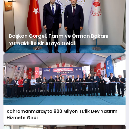
Başkan Görgel, Tarım ve Orman Bakanı
Yumaklı ile Bir Araya Geldi
Kahramanmaraş’ta 800 Milyon TL’lik Dev Yatırım
Hizmete Girdi