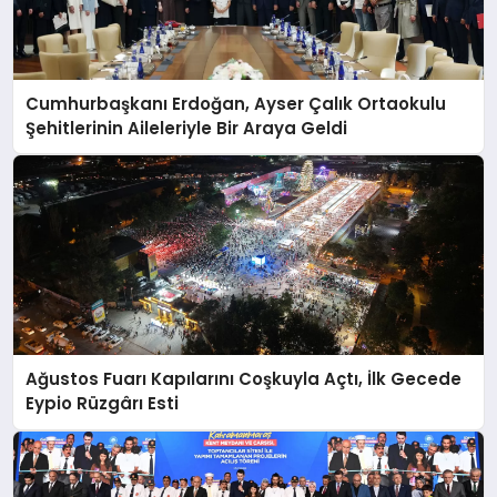
Cumhurbaşkanı Erdoğan, Ayser Çalık Ortaokulu
Şehitlerinin Aileleriyle Bir Araya Geldi
Ağustos Fuarı Kapılarını Coşkuyla Açtı, İlk Gecede
Eypio Rüzgârı Esti