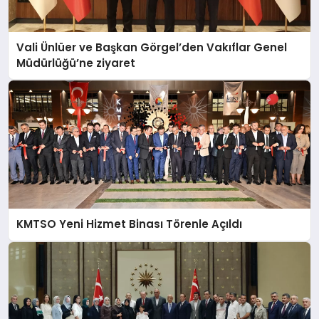
Vali Ünlüer ve Başkan Görgel’den Vakıflar Genel
Müdürlüğü’ne ziyaret
KMTSO Yeni Hizmet Binası Törenle Açıldı