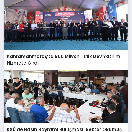
Kahramanmaraş’ta 800 Milyon TL’lik Dev Yatırım
Hizmete Girdi
KSÜ’de Basın Bayramı Buluşması: Rektör Okumuş