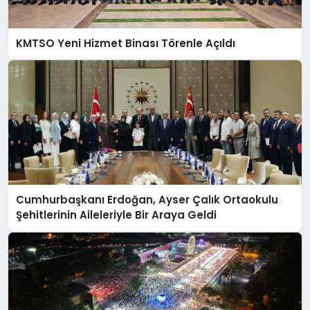
KMTSO Yeni Hizmet Binası Törenle Açıldı
Cumhurbaşkanı Erdoğan, Ayser Çalık Ortaokulu
Şehitlerinin Aileleriyle Bir Araya Geldi