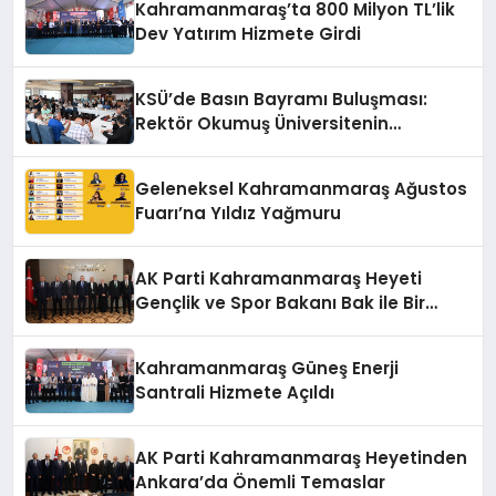
Kahramanmaraş’ta 800 Milyon TL’lik
Dev Yatırım Hizmete Girdi
KSÜ’de Basın Bayramı Buluşması:
Rektör Okumuş Üniversitenin
Hedeflerini Anlattı
Geleneksel Kahramanmaraş Ağustos
Fuarı’na Yıldız Yağmuru
AK Parti Kahramanmaraş Heyeti
Gençlik ve Spor Bakanı Bak ile Bir
Araya Geldi
Kahramanmaraş Güneş Enerji
Santrali Hizmete Açıldı
AK Parti Kahramanmaraş Heyetinden
Ankara’da Önemli Temaslar