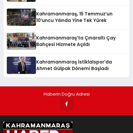
Kahramanmaraş, 15 Temmuz’un
10’uncu Yılında Yine Tek Yürek
Kahramanmaraş’ta Çınaraltı Çay
Bahçesi Hizmete Açıldı
Kahramanmaraş İstiklalspor’da
Ahmet Gülpak Dönemi Başladı
Haberin Doğru Adresi