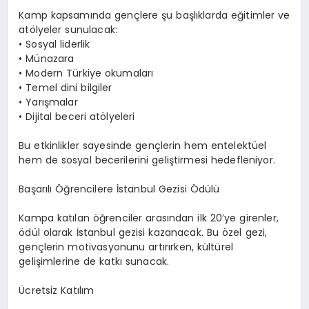
Kamp kapsamında gençlere şu başlıklarda eğitimler ve
atölyeler sunulacak:
• Sosyal liderlik
• Münazara
• Modern Türkiye okumaları
• Temel dini bilgiler
• Yarışmalar
• Dijital beceri atölyeleri
Bu etkinlikler sayesinde gençlerin hem entelektüel
hem de sosyal becerilerini geliştirmesi hedefleniyor.
Başarılı Öğrencilere İstanbul Gezisi Ödülü
Kampa katılan öğrenciler arasından ilk 20’ye girenler,
ödül olarak İstanbul gezisi kazanacak. Bu özel gezi,
gençlerin motivasyonunu artırırken, kültürel
gelişimlerine de katkı sunacak.
Ücretsiz Katılım