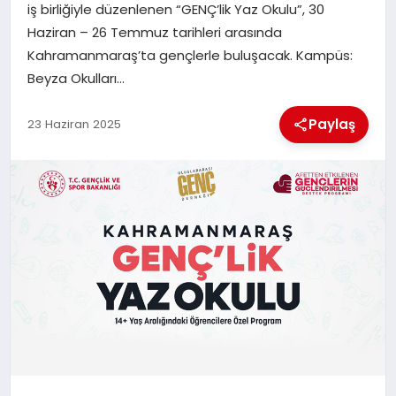
iş birliğiyle düzenlenen “GENÇ’lik Yaz Okulu”, 30
Haziran – 26 Temmuz tarihleri arasında
İLÇE HABERLERI
Kahramanmaraş’ta gençlerle buluşacak. Kampüs:
Beyza Okulları…
DÜNYA
Paylaş
23 Haziran 2025
İLETIŞIM
YAZARLAR
KÜNYE