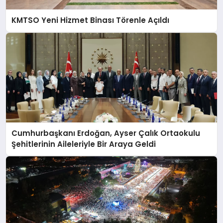
KMTSO Yeni Hizmet Binası Törenle Açıldı
Cumhurbaşkanı Erdoğan, Ayser Çalık Ortaokulu
Şehitlerinin Aileleriyle Bir Araya Geldi