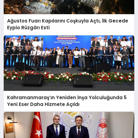
Ağustos Fuarı Kapılarını Coşkuyla Açtı, İlk Gecede
Eypio Rüzgârı Esti
Kahramanmaraş’ın Yeniden İnşa Yolculuğunda 5
Yeni Eser Daha Hizmete Açıldı