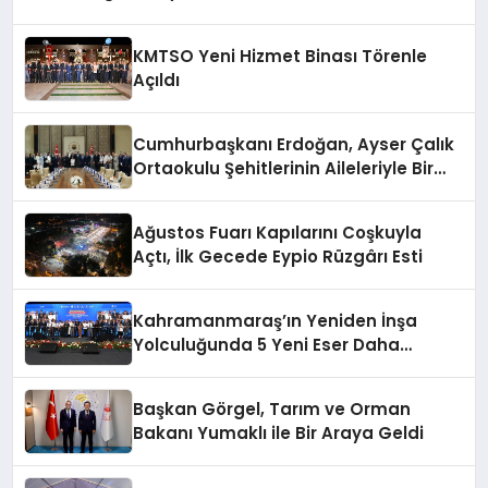
KMTSO Yeni Hizmet Binası Törenle
Açıldı
Cumhurbaşkanı Erdoğan, Ayser Çalık
Ortaokulu Şehitlerinin Aileleriyle Bir
Araya Geldi
Ağustos Fuarı Kapılarını Coşkuyla
Açtı, İlk Gecede Eypio Rüzgârı Esti
Kahramanmaraş’ın Yeniden İnşa
Yolculuğunda 5 Yeni Eser Daha
Hizmete Açıldı
Başkan Görgel, Tarım ve Orman
Bakanı Yumaklı ile Bir Araya Geldi