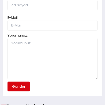
E-Mail:
Yorumunuz:
Gönder