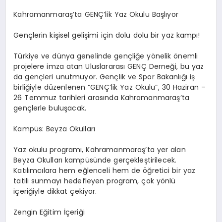
Kahramanmaraş’ta GENÇ’lik Yaz Okulu Başlıyor
Gençlerin kişisel gelişimi için dolu dolu bir yaz kampı!
Türkiye ve dünya genelinde gençliğe yönelik önemli
projelere imza atan Uluslararası GENÇ Derneği, bu yaz
da gençleri unutmuyor. Gençlik ve Spor Bakanlığı iş
birliğiyle düzenlenen “GENÇ’lik Yaz Okulu”, 30 Haziran –
26 Temmuz tarihleri arasında Kahramanmaraş’ta
gençlerle buluşacak.
Kampüs: Beyza Okulları
Yaz okulu programı, Kahramanmaraş’ta yer alan
Beyza Okulları kampüsünde gerçekleştirilecek.
Katılımcılara hem eğlenceli hem de öğretici bir yaz
tatili sunmayı hedefleyen program, çok yönlü
içeriğiyle dikkat çekiyor.
Zengin Eğitim İçeriği