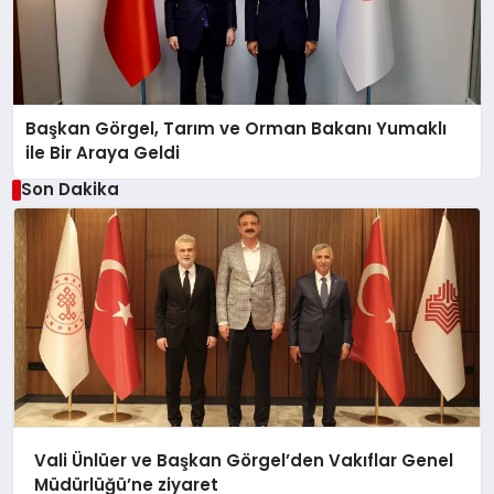
Başkan Görgel, Tarım ve Orman Bakanı Yumaklı
ile Bir Araya Geldi
Son Dakika
Vali Ünlüer ve Başkan Görgel’den Vakıflar Genel
Müdürlüğü’ne ziyaret