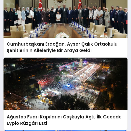
Cumhurbaşkanı Erdoğan, Ayser Çalık Ortaokulu
Şehitlerinin Aileleriyle Bir Araya Geldi
Ağustos Fuarı Kapılarını Coşkuyla Açtı, İlk Gecede
Eypio Rüzgârı Esti