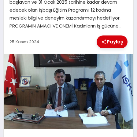
başlayan ve 31 Ocak 2025 tarihine kadar devam
edecek olan İşbaşı Eğitim Programı, 12 kadına
İLÇE HABERLERI
mesleki bilgi ve deneyim kazandırmayı hedefliyor.
PROGRAMIN AMACI VE ÖNEMİ Kadınların iş gücüne…
DÜNYA
Paylaş
25 Kasım 2024
İLETIŞIM
YAZARLAR
KÜNYE