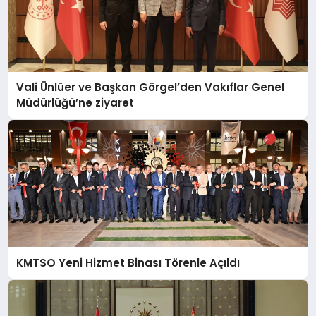
Vali Ünlüer ve Başkan Görgel’den Vakıflar Genel
Müdürlüğü’ne ziyaret
KMTSO Yeni Hizmet Binası Törenle Açıldı