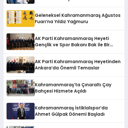
Hedeflerini Anlattı
Geleneksel Kahramanmaraş Ağustos
Fuarı’na Yıldız Yağmuru
AK Parti Kahramanmaraş Heyeti
Gençlik ve Spor Bakanı Bak ile Bir
Araya Geldi
AK Parti Kahramanmaraş Heyetinden
Ankara’da Önemli Temaslar
Kahramanmaraş’ta Çınaraltı Çay
Bahçesi Hizmete Açıldı
Kahramanmaraş İstiklalspor’da
Ahmet Gülpak Dönemi Başladı