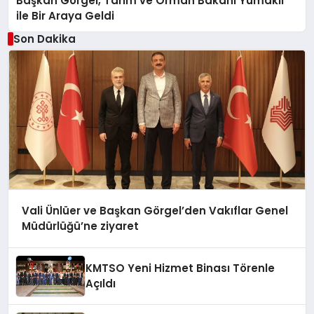
Başkan Görgel, Tarım ve Orman Bakanı Yumaklı
ile Bir Araya Geldi
Son Dakika
Vali Ünlüer ve Başkan Görgel’den Vakıflar Genel
Müdürlüğü’ne ziyaret
KMTSO Yeni Hizmet Binası Törenle
Açıldı