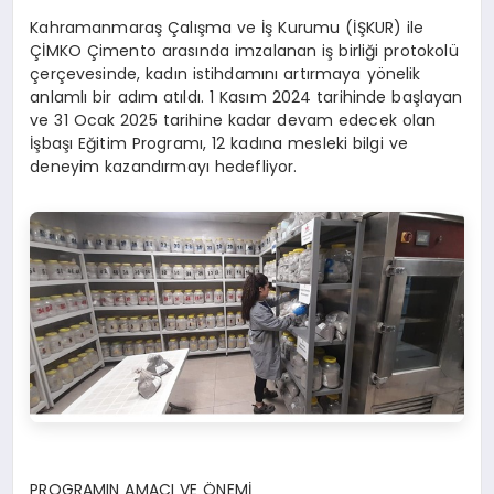
Kahramanmaraş Çalışma ve İş Kurumu (İŞKUR) ile
ÇİMKO Çimento arasında imzalanan iş birliği protokolü
çerçevesinde, kadın istihdamını artırmaya yönelik
anlamlı bir adım atıldı. 1 Kasım 2024 tarihinde başlayan
ve 31 Ocak 2025 tarihine kadar devam edecek olan
İşbaşı Eğitim Programı, 12 kadına mesleki bilgi ve
deneyim kazandırmayı hedefliyor.
PROGRAMIN AMACI VE ÖNEMİ