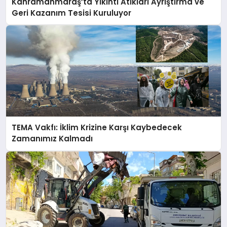
Kahramanmaraş’ta Yıkıntı Atıkları Ayrıştırma ve
Geri Kazanım Tesisi Kuruluyor
TEMA Vakfı: İklim Krizine Karşı Kaybedecek
Zamanımız Kalmadı