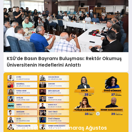
KSÜ’de Basın Bayramı Buluşması: Rektör Okumuş
Üniversitenin Hedeflerini Anlattı
Geleneksel Kahramanmaraş Ağustos