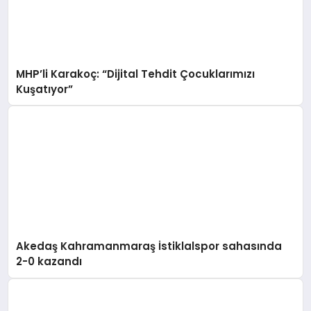
MHP’li Karakoç: “Dijital Tehdit Çocuklarımızı
Kuşatıyor”
Akedaş Kahramanmaraş İstiklalspor sahasında
2-0 kazandı