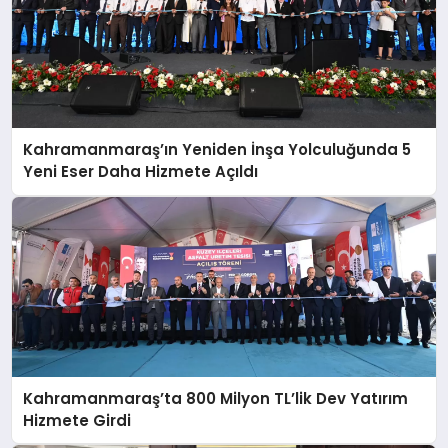
Kahramanmaraş’ın Yeniden İnşa Yolculuğunda 5
Yeni Eser Daha Hizmete Açıldı
Kahramanmaraş’ta 800 Milyon TL’lik Dev Yatırım
Hizmete Girdi