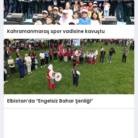
Kahramanmaraş spor vadisine kavuştu
Elbistan’da “Engelsiz Bahar Şenliği”