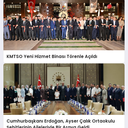
KMTSO Yeni Hizmet Binası Törenle Açıldı
Cumhurbaşkanı Erdoğan, Ayser Çalık Ortaokulu
Şehitlerinin Aileleriyle Bir Araya Geldi