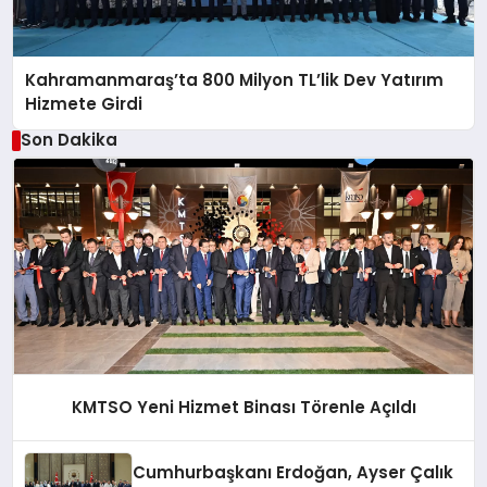
Kahramanmaraş’ta 800 Milyon TL’lik Dev Yatırım
Hizmete Girdi
Son Dakika
KMTSO Yeni Hizmet Binası Törenle Açıldı
Cumhurbaşkanı Erdoğan, Ayser Çalık