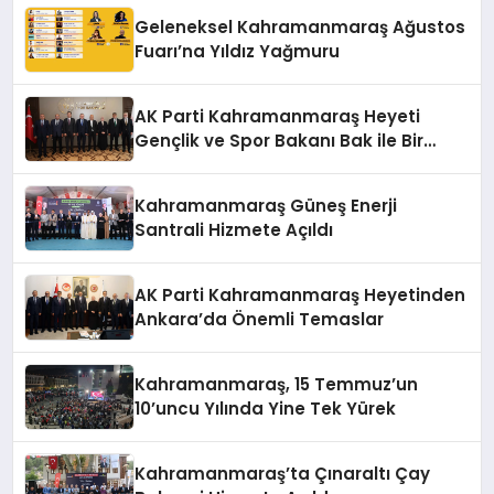
Geleneksel Kahramanmaraş Ağustos
Fuarı’na Yıldız Yağmuru
AK Parti Kahramanmaraş Heyeti
Gençlik ve Spor Bakanı Bak ile Bir
Araya Geldi
Kahramanmaraş Güneş Enerji
Santrali Hizmete Açıldı
AK Parti Kahramanmaraş Heyetinden
Ankara’da Önemli Temaslar
Kahramanmaraş, 15 Temmuz’un
10’uncu Yılında Yine Tek Yürek
Kahramanmaraş’ta Çınaraltı Çay