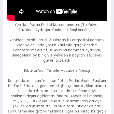
Yeniden Refah Partisi Kahramanmaraş’ta Güven
Tazeledi: Aydoğar Yeniden İl Başkanı Seçildi
Yeniden Refah Partisi, 3. Olağan İl Kongresi’ni Batıpark
Spor Salonu’nda yoğun katılımla gerçekleştirdi.
Kongrede mevcut İl Başkanı Muhammed Aydoğar,
delegelerin oy birliğiyle yeniden il başkanı seçilerek
güven tazeledi.
Erbakan’dan Terörle Mücadele Mesajı
Kongrede konuşan Yeniden Refah Partisi Genel Başkanı
Dr. Fatih Erbakan, gündeme ilişkin çarpıcı açıklamalarda
bulundu. Erbakan, “PKK’nın silahlı mücadeleyi
sonlandırdığını açıklaması önemli. Ancak asıl mesele,
PYD, YPG, SDG, PJAK ve KCK gibi uzantıların da aynı
şekilde dağıtılmasıdır. Terörün farklı isimler altında
sürdürülmesine göz yumulamaz. Eğer bu süreç bir geçiş