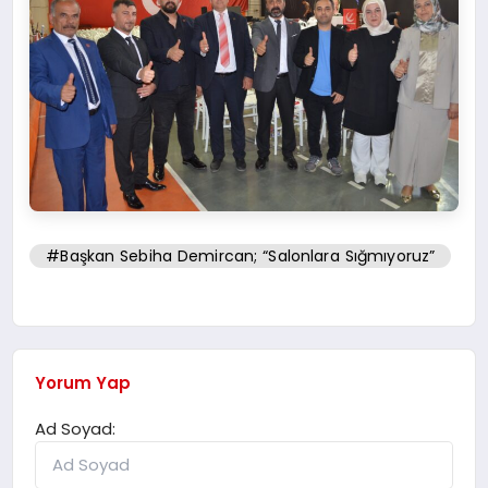
#Başkan Sebiha Demircan; “Salonlara Sığmıyoruz”
Yorum Yap
Ad Soyad: