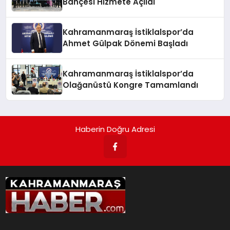
Bahçesi Hizmete Açıldı
Kahramanmaraş İstiklalspor’da
Ahmet Gülpak Dönemi Başladı
Kahramanmaraş İstiklalspor’da
Olağanüstü Kongre Tamamlandı
Haberin Doğru Adresi