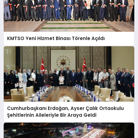
KMTSO Yeni Hizmet Binası Törenle Açıldı
Cumhurbaşkanı Erdoğan, Ayser Çalık Ortaokulu
Şehitlerinin Aileleriyle Bir Araya Geldi