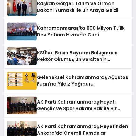
Başkan Görgel, Tarım ve Orman
Bakanı Yumaklı ile Bir Araya Geldi
Kahramanmaraş’ta 800 Milyon TL’lik
Dev Yatırım Hizmete Girdi
KSÜ’de Basın Bayramı Buluşması:
Rektör Okumuş Üniversitenin
Hedeflerini Anlattı
Geleneksel Kahramanmaraş Ağustos
Fuarı’na Yıldız Yağmuru
AK Parti Kahramanmaraş Heyeti
Gençlik ve Spor Bakanı Bak ile Bir
Araya Geldi
AK Parti Kahramanmaraş Heyetinden
Ankara’da Önemli Temaslar