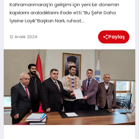
Kahramanmaraş’ın gelişimi için yeni bir dönemin
kapılarını araladıklarını ifade etti.“Bu Şehir Daha
İLÇE HABERLERI
İyisine Layık”Başkan Narlı, ruhsat…
DÜNYA
Paylaş
12 Aralık 2024
İLETIŞIM
YAZARLAR
KÜNYE