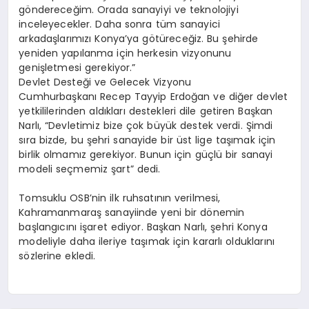
göndereceğim. Orada sanayiyi ve teknolojiyi
inceleyecekler. Daha sonra tüm sanayici
arkadaşlarımızı Konya’ya götüreceğiz. Bu şehirde
yeniden yapılanma için herkesin vizyonunu
genişletmesi gerekiyor.”
Devlet Desteği ve Gelecek Vizyonu
Cumhurbaşkanı Recep Tayyip Erdoğan ve diğer devlet
yetkililerinden aldıkları destekleri dile getiren Başkan
Narlı, “Devletimiz bize çok büyük destek verdi. Şimdi
sıra bizde, bu şehri sanayide bir üst lige taşımak için
birlik olmamız gerekiyor. Bunun için güçlü bir sanayi
modeli seçmemiz şart” dedi.
Tomsuklu OSB’nin ilk ruhsatının verilmesi,
Kahramanmaraş sanayiinde yeni bir dönemin
başlangıcını işaret ediyor. Başkan Narlı, şehri Konya
modeliyle daha ileriye taşımak için kararlı olduklarını
sözlerine ekledi.