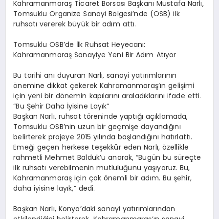
Kahramanmaraş Ticaret Borsası Başkanı Mustafa Narlı,
Tomsuklu Organize Sanayi Bölgesi’nde (OSB) ilk
ruhsatı vererek büyük bir adım attı.
Tomsuklu OSB’de İlk Ruhsat Heyecanı:
Kahramanmaraş Sanayiye Yeni Bir Adım Atıyor
Bu tarihi anı duyuran Narlı, sanayi yatırımlarının
önemine dikkat çekerek Kahramanmaraş’ın gelişimi
için yeni bir dönemin kapılarını araladıklarını ifade etti.
“Bu Şehir Daha İyisine Layık”
Başkan Narlı, ruhsat töreninde yaptığı açıklamada,
Tomsuklu OSB’nin uzun bir geçmişe dayandığını
belirterek projeye 2015 yılında başlandığını hatırlattı.
Emeği geçen herkese teşekkür eden Narlı, özellikle
rahmetli Mehmet Balduk’u anarak, “Bugün bu süreçte
ilk ruhsatı verebilmenin mutluluğunu yaşıyoruz. Bu,
Kahramanmaraş için çok önemli bir adım. Bu şehir,
daha iyisine layık,” dedi.
Başkan Narlı, Konya’daki sanayi yatırımlarından