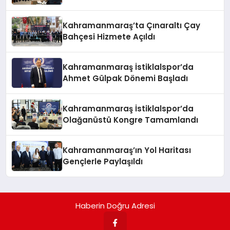
Kahramanmaraş’ta Çınaraltı Çay
Bahçesi Hizmete Açıldı
Kahramanmaraş İstiklalspor’da
Ahmet Gülpak Dönemi Başladı
Kahramanmaraş İstiklalspor’da
Olağanüstü Kongre Tamamlandı
Kahramanmaraş’ın Yol Haritası
Gençlerle Paylaşıldı
Haberin Doğru Adresi