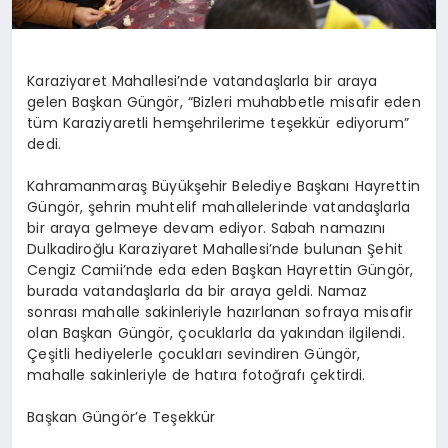
Karaziyaret Mahallesi’nde vatandaşlarla bir araya
gelen Başkan Güngör, “Bizleri muhabbetle misafir eden
tüm Karaziyaretli hemşehrilerime teşekkür ediyorum”
dedi.
Kahramanmaraş Büyükşehir Belediye Başkanı Hayrettin
Güngör, şehrin muhtelif mahallelerinde vatandaşlarla
bir araya gelmeye devam ediyor. Sabah namazını
Dulkadiroğlu Karaziyaret Mahallesi’nde bulunan Şehit
Cengiz Camii’nde eda eden Başkan Hayrettin Güngör,
burada vatandaşlarla da bir araya geldi. Namaz
sonrası mahalle sakinleriyle hazırlanan sofraya misafir
olan Başkan Güngör, çocuklarla da yakından ilgilendi.
Çeşitli hediyelerle çocukları sevindiren Güngör,
mahalle sakinleriyle de hatıra fotoğrafı çektirdi.
Başkan Güngör’e Teşekkür