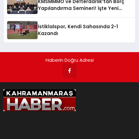
KMSMMMO ve Defterdarlık’tan Borç
Yapılandırma Semineri! İşte Yeni
Yapılandırma Detayları
İstiklalspor, Kendi Sahasında 2-1
Kazandı
Haberin Doğru Adresi