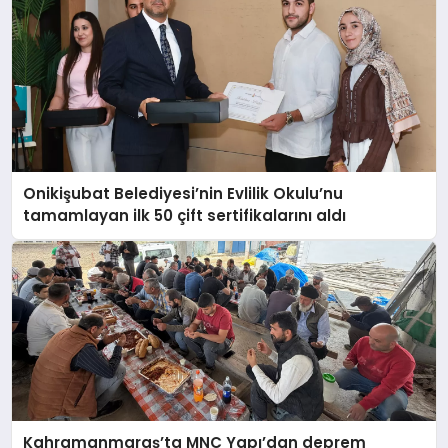
Onikişubat Belediyesi’nin Evlilik Okulu’nu
tamamlayan ilk 50 çift sertifikalarını aldı
Kahramanmaraş’ta MNC Yapı’dan deprem