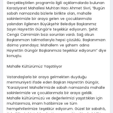
Gerçekleştirilen programla ilgili açıklamalarda bulunan
Karaziyaret Mahallesi Muhtarı Hacı Ahmet Sivri, “Bugün
sabah namazında bizlerle birlikte olan, mahalle
sakinlerimizle bir araya gelen ve çocuklarımızla
yakından ilgilenen Büyükşehir Belediye Başkanımız
Sayın Hayrettin Güngör’e teşekkür ediyorum. Şehit
Cengiz Camimizin bazı sorunları vardı. Sağ olsun
Başkanımızın talimatlarıyla hepsi çözüldü. Başkanımızın
daima yanındayız. Mahallem ve şahsım adına
Hayrettin Güngör Başkanımıza teşekkür ediyorum” diye
konuştu.
Mahalle Kültürümüz Yaşatılıyor
Vatandaşlarla bir araya gelmekten duyduğu
memnuniyeti ifade eden Başkan Hayrettin Güngör,
“Karaziyaret Mahalle’mizde sabah namazında mahalle
sakinlerimizle ve çocuklarımızla bir araya geldik.
Mahalle kültürümüzü ve değerlerimizi yaşattıkları için
muhtarımıza, imam hatibimize ve tüm
hemşehrilerimize teşekkür ediyorum. Güzel bir sabahtı,