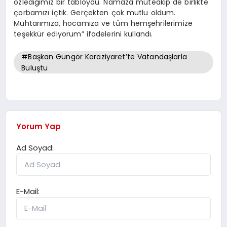
özlediğimiz bir tabloydu. Namaza müteakip de birlikte
çorbamızı içtik. Gerçekten çok mutlu oldum.
Muhtarımıza, hocamıza ve tüm hemşehrilerimize
teşekkür ediyorum” ifadelerini kullandı.
#Başkan Güngör Karaziyaret’te Vatandaşlarla
Buluştu
Yorum Yap
Ad Soyad:
E-Mail: