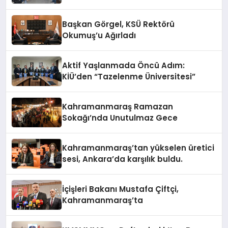
Başkan Görgel, KSÜ Rektörü
Okumuş’u Ağırladı
Aktif Yaşlanmada Öncü Adım:
KİÜ’den “Tazelenme Üniversitesi”
Kahramanmaraş Ramazan
Sokağı’nda Unutulmaz Gece
Kahramanmaraş’tan yükselen üretici
sesi, Ankara’da karşılık buldu.
İçişleri Bakanı Mustafa Çiftçi,
Kahramanmaraş’ta