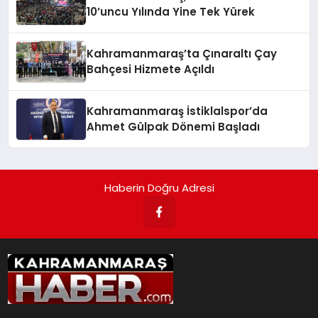
10’uncu Yılında Yine Tek Yürek
Kahramanmaraş’ta Çınaraltı Çay
Bahçesi Hizmete Açıldı
Kahramanmaraş İstiklalspor’da
Ahmet Gülpak Dönemi Başladı
Haberin Doğru Adresi