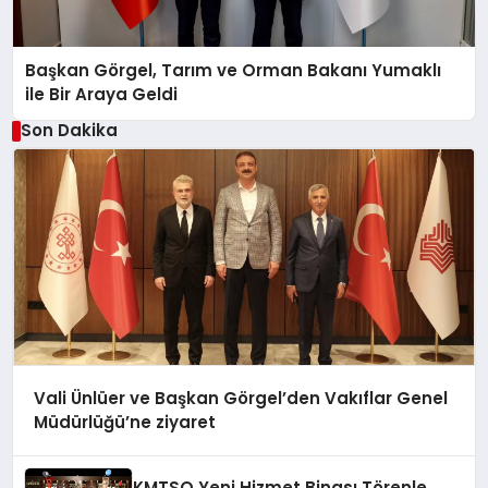
Başkan Görgel, Tarım ve Orman Bakanı Yumaklı
ile Bir Araya Geldi
Son Dakika
Vali Ünlüer ve Başkan Görgel’den Vakıflar Genel
Müdürlüğü’ne ziyaret
KMTSO Yeni Hizmet Binası Törenle