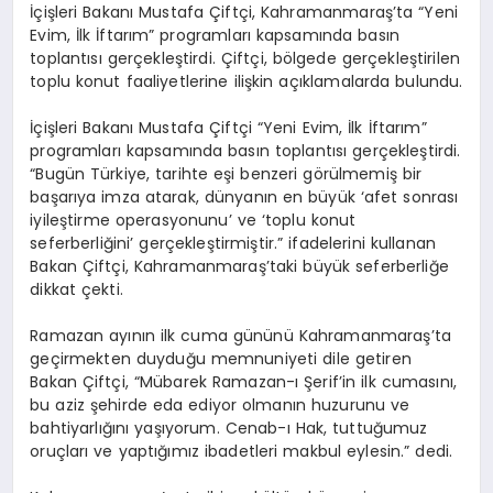
İçişleri Bakanı Mustafa Çiftçi, Kahramanmaraş’ta “Yeni
Evim, İlk İftarım” programları kapsamında basın
toplantısı gerçekleştirdi. Çiftçi, bölgede gerçekleştirilen
toplu konut faaliyetlerine ilişkin açıklamalarda bulundu.
İçişleri Bakanı Mustafa Çiftçi “Yeni Evim, İlk İftarım”
programları kapsamında basın toplantısı gerçekleştirdi.
“Bugün Türkiye, tarihte eşi benzeri görülmemiş bir
başarıya imza atarak, dünyanın en büyük ‘afet sonrası
iyileştirme operasyonunu’ ve ‘toplu konut
seferberliğini’ gerçekleştirmiştir.” ifadelerini kullanan
Bakan Çiftçi, Kahramanmaraş’taki büyük seferberliğe
dikkat çekti.
Ramazan ayının ilk cuma gününü Kahramanmaraş’ta
geçirmekten duyduğu memnuniyeti dile getiren
Bakan Çiftçi, “Mübarek Ramazan-ı Şerif’in ilk cumasını,
bu aziz şehirde eda ediyor olmanın huzurunu ve
bahtiyarlığını yaşıyorum. Cenab-ı Hak, tuttuğumuz
oruçları ve yaptığımız ibadetleri makbul eylesin.” dedi.