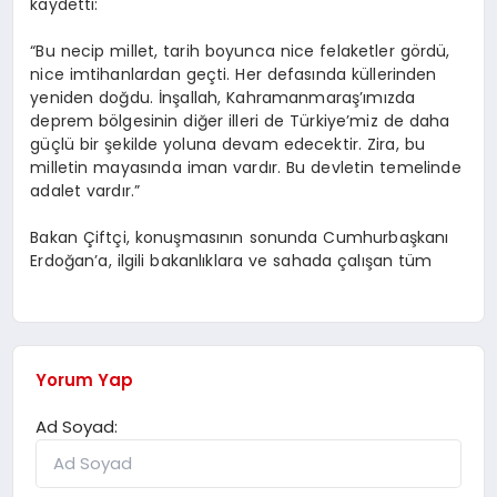
kaydetti:
“Bu necip millet, tarih boyunca nice felaketler gördü,
nice imtihanlardan geçti. Her defasında küllerinden
yeniden doğdu. İnşallah, Kahramanmaraş’ımızda
deprem bölgesinin diğer illeri de Türkiye’miz de daha
güçlü bir şekilde yoluna devam edecektir. Zira, bu
milletin mayasında iman vardır. Bu devletin temelinde
adalet vardır.”
Bakan Çiftçi, konuşmasının sonunda Cumhurbaşkanı
Erdoğan’a, ilgili bakanlıklara ve sahada çalışan tüm
Yorum Yap
Ad Soyad: