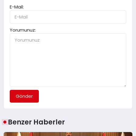
E-Mail:
Yorumunuz:
Gönder
Benzer Haberler