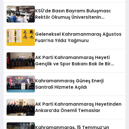
KSÜ’de Basın Bayramı Buluşması:
Rektör Okumuş Üniversitenin
Hedeflerini Anlattı
Geleneksel Kahramanmaraş Ağustos
Fuarı’na Yıldız Yağmuru
AK Parti Kahramanmaraş Heyeti
Gençlik ve Spor Bakanı Bak ile Bir
Araya Geldi
Kahramanmaraş Güneş Enerji
Santrali Hizmete Açıldı
AK Parti Kahramanmaraş Heyetinden
Ankara’da Önemli Temaslar
Kahramanmaraş, 15 Temmuz’un