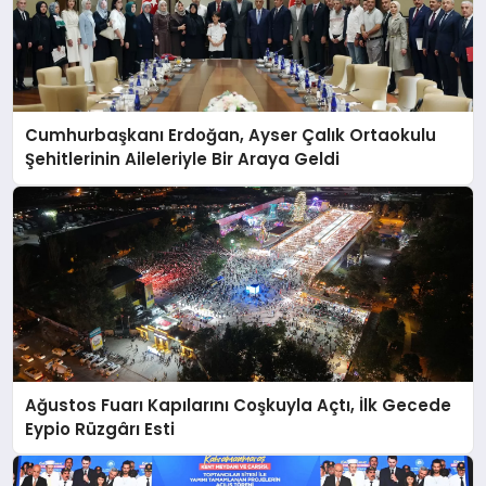
Cumhurbaşkanı Erdoğan, Ayser Çalık Ortaokulu
Şehitlerinin Aileleriyle Bir Araya Geldi
Ağustos Fuarı Kapılarını Coşkuyla Açtı, İlk Gecede
Eypio Rüzgârı Esti