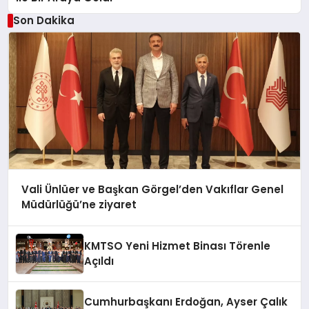
Son Dakika
Vali Ünlüer ve Başkan Görgel’den Vakıflar Genel
Müdürlüğü’ne ziyaret
KMTSO Yeni Hizmet Binası Törenle
Açıldı
Cumhurbaşkanı Erdoğan, Ayser Çalık