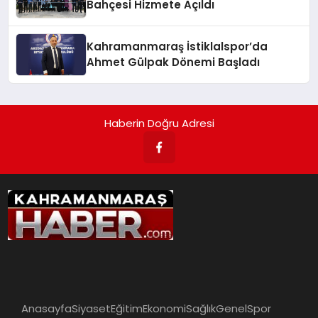
Bahçesi Hizmete Açıldı
Kahramanmaraş İstiklalspor’da
Ahmet Gülpak Dönemi Başladı
Haberin Doğru Adresi
Anasayfa
Siyaset
Eğitim
Ekonomi
Sağlık
Genel
Spor