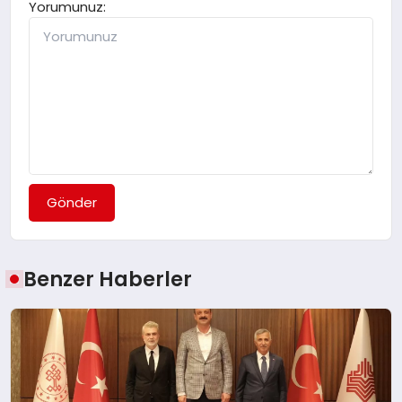
Yorumunuz:
Gönder
Benzer Haberler