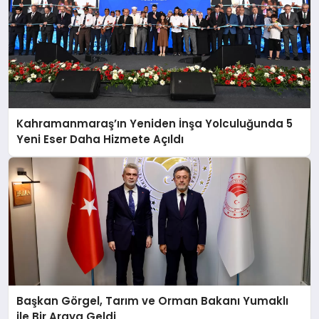
Kahramanmaraş’ın Yeniden İnşa Yolculuğunda 5
Yeni Eser Daha Hizmete Açıldı
Başkan Görgel, Tarım ve Orman Bakanı Yumaklı
ile Bir Araya Geldi