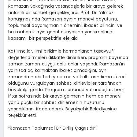
Ramazan Sokağı’nda vatandaşlarla bir araya gelerek
anlamlı bir sohbet gerçekleştirdi. Prof. Dr. Yılmaz
konuşmasında Ramazan ayının manevi boyutunu,
toplumsal dayanışmanın önemini, ibadet bilincini ve
bu mübarek ayın gönül dünyasına yansımalarını
kapsamlı bir perspektifle ele aldı.
Katılımcılar, ilmi birikimle harmanlanan tasavvufi
değerlendirmeleri dikkatle dinlerken, program boyunca
zaman zaman duygu dolu anlar yaşandı. Ramazan’ın
yalnızca aç kalmaktan ibaret olmadığını, aynı
zamanda nefsi terbiye etme ve kalbi arındırma süreci
olduğunu vurgulayan sohbet, dinleyiciler tarafından
büyük ilgi gördü. Program sonunda vatandaşlar, hem
iftar sofrasında bir araya gelmenin hem de manevi
yönü güçlü bir sohbet dinlemenin huzurunu
yaşadıklarını ifade ederek Büyükşehir Belediyesine
teşekkür etti.
“Ramazan Toplumsal Bir Diriliş Çağrısıdır”