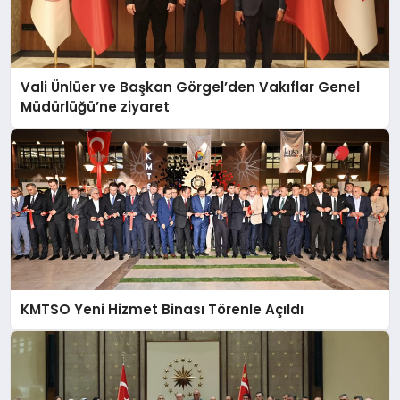
Vali Ünlüer ve Başkan Görgel’den Vakıflar Genel
Müdürlüğü’ne ziyaret
KMTSO Yeni Hizmet Binası Törenle Açıldı