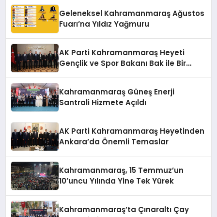
Geleneksel Kahramanmaraş Ağustos
Fuarı’na Yıldız Yağmuru
AK Parti Kahramanmaraş Heyeti
Gençlik ve Spor Bakanı Bak ile Bir
Araya Geldi
Kahramanmaraş Güneş Enerji
Santrali Hizmete Açıldı
AK Parti Kahramanmaraş Heyetinden
Ankara’da Önemli Temaslar
Kahramanmaraş, 15 Temmuz’un
10’uncu Yılında Yine Tek Yürek
Kahramanmaraş’ta Çınaraltı Çay