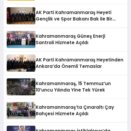
AK Parti Kahramanmaraş Heyeti
Gençlik ve Spor Bakanı Bak ile Bir
Araya Geldi
Kahramanmaraş Güneş Enerji
Santrali Hizmete Açıldı
AK Parti Kahramanmaraş Heyetinden
Ankara’da Önemli Temaslar
Kahramanmaraş, 15 Temmuz’un
10’uncu Yılında Yine Tek Yürek
Kahramanmaraş’ta Çınaraltı Çay
Bahçesi Hizmete Açıldı
Kahramanmaraş İstiklalspor’da