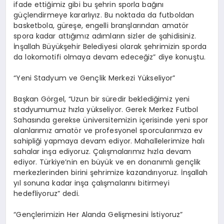
ifade ettiğimiz gibi bu şehrin sporla bağını
güçlendirmeye kararlıyız. Bu noktada da futboldan
basketbola, güreşe, engelli branşlarından amatör
spora kadar attığımız adımların sizler de şahidisiniz.
İnşallah Büyükşehir Belediyesi olarak şehrimizin sporda
da lokomotifi olmaya devam edeceğiz” diye konuştu.
“Yeni Stadyum ve Gençlik Merkezi Yükseliyor”
Başkan Görgel, “Uzun bir süredir beklediğimiz yeni
stadyumumuz hızla yükseliyor. Gerek Merkez Futbol
Sahasında gerekse üniversitemizin içerisinde yeni spor
alanlarımız amatör ve profesyonel sporcularımıza ev
sahipliği yapmaya devam ediyor. Mahallelerimize halı
sahalar inşa ediyoruz. Çalışmalarımız hızla devam
ediyor. Türkiye’nin en büyük ve en donanımlı gençlik
merkezlerinden birini şehrimize kazandırıyoruz. İnşallah
yıl sonuna kadar inşa çalışmalarını bitirmeyi
hedefliyoruz” dedi.
“Gençlerimizin Her Alanda Gelişmesini İstiyoruz”