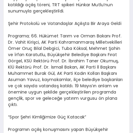
katıldığı açılış töreni, TRT spikeri Hünkar Mutlu’nun
sunumuyla gerçekleştirildi.
Şehir Protokolü ve Vatandaşlar Açılışta Bir Araya Geldi
Programa; 66. Hükümet Tarım ve Orman Bakanı Prof.
Dr. Vahit Kirişci, AK Parti Kahramanmaraş Milletvekilleri
Ömer Oruç Bilal Debgici, Tuba Köksal, Mehmet Şahin
ve İrfan Karatutlu, Büyükşehir Belediye Başkanı Fırat
Görgel, KSÜ Rektörü Prof. Dr. İbrahim Taner Okumuş,
KİÜ Rektörü Prof. Dr. İsmail Bakan, AK Parti İl Başkanı
Muhammet Burak Gül, AK Parti Kadın Kolları Başkanı
Asuman Yavuz, kaymakamlar, ilçe belediye başkanları
ve çok sayıda vatandaş katıldı. 19 Mayıs’ın anlam ve
önemine uygun şekilde gerçekleştirilen programda
gençlik, spor ve geleceğe yatırım vurgusu ön plana
çıktı.
“Spor Şehri Kimliğimize Güç Katacak”
Programın açılış konuşmasını yapan Büyükşehir