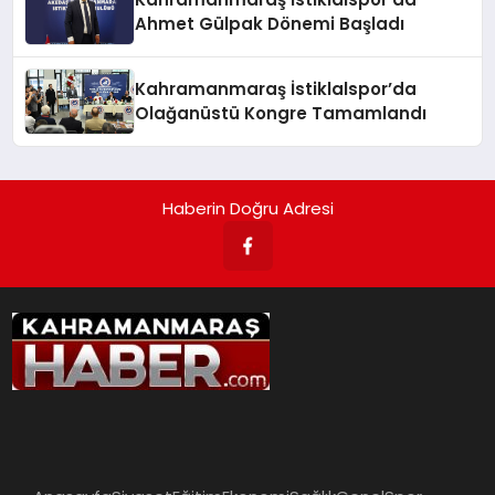
Ahmet Gülpak Dönemi Başladı
Kahramanmaraş İstiklalspor’da
Olağanüstü Kongre Tamamlandı
Haberin Doğru Adresi