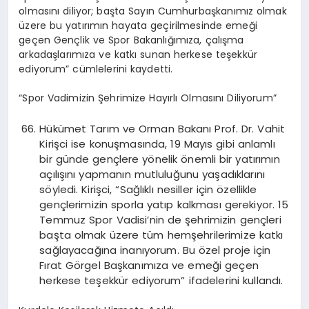
olmasını diliyor; başta Sayın Cumhurbaşkanımız olmak
üzere bu yatırımın hayata geçirilmesinde emeği
geçen Gençlik ve Spor Bakanlığımıza, çalışma
arkadaşlarımıza ve katkı sunan herkese teşekkür
ediyorum” cümlelerini kaydetti.
“Spor Vadimizin Şehrimize Hayırlı Olmasını Diliyorum”
Hükümet Tarım ve Orman Bakanı Prof. Dr. Vahit
Kirişci ise konuşmasında, 19 Mayıs gibi anlamlı
bir günde gençlere yönelik önemli bir yatırımın
açılışını yapmanın mutluluğunu yaşadıklarını
söyledi. Kirişci, “Sağlıklı nesiller için özellikle
gençlerimizin sporla yatıp kalkması gerekiyor. 15
Temmuz Spor Vadisi’nin de şehrimizin gençleri
başta olmak üzere tüm hemşehrilerimize katkı
sağlayacağına inanıyorum. Bu özel proje için
Fırat Görgel Başkanımıza ve emeği geçen
herkese teşekkür ediyorum” ifadelerini kullandı.