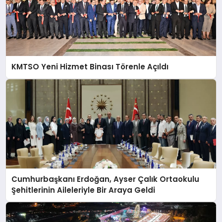
KMTSO Yeni Hizmet Binası Törenle Açıldı
Cumhurbaşkanı Erdoğan, Ayser Çalık Ortaokulu
Şehitlerinin Aileleriyle Bir Araya Geldi