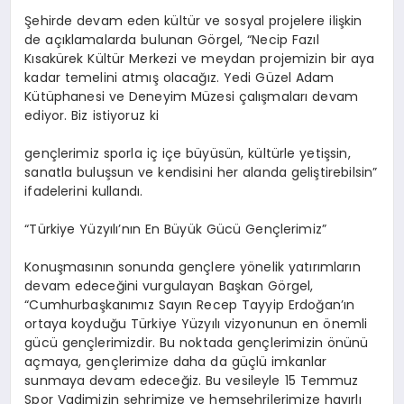
Şehirde devam eden kültür ve sosyal projelere ilişkin
de açıklamalarda bulunan Görgel, “Necip Fazıl
Kısakürek Kültür Merkezi ve meydan projemizin bir aya
kadar temelini atmış olacağız. Yedi Güzel Adam
Kütüphanesi ve Deneyim Müzesi çalışmaları devam
ediyor. Biz istiyoruz ki
gençlerimiz sporla iç içe büyüsün, kültürle yetişsin,
sanatla buluşsun ve kendisini her alanda geliştirebilsin”
ifadelerini kullandı.
“Türkiye Yüzyılı’nın En Büyük Gücü Gençlerimiz”
Konuşmasının sonunda gençlere yönelik yatırımların
devam edeceğini vurgulayan Başkan Görgel,
“Cumhurbaşkanımız Sayın Recep Tayyip Erdoğan’ın
ortaya koyduğu Türkiye Yüzyılı vizyonunun en önemli
gücü gençlerimizdir. Bu noktada gençlerimizin önünü
açmaya, gençlerimize daha da güçlü imkanlar
sunmaya devam edeceğiz. Bu vesileyle 15 Temmuz
Spor Vadimizin şehrimize ve hemşehrilerimize hayırlı