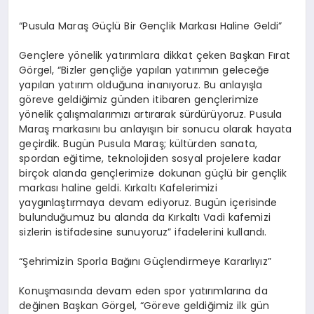
“Pusula Maraş Güçlü Bir Gençlik Markası Haline Geldi”
Gençlere yönelik yatırımlara dikkat çeken Başkan Fırat
Görgel, “Bizler gençliğe yapılan yatırımın geleceğe
yapılan yatırım olduğuna inanıyoruz. Bu anlayışla
göreve geldiğimiz günden itibaren gençlerimize
yönelik çalışmalarımızı artırarak sürdürüyoruz. Pusula
Maraş markasını bu anlayışın bir sonucu olarak hayata
geçirdik. Bugün Pusula Maraş; kültürden sanata,
spordan eğitime, teknolojiden sosyal projelere kadar
birçok alanda gençlerimize dokunan güçlü bir gençlik
markası haline geldi. Kırkaltı Kafelerimizi
yaygınlaştırmaya devam ediyoruz. Bugün içerisinde
bulunduğumuz bu alanda da Kırkaltı Vadi kafemizi
sizlerin istifadesine sunuyoruz” ifadelerini kullandı.
“Şehrimizin Sporla Bağını Güçlendirmeye Kararlıyız”
Konuşmasında devam eden spor yatırımlarına da
değinen Başkan Görgel, “Göreve geldiğimiz ilk gün