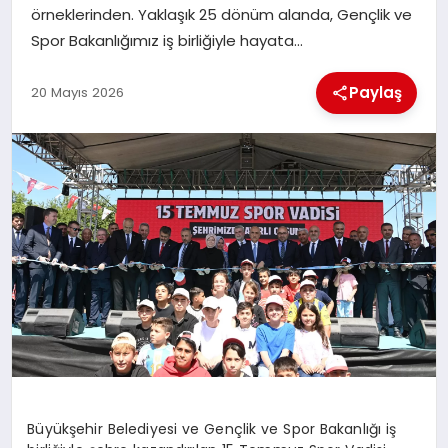
örneklerinden. Yaklaşık 25 dönüm alanda, Gençlik ve
Spor Bakanlığımız iş birliğiyle hayata…
İLÇE HABERLERI
Paylaş
20 Mayıs 2026
DÜNYA
İLETIŞIM
YAZARLAR
KÜNYE
Büyükşehir Belediyesi ve Gençlik ve Spor Bakanlığı iş