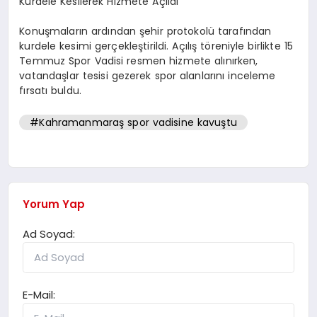
Kurdele Kesilerek Hizmete Açıldı
Konuşmaların ardından şehir protokolü tarafından
kurdele kesimi gerçekleştirildi. Açılış töreniyle birlikte 15
Temmuz Spor Vadisi resmen hizmete alınırken,
vatandaşlar tesisi gezerek spor alanlarını inceleme
fırsatı buldu.
#Kahramanmaraş spor vadisine kavuştu
Yorum Yap
Ad Soyad:
E-Mail: