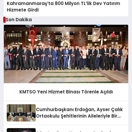
Kahramanmaraş’ta 800 Milyon TL’lik Dev Yatırım
Hizmete Girdi
Son Dakika
KMTSO Yeni Hizmet Binası Törenle Açıldı
Cumhurbaşkanı Erdoğan, Ayser Çalık
Ortaokulu Şehitlerinin Aileleriyle Bir
Araya Geldi