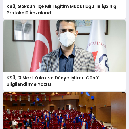
KSÜ, Göksun İlçe Milli Eğitim Müdürlüğü İle İşbirliği
Protokolü İmzalandı
KSÜ, ‘3 Mart Kulak ve Dünya İşitme Günü’
Bilgilendirme Yazısı