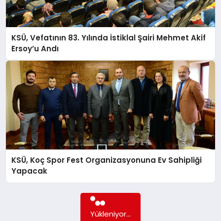
KSÜ, Vefatının 83. Yılında İstiklal Şairi Mehmet Akif
Ersoy’u Andı
KSÜ, Koç Spor Fest Organizasyonuna Ev Sahipliği
Yapacak
Yükleniyor...