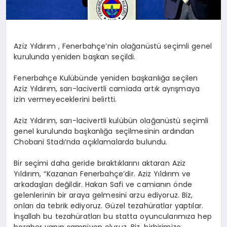
Aziz Yıldırım , Fenerbahçe’nin olağanüstü seçimli genel
kurulunda yeniden başkan seçildi.
Fenerbahçe Kulübünde yeniden başkanlığa seçilen
Aziz Yıldırım, sarı-lacivertli camiada artık ayrışmaya
izin vermeyeceklerini belirtti.
Aziz Yıldırım, sarı-lacivertli kulübün olağanüstü seçimli
genel kurulunda başkanlığa seçilmesinin ardından
Chobani Stadı’nda açıklamalarda bulundu.
Bir seçimi daha geride bıraktıklarını aktaran Aziz
Yıldırım, “Kazanan Fenerbahçe’dir. Aziz Yıldırım ve
arkadaşları değildir. Hakan Safi ve camianın önde
gelenlerinin bir araya gelmesini arzu ediyoruz. Biz,
onları da tebrik ediyoruz. Güzel tezahüratlar yaptılar.
İnşallah bu tezahüratları bu statta oyuncularımıza hep