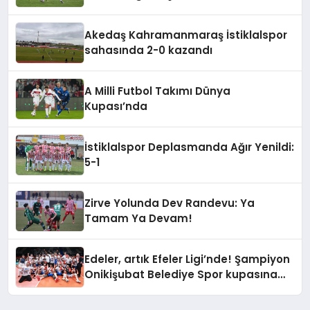
Akedaş Kahramanmaraş İstiklalspor
sahasında 2-0 kazandı
A Milli Futbol Takımı Dünya
Kupası’nda
İstiklalspor Deplasmanda Ağır Yenildi:
5-1
Zirve Yolunda Dev Randevu: Ya
Tamam Ya Devam!
Edeler, artık Efeler Ligi’nde! Şampiyon
Onikişubat Belediye Spor kupasına
kavuştu