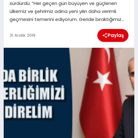
sürdürdü: “Her geçen gün büyüyen ve güçlenen
ülkemiz ve şehrimiz adına yeni yılın daha verimli
İLÇE HABERLERI
geçmesini temenni ediyorum. Geride bıraktığımız…
DÜNYA
Paylaş
31 Aralık 2019
İLETIŞIM
YAZARLAR
KÜNYE