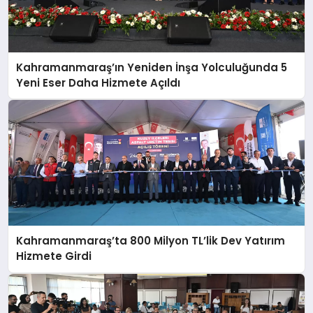
Kahramanmaraş’ın Yeniden İnşa Yolculuğunda 5
Yeni Eser Daha Hizmete Açıldı
Kahramanmaraş’ta 800 Milyon TL’lik Dev Yatırım
Hizmete Girdi