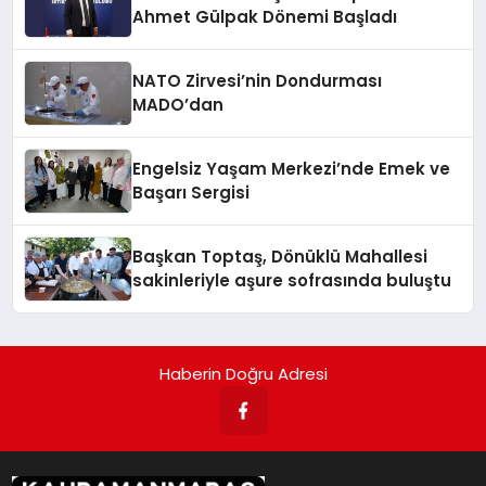
Ahmet Gülpak Dönemi Başladı
NATO Zirvesi’nin Dondurması
MADO’dan
Engelsiz Yaşam Merkezi’nde Emek ve
Başarı Sergisi
Başkan Toptaş, Dönüklü Mahallesi
sakinleriyle aşure sofrasında buluştu
Haberin Doğru Adresi