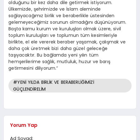
olduğunu bir kez daha dile getirmek istiyorum.
Ülkemizde, şehrimizde ve İslam aleminde
sağlayacağımız birlik ve beraberlikle üstesinden
gelemeyeceğimiz sorunun olmadığını düşünüyorum.
Başta kamu kurum ve kuruluşları olmak üzere, sivil
toplum kuruluşları ve toplumun tüm kesimleriyle
birlikte, el ele vererek beraber yaşamak, çalışmak ve
daha çok üretmek bizi daha güzel geleceğe
taşıyacaktır. Bu bağlamda yeni yılın tüm
hemşerilerime sağlık, mutluluk, huzur ve barış
getirmesini diliyorum.”
#YENİ YILDA BİRLİK VE BERABERLİĞİMİZİ
GÜÇLENDİRELİM
Yorum Yap
Ad Soyad: