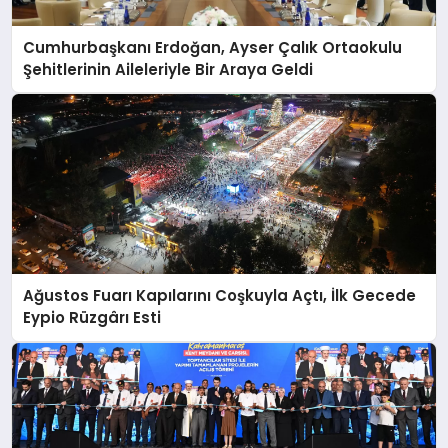
Cumhurbaşkanı Erdoğan, Ayser Çalık Ortaokulu
Şehitlerinin Aileleriyle Bir Araya Geldi
Ağustos Fuarı Kapılarını Coşkuyla Açtı, İlk Gecede
Eypio Rüzgârı Esti