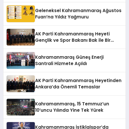
Geleneksel Kahramanmaraş Ağustos
Fuarı’na Yıldız Yağmuru
AK Parti Kahramanmaraş Heyeti
Gençlik ve Spor Bakanı Bak ile Bir
Araya Geldi
Kahramanmaraş Güneş Enerji
Santrali Hizmete Açıldı
AK Parti Kahramanmaraş Heyetinden
Ankara’da Önemli Temaslar
Kahramanmaraş, 15 Temmuz’un
10’uncu Yılında Yine Tek Yürek
Kahramanmaraş İstiklalspor’da