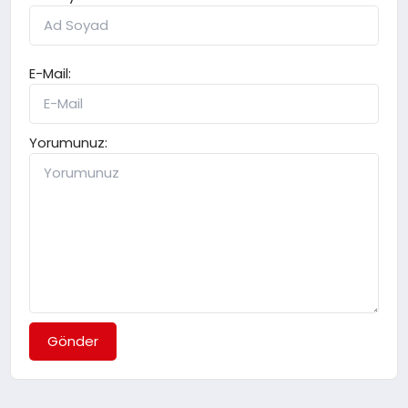
E-Mail:
Yorumunuz:
Gönder