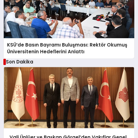
KSÜ’de Basın Bayramı Buluşması: Rektör Okumuş
Üniversitenin Hedeflerini Anlattı
Son Dakika
Vali Ünlüer ve Başkan Görgel’den Vakıflar Genel