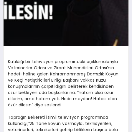
Katıldığı bir televizyon programındaki açıklamalarıyla
Veterinerler Odası ve Ziraat Mühendisleri Odası’nın
hedefi haline gelen Kahramanmaraş Damızlık Koyun
ve Keçi Yetiştiricileri Birliği Başkanı Vakkas Kuzu,
konuşmalarının çarpıtıldığını belirterek kendisinden
özür bekleyen oda başkanlarına; “hatam olsa özür
dilerim, ama hatam yok. Hodri meydan! Hatası olan
özür dilesin” diye seslendi.
Toprağın Bekereti isimli televizyon programında
kullandığı;“25 Tane koyun yazmayla, teknisyenleri,
veterinerleri, teknikerleri getirip birliklerin başına bela