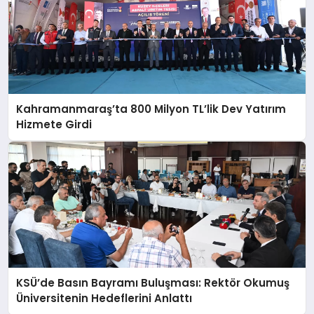
Kahramanmaraş’ta 800 Milyon TL’lik Dev Yatırım
Hizmete Girdi
KSÜ’de Basın Bayramı Buluşması: Rektör Okumuş
Üniversitenin Hedeflerini Anlattı