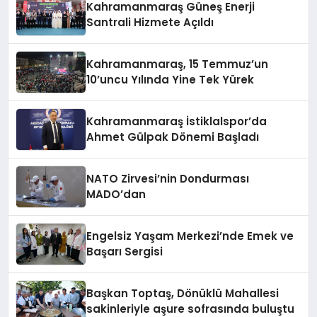
Kahramanmaraş Güneş Enerji
Santrali Hizmete Açıldı
Kahramanmaraş, 15 Temmuz’un
10’uncu Yılında Yine Tek Yürek
Kahramanmaraş İstiklalspor’da
Ahmet Gülpak Dönemi Başladı
NATO Zirvesi’nin Dondurması
MADO’dan
Engelsiz Yaşam Merkezi’nde Emek ve
Başarı Sergisi
Başkan Toptaş, Dönüklü Mahallesi
sakinleriyle aşure sofrasında buluştu