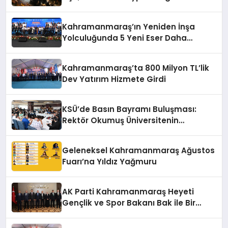
Kahramanmaraş’ın Yeniden İnşa
Yolculuğunda 5 Yeni Eser Daha
Hizmete Açıldı
Kahramanmaraş’ta 800 Milyon TL’lik
Dev Yatırım Hizmete Girdi
KSÜ’de Basın Bayramı Buluşması:
Rektör Okumuş Üniversitenin
Hedeflerini Anlattı
Geleneksel Kahramanmaraş Ağustos
Fuarı’na Yıldız Yağmuru
AK Parti Kahramanmaraş Heyeti
Gençlik ve Spor Bakanı Bak ile Bir
Araya Geldi