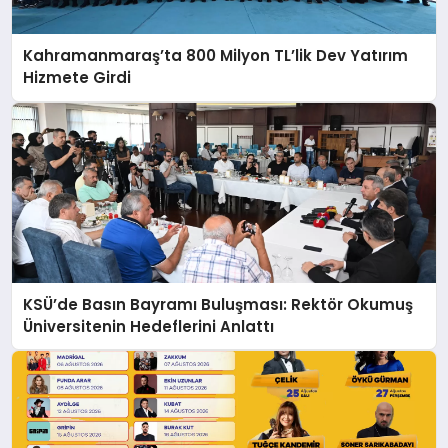
Kahramanmaraş’ta 800 Milyon TL’lik Dev Yatırım
Hizmete Girdi
KSÜ’de Basın Bayramı Buluşması: Rektör Okumuş
Üniversitenin Hedeflerini Anlattı