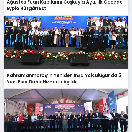
Ağustos Fuarı Kapılarını Coşkuyla Açtı, İlk Gecede
Eypio Rüzgârı Esti
Kahramanmaraş’ın Yeniden İnşa Yolculuğunda 5
Yeni Eser Daha Hizmete Açıldı