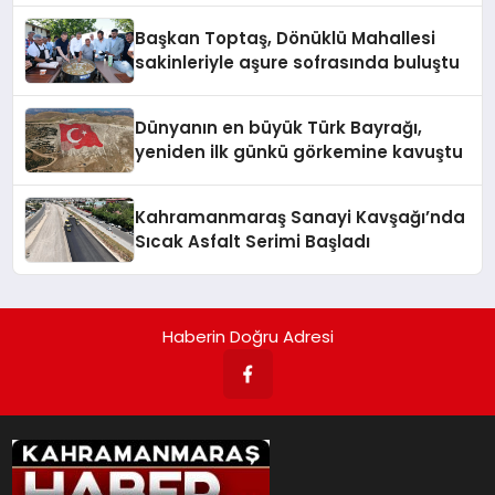
Başkan Toptaş, Dönüklü Mahallesi
sakinleriyle aşure sofrasında buluştu
Dünyanın en büyük Türk Bayrağı,
yeniden ilk günkü görkemine kavuştu
Kahramanmaraş Sanayi Kavşağı’nda
Sıcak Asfalt Serimi Başladı
Haberin Doğru Adresi