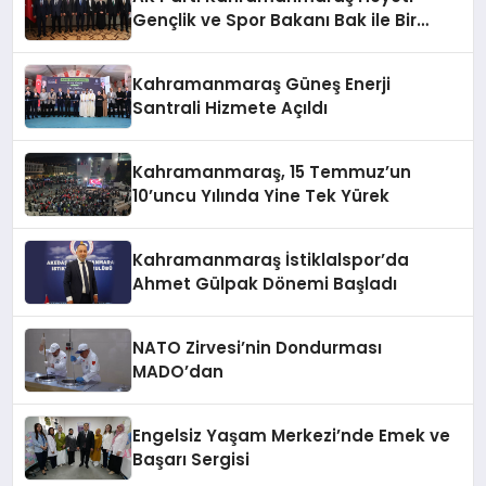
Gençlik ve Spor Bakanı Bak ile Bir
Araya Geldi
Kahramanmaraş Güneş Enerji
Santrali Hizmete Açıldı
Kahramanmaraş, 15 Temmuz’un
10’uncu Yılında Yine Tek Yürek
Kahramanmaraş İstiklalspor’da
Ahmet Gülpak Dönemi Başladı
NATO Zirvesi’nin Dondurması
MADO’dan
Engelsiz Yaşam Merkezi’nde Emek ve
Başarı Sergisi