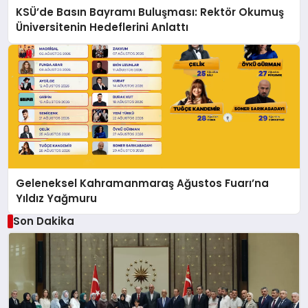
KSÜ’de Basın Bayramı Buluşması: Rektör Okumuş
Üniversitenin Hedeflerini Anlattı
Geleneksel Kahramanmaraş Ağustos Fuarı’na
Yıldız Yağmuru
Son Dakika