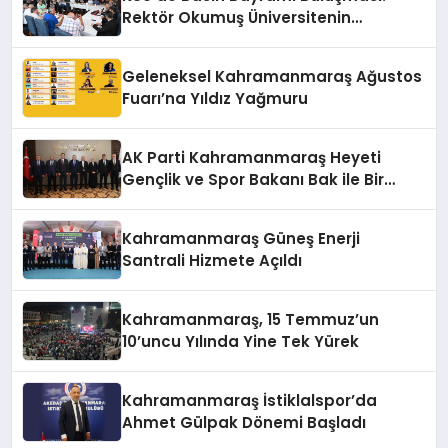
Rektör Okumuş Üniversitenin
Hedeflerini Anlattı
Geleneksel Kahramanmaraş Ağustos
Fuarı’na Yıldız Yağmuru
AK Parti Kahramanmaraş Heyeti
Gençlik ve Spor Bakanı Bak ile Bir
Araya Geldi
Kahramanmaraş Güneş Enerji
Santrali Hizmete Açıldı
Kahramanmaraş, 15 Temmuz’un
10’uncu Yılında Yine Tek Yürek
Kahramanmaraş İstiklalspor’da
Ahmet Gülpak Dönemi Başladı