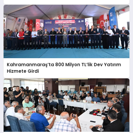
Kahramanmaraş’ta 800 Milyon TL’lik Dev Yatırım
Hizmete Girdi