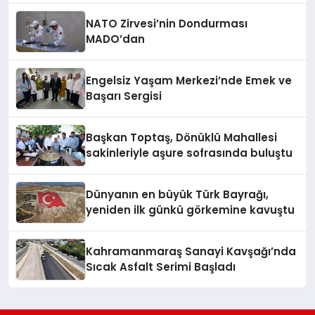
NATO Zirvesi’nin Dondurması
MADO’dan
Engelsiz Yaşam Merkezi’nde Emek ve
Başarı Sergisi
Başkan Toptaş, Dönüklü Mahallesi
sakinleriyle aşure sofrasında buluştu
Dünyanın en büyük Türk Bayrağı,
yeniden ilk günkü görkemine kavuştu
Kahramanmaraş Sanayi Kavşağı’nda
Sıcak Asfalt Serimi Başladı