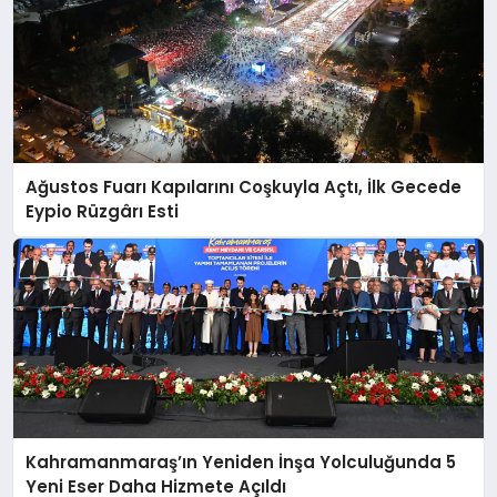
Ağustos Fuarı Kapılarını Coşkuyla Açtı, İlk Gecede
Eypio Rüzgârı Esti
Kahramanmaraş’ın Yeniden İnşa Yolculuğunda 5
Yeni Eser Daha Hizmete Açıldı