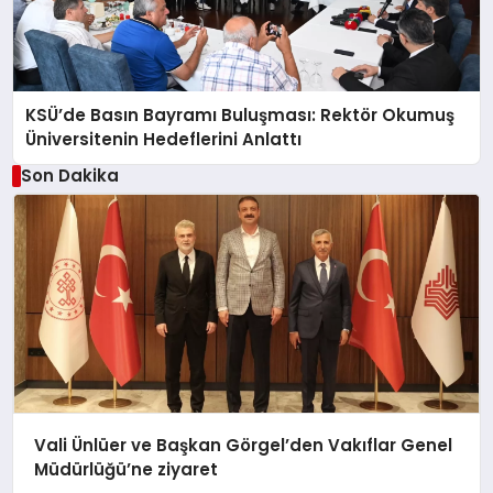
KSÜ’de Basın Bayramı Buluşması: Rektör Okumuş
Üniversitenin Hedeflerini Anlattı
Son Dakika
Vali Ünlüer ve Başkan Görgel’den Vakıflar Genel
Müdürlüğü’ne ziyaret