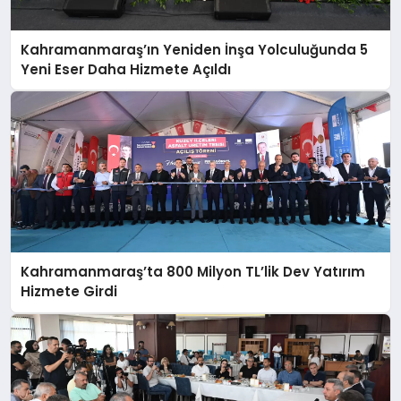
Kahramanmaraş’ın Yeniden İnşa Yolculuğunda 5
Yeni Eser Daha Hizmete Açıldı
Kahramanmaraş’ta 800 Milyon TL’lik Dev Yatırım
Hizmete Girdi