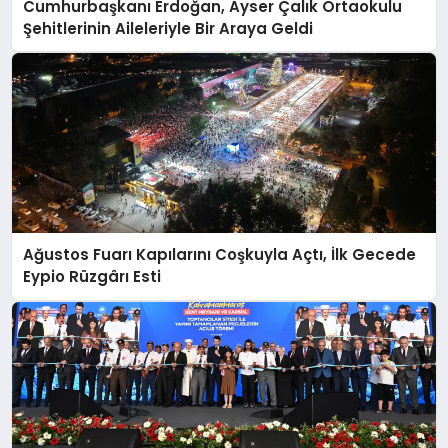
Cumhurbaşkanı Erdoğan, Ayser Çalık Ortaokulu
Şehitlerinin Aileleriyle Bir Araya Geldi
Ağustos Fuarı Kapılarını Coşkuyla Açtı, İlk Gecede
Eypio Rüzgârı Esti