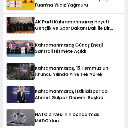
Fuarı’na Yıldız Yağmuru
AK Parti Kahramanmaraş Heyeti
Gençlik ve Spor Bakanı Bak ile Bir
Araya Geldi
Kahramanmaraş Güneş Enerji
Santrali Hizmete Açıldı
Kahramanmaraş, 15 Temmuz’un
10’uncu Yılında Yine Tek Yürek
Kahramanmaraş İstiklalspor’da
Ahmet Gülpak Dönemi Başladı
NATO Zirvesi’nin Dondurması
MADO’dan