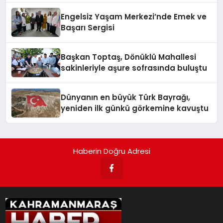
Engelsiz Yaşam Merkezi’nde Emek ve
Başarı Sergisi
Başkan Toptaş, Dönüklü Mahallesi
sakinleriyle aşure sofrasında buluştu
Dünyanın en büyük Türk Bayrağı,
yeniden ilk günkü görkemine kavuştu
Haberin Doğru Adresi