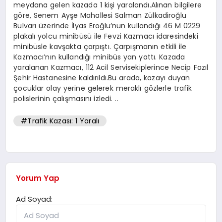
meydana gelen kazada 1 kişi yaralandı.Alınan bilgilere
göre, Senem Ayşe Mahallesi Salman Zülkadiroğlu
Bulvarı üzerinde İlyas Eroğlu’nun kullandığı 46 M 0229
plakalı yolcu minibüsü ile Fevzi Kazmacı idaresindeki
minibüsle kavşakta çarpıştı. Çarpışmanın etkili ile
Kazmacı’nın kullandığı minibüs yan yattı. Kazada
yaralanan Kazmacı, 112 Acil Servisekiplerince Necip Fazıl
Şehir Hastanesine kaldırıldı.Bu arada, kazayı duyan
çocuklar olay yerine gelerek meraklı gözlerle trafik
polislerinin çalışmasını izledi. ..
#Trafik Kazası: 1 Yaralı
Yorum Yap
Ad Soyad: