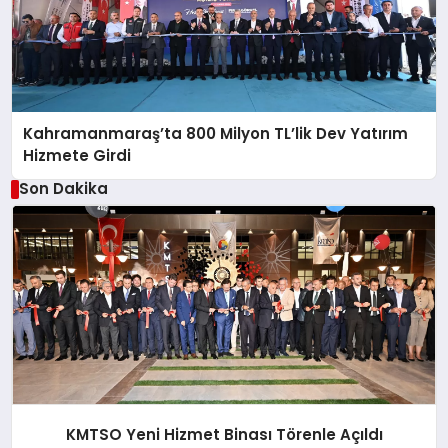
Kahramanmaraş’ta 800 Milyon TL’lik Dev Yatırım
Hizmete Girdi
Son Dakika
KMTSO Yeni Hizmet Binası Törenle Açıldı