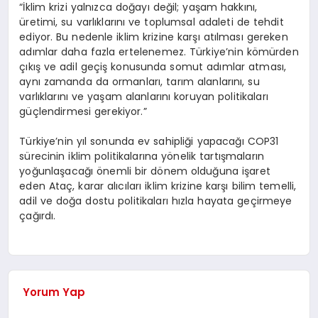
“İklim krizi yalnızca doğayı değil; yaşam hakkını,
üretimi, su varlıklarını ve toplumsal adaleti de tehdit
ediyor. Bu nedenle iklim krizine karşı atılması gereken
adımlar daha fazla ertelenemez. Türkiye’nin kömürden
çıkış ve adil geçiş konusunda somut adımlar atması,
aynı zamanda da ormanları, tarım alanlarını, su
varlıklarını ve yaşam alanlarını koruyan politikaları
güçlendirmesi gerekiyor.”
Türkiye’nin yıl sonunda ev sahipliği yapacağı COP31
sürecinin iklim politikalarına yönelik tartışmaların
yoğunlaşacağı önemli bir dönem olduğuna işaret
eden Ataç, karar alıcıları iklim krizine karşı bilim temelli,
adil ve doğa dostu politikaları hızla hayata geçirmeye
çağırdı.
Yorum Yap