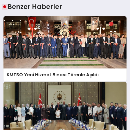
Benzer Haberler
KMTSO Yeni Hizmet Binası Törenle Açıldı