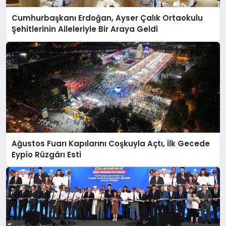
Cumhurbaşkanı Erdoğan, Ayser Çalık Ortaokulu
Şehitlerinin Aileleriyle Bir Araya Geldi
Ağustos Fuarı Kapılarını Coşkuyla Açtı, İlk Gecede
Eypio Rüzgârı Esti