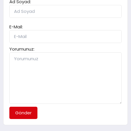
Ad Soyad:
E-Mail:
Yorumunuz:
Gönder