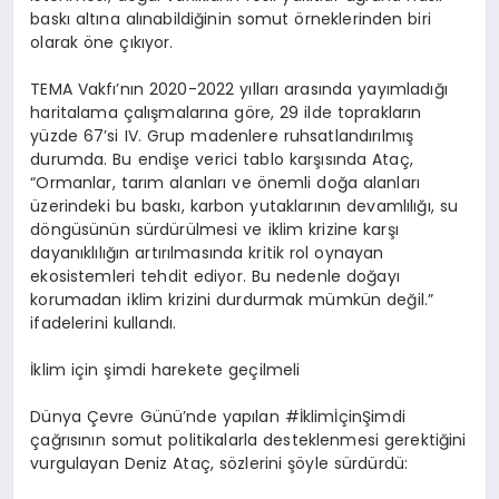
baskı altına alınabildiğinin somut örneklerinden biri
olarak öne çıkıyor.
TEMA Vakfı’nın 2020-2022 yılları arasında yayımladığı
haritalama çalışmalarına göre, 29 ilde toprakların
yüzde 67’si IV. Grup madenlere ruhsatlandırılmış
durumda. Bu endişe verici tablo karşısında Ataç,
“Ormanlar, tarım alanları ve önemli doğa alanları
üzerindeki bu baskı, karbon yutaklarının devamlılığı, su
döngüsünün sürdürülmesi ve iklim krizine karşı
dayanıklılığın artırılmasında kritik rol oynayan
ekosistemleri tehdit ediyor. Bu nedenle doğayı
korumadan iklim krizini durdurmak mümkün değil.”
ifadelerini kullandı.
İklim için şimdi harekete geçilmeli
Dünya Çevre Günü’nde yapılan #İklimİçinŞimdi
çağrısının somut politikalarla desteklenmesi gerektiğini
vurgulayan Deniz Ataç, sözlerini şöyle sürdürdü: