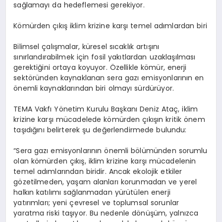
sağlamayı da hedeflemesi gerekiyor.
Kömürden çıkış iklim krizine karşı temel adımlardan biri
Bilimsel çalışmalar, küresel sıcaklık artışını
sınırlandırabilmek için fosil yakıtlardan uzaklaşılması
gerektiğini ortaya koyuyor. Özellikle kömür, enerji
sektöründen kaynaklanan sera gazı emisyonlarının en
önemli kaynaklarından biri olmayı sürdürüyor.
TEMA Vakfı Yönetim Kurulu Başkanı Deniz Ataç, iklim
krizine karşı mücadelede kömürden çıkışın kritik önem
taşıdığını belirterek şu değerlendirmede bulundu:
“Sera gazı emisyonlarının önemli bölümünden sorumlu
olan kömürden çıkış, iklim krizine karşı mücadelenin
temel adımlarından biridir. Ancak ekolojik etkiler
gözetilmeden, yaşam alanları korunmadan ve yerel
halkın katılımı sağlanmadan yürütülen enerji
yatırımları; yeni çevresel ve toplumsal sorunlar
yaratma riski taşıyor. Bu nedenle dönüşüm, yalnızca