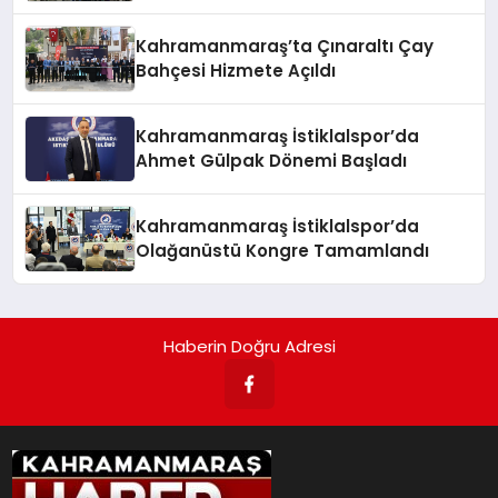
Kahramanmaraş’ta Çınaraltı Çay
Bahçesi Hizmete Açıldı
Kahramanmaraş İstiklalspor’da
Ahmet Gülpak Dönemi Başladı
Kahramanmaraş İstiklalspor’da
Olağanüstü Kongre Tamamlandı
Haberin Doğru Adresi