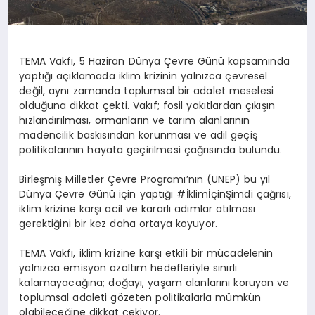
TEMA Vakfı, 5 Haziran Dünya Çevre Günü kapsamında
yaptığı açıklamada iklim krizinin yalnızca çevresel
değil, aynı zamanda toplumsal bir adalet meselesi
olduğuna dikkat çekti. Vakıf; fosil yakıtlardan çıkışın
hızlandırılması, ormanların ve tarım alanlarının
madencilik baskısından korunması ve adil geçiş
politikalarının hayata geçirilmesi çağrısında bulundu.
Birleşmiş Milletler Çevre Programı’nın (UNEP) bu yıl
Dünya Çevre Günü için yaptığı #İklimİçinŞimdi çağrısı,
iklim krizine karşı acil ve kararlı adımlar atılması
gerektiğini bir kez daha ortaya koyuyor.
TEMA Vakfı, iklim krizine karşı etkili bir mücadelenin
yalnızca emisyon azaltım hedefleriyle sınırlı
kalamayacağına; doğayı, yaşam alanlarını koruyan ve
toplumsal adaleti gözeten politikalarla mümkün
olabileceğine dikkat çekiyor.