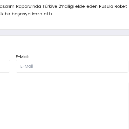
 Tasarım Raporu’nda Türkiye 2’nciliği elde eden Pusula Roket
k bir başarıya imza attı.
E-Mail: