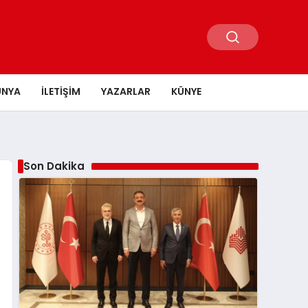
ÜNYA
İLETIŞIM
YAZARLAR
KÜNYE
Son Dakika