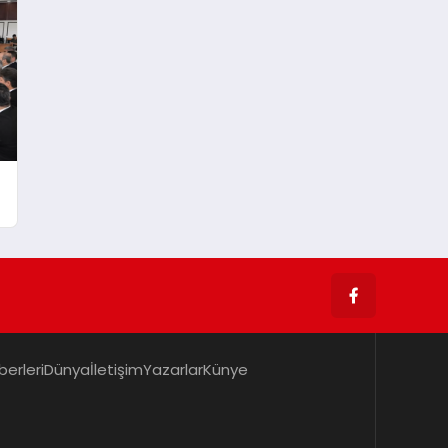
berleri
Dünya
İletişim
Yazarlar
Künye