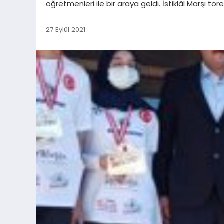
öğretmenleri ile bir araya geldi. İstiklâl Marşı 
27 Eylül 2021