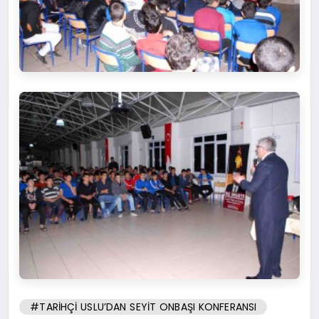
#TARİHÇİ USLU’DAN SEYİT ONBAŞI KONFERANSI