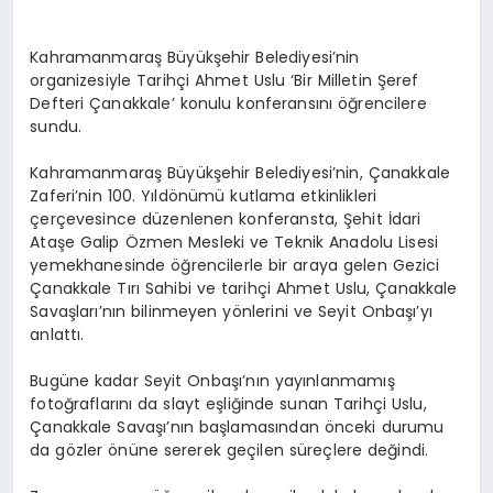
Kahramanmaraş Büyükşehir Belediyesi’nin
organizesiyle Tarihçi Ahmet Uslu ‘Bir Milletin Şeref
Defteri Çanakkale’ konulu konferansını öğrencilere
sundu.
Kahramanmaraş Büyükşehir Belediyesi’nin, Çanakkale
Zaferi’nin 100. Yıldönümü kutlama etkinlikleri
çerçevesince düzenlenen konferansta, Şehit İdari
Ataşe Galip Özmen Mesleki ve Teknik Anadolu Lisesi
yemekhanesinde öğrencilerle bir araya gelen Gezici
Çanakkale Tırı Sahibi ve tarihçi Ahmet Uslu, Çanakkale
Savaşları’nın bilinmeyen yönlerini ve Seyit Onbaşı’yı
anlattı.
Bugüne kadar Seyit Onbaşı’nın yayınlanmamış
fotoğraflarını da slayt eşliğinde sunan Tarihçi Uslu,
Çanakkale Savaşı’nın başlamasından önceki durumu
da gözler önüne sererek geçilen süreçlere değindi.