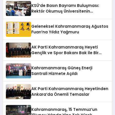
KSÜ’de Basın Bayramı Buluşması:
Rektör Okumuş Üniversitenin
Hedeflerini Anlattı
Geleneksel Kahramanmaraş Ağustos
Fuarı’na Yıldız Yağmuru
AK Parti Kahramanmaraş Heyeti
Gençlik ve Spor Bakanı Bak ile Bir
Araya Geldi
Kahramanmaraş Güneş Enerji
Santrali Hizmete Açıldı
AK Parti Kahramanmaraş Heyetinden
Ankara’da Önemli Temaslar
Kahramanmaraş, 15 Temmuz’un