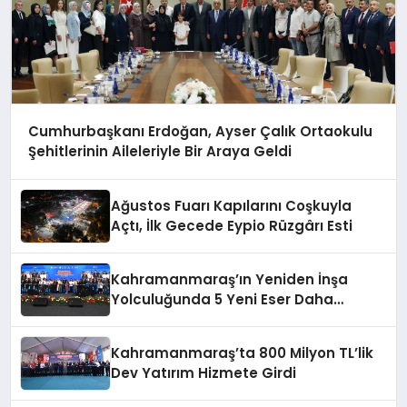
Cumhurbaşkanı Erdoğan, Ayser Çalık Ortaokulu
Şehitlerinin Aileleriyle Bir Araya Geldi
Ağustos Fuarı Kapılarını Coşkuyla
Açtı, İlk Gecede Eypio Rüzgârı Esti
Kahramanmaraş’ın Yeniden İnşa
Yolculuğunda 5 Yeni Eser Daha
Hizmete Açıldı
Kahramanmaraş’ta 800 Milyon TL’lik
Dev Yatırım Hizmete Girdi