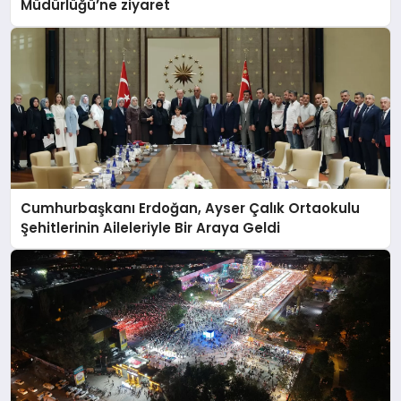
Müdürlüğü’ne ziyaret
Cumhurbaşkanı Erdoğan, Ayser Çalık Ortaokulu
Şehitlerinin Aileleriyle Bir Araya Geldi