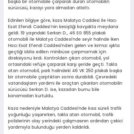
başka bir otomobile çarparak duran otomobilin
sürücüsü, kazayı yara almadan atlattı.
Edinilen bilgiye göre, kaza Malatya Caddesi ile Hacı
Esat Efendi Caddesi’nin kesiştiği kavşakta meydana
geldi. 19 yaşındaki Serkan D., 46 EG 855 plakalı
otomobili ile Malatya Caddesi’nde seyir halinde iken
Hacı Esat Efendi Caddesi’nden gelen ve kırmızı ışıkta
geçtiği iddia edilen minibüse çarpmamak için
direksiyonu kırdı. Kontrolden çıkan otomobil, yol
ortasındaki refüje çarparak karşı şeride geçti. Takla
atan otomobil, park halindeki 46 VK 250 plakalı başka
bir otomobile çarptıktan sonra durabildi. Çevredeki
vatandaşların yardımı ile araçtan çıkarılan otomobilin
sürücüsü Serkan D. ise, kazadan burnu bile
kanamadan kurtuldu.
Kaza nedeniyle Malatya Caddesi’nde kısa süreli trafik
yoğunluğu yaşanırken, takla atan otomobil, trafik
polislerinin olay yerindeki çalışmasının ardından çekici
yardımıyla bulunduğu yerden kaldırıldı.