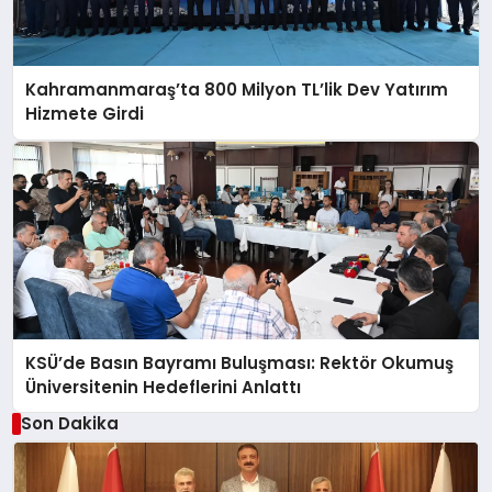
Kahramanmaraş’ta 800 Milyon TL’lik Dev Yatırım
Hizmete Girdi
KSÜ’de Basın Bayramı Buluşması: Rektör Okumuş
Üniversitenin Hedeflerini Anlattı
Son Dakika