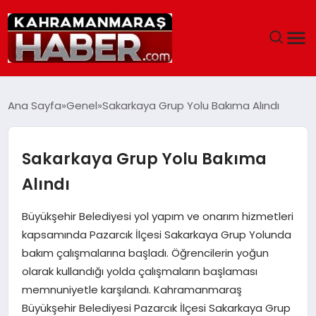
ANASAYFA
Ana Sayfa
Genel
Sakarkaya Grup Yolu Bakıma Alındı
SIYASET
Sakarkaya Grup Yolu Bakıma
EĞITIM
Alındı
EKONOMI
Büyükşehir Belediyesi yol yapım ve onarım hizmetleri
kapsamında Pazarcık İlçesi Sakarkaya Grup Yolunda
SAĞLIK
bakım çalışmalarına başladı. Öğrencilerin yoğun
olarak kullandığı yolda çalışmaların başlaması
GENEL
memnuniyetle karşılandı. Kahramanmaraş
Büyükşehir Belediyesi Pazarcık İlçesi Sakarkaya Grup
SPOR