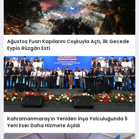
Ağustos Fuarı Kapılarını Coşkuyla Açtı, İlk Gecede
Eypio Rüzgârı Esti
Kahramanmaraş’ın Yeniden İnşa Yolculuğunda 5
Yeni Eser Daha Hizmete Açıldı