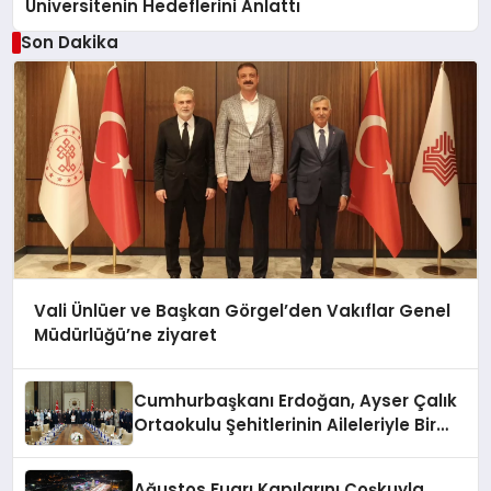
Üniversitenin Hedeflerini Anlattı
Son Dakika
Vali Ünlüer ve Başkan Görgel’den Vakıflar Genel
Müdürlüğü’ne ziyaret
Cumhurbaşkanı Erdoğan, Ayser Çalık
Ortaokulu Şehitlerinin Aileleriyle Bir
Araya Geldi
Ağustos Fuarı Kapılarını Coşkuyla