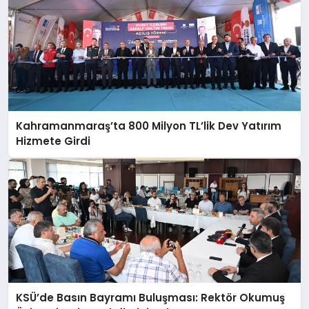
Kahramanmaraş’ta 800 Milyon TL’lik Dev Yatırım
Hizmete Girdi
KSÜ’de Basın Bayramı Buluşması: Rektör Okumuş