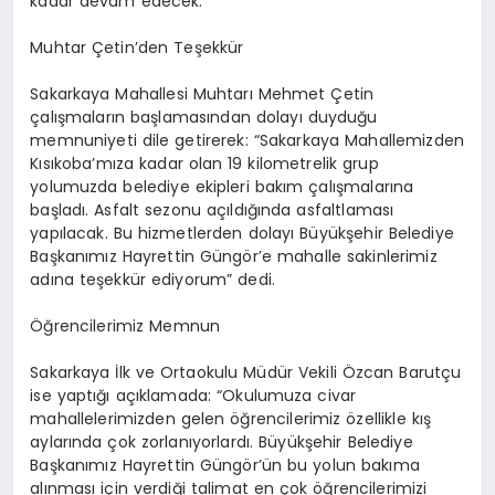
kadar devam edecek.
Muhtar Çetin’den Teşekkür
Sakarkaya Mahallesi Muhtarı Mehmet Çetin
çalışmaların başlamasından dolayı duyduğu
memnuniyeti dile getirerek: “Sakarkaya Mahallemizden
Kısıkoba’mıza kadar olan 19 kilometrelik grup
yolumuzda belediye ekipleri bakım çalışmalarına
başladı. Asfalt sezonu açıldığında asfaltlaması
yapılacak. Bu hizmetlerden dolayı Büyükşehir Belediye
Başkanımız Hayrettin Güngör’e mahalle sakinlerimiz
adına teşekkür ediyorum” dedi.
Öğrencilerimiz Memnun
Sakarkaya İlk ve Ortaokulu Müdür Vekili Özcan Barutçu
ise yaptığı açıklamada: “Okulumuza civar
mahallelerimizden gelen öğrencilerimiz özellikle kış
aylarında çok zorlanıyorlardı. Büyükşehir Belediye
Başkanımız Hayrettin Güngör’ün bu yolun bakıma
alınması için verdiği talimat en çok öğrencilerimizi