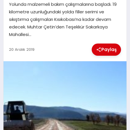
Yolunda malzemeli bakım çalışmalarına başladı. 19
kilometre uzunluğundaki yolda filler serimi ve
İLÇE HABERLERI
sıkıştırma çalışmaları Kısıkobası’na kadar devam
edecek. Muhtar Çetin’den Teşekkür Sakarkaya
DÜNYA
Mahallesi…
İLETIŞIM
Paylaş
20 Aralık 2019
YAZARLAR
KÜNYE