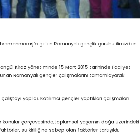
 Kahramanmaraş’a gelen Romanyalı gençlik gurubu ilimizden
 Songül Kiraz yönetiminde 15 Mart 2015 tarihinde Faaliyet
nan Romanyalı gençler çalışmalarını tamamlayarak
lıştayı yapıldı. Katılımcı gençler yaptıkları çalışmaları
lan konular çerçevesinde,toplumsal yaşamın doğa üzerindeki
faktörler, su kirliliğine sebep olan faktörler tartışıldı.