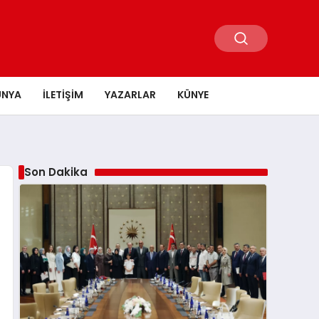
ÜNYA
İLETIŞIM
YAZARLAR
KÜNYE
Son Dakika