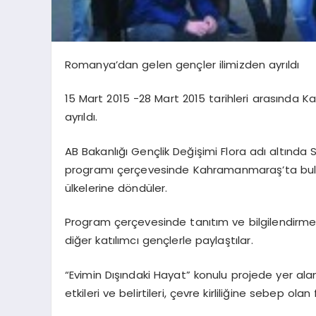
Romanya’dan gelen gençler ilimizden ayrıldı
15 Mart 2015 -28 Mart 2015 tarihleri arasında
ayrıldı.
AB Bakanlığı Gençlik Değişimi Flora adı altında
programı çerçevesinde Kahramanmaraş’ta bulu
ülkelerine döndüler.
Program çerçevesinde tanıtım ve bilgilendirme ça
diğer katılımcı gençlerle paylaştılar.
“Evimin Dışındaki Hayat” konulu projede yer a
etkileri ve belirtileri, çevre kirliliğine sebep olan 