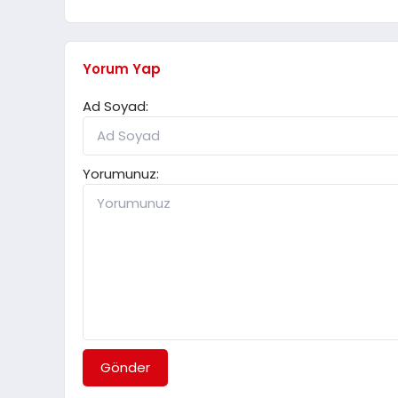
Yorum Yap
Ad Soyad:
Yorumunuz:
Gönder