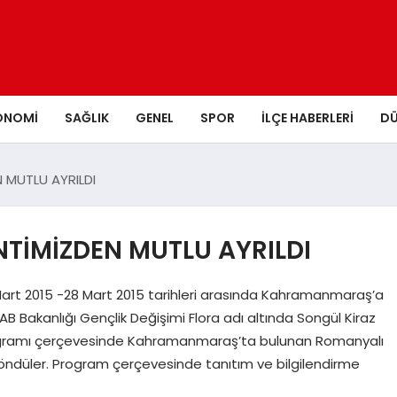
ONOMI
SAĞLIK
GENEL
SPOR
İLÇE HABERLERI
D
 MUTLU AYRILDI
TİMİZDEN MUTLU AYRILDI
Mart 2015 -28 Mart 2015 tarihleri arasında Kahramanmaraş’a
AB Bakanlığı Gençlik Değişimi Flora adı altında Songül Kiraz
rogramı çerçevesinde Kahramanmaraş’ta bulunan Romanyalı
öndüler. Program çerçevesinde tanıtım ve bilgilendirme