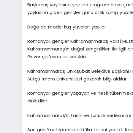
Başkonuş yaylasına yapılan program hava şart
yaylasına giden gençler günü birlik kamp yaptıl
Doğa da model kuş yuvaları yapıldı.
Romanyalı gençler Kahramanmaraş Valisi Must
Kahramanmaraş’ın doğal zenginlikleri ile ilgili bi
Güvençer’esorular soruldu.
Kahramanmaraş Onikişubat Belediye Başkanı H
Sütçü İmam Üniversitesi gezerek bilgi aldılar.
Romanyalı gençler yaşayan ve nesli tükenmekte o
dinlediler.
Kahramanmaraş’ın tarihi ve turistik yerlerini de 
Son gün Youthparss sertifika töreni yapıldı. K