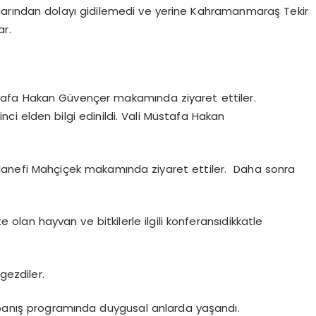
larından dolayı gidilemedi ve yerine Kahramanmaraş Tekir
ar.
afa Hakan Güvençer makamında ziyaret ettiler.
rinci elden bilgi edinildi. Vali Mustafa Hakan
anefi Mahçiçek makamında ziyaret ettiler. Daha sonra
lan hayvan ve bitkilerle ilgili konferansıdikkatle
gezdiler.
apanış programında duygusal anlarda yaşandı.