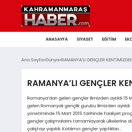
ANASAYFA
SIYASET
EĞITIM
EK
Ana Sayfa
Dünya
RAMANYA’LI GENÇLER KENTİMİZDEN
RAMANYA’LI GENÇLER KEN
Romanya’dan gelen gençler ilimizden ayrıldı 15 
gelen Romanyalı gençlik gurubu ilimizden ayrıldı. 
yönetiminde 15 Mart 2015 tarihinde Faaliyet p
gençler çalışmalarını tamamlayarak ülkelerine d
çalıştayı yapıldı. Katılımcı gençler yaptıkları…