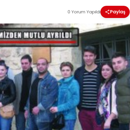
0 Yorum Yapıldı
Paylaş