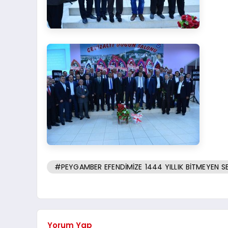
#PEYGAMBER EFENDİMİZE 1444 YILLIK BİTMEYEN S
Yorum Yap