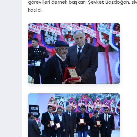
görevlileri dernek başkanı Şevket Bozdoğan, sivil
katıldı.