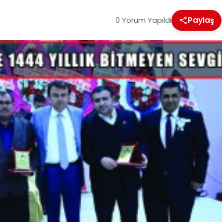
0 Yorum Yapıldı
Paylaş