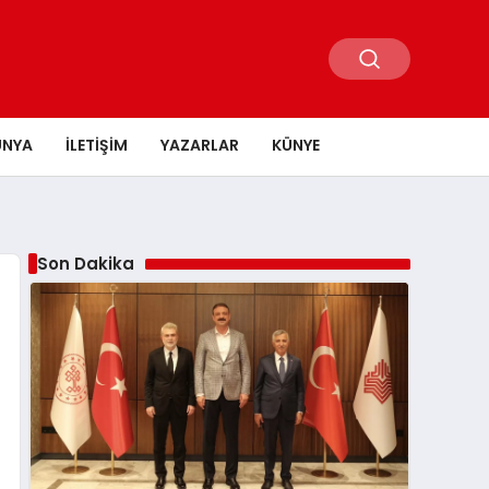
ÜNYA
İLETIŞIM
YAZARLAR
KÜNYE
Son Dakika