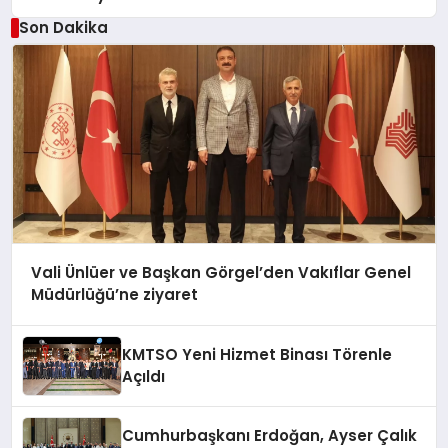
Son Dakika
Vali Ünlüer ve Başkan Görgel’den Vakıflar Genel
Müdürlüğü’ne ziyaret
KMTSO Yeni Hizmet Binası Törenle
Açıldı
Cumhurbaşkanı Erdoğan, Ayser Çalık