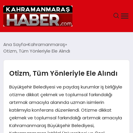
ANASAYFA
Ana Sayfa
Kahramanmaraş
Otizm, Tüm Yönleriyle Ele Alındı
SIYASET
EĞITIM
Otizm, Tüm Yönleriyle Ele Alındı
EKONOMI
Büyükşehir Belediyesi ve paydaş kurumlar iş birliğiyle
otizme dikkat çekmek ve toplumsal farkındalığı
SAĞLIK
artırmak amacıyla alanında uzman isimlerin
katılımıyla konferans düzenlendi. Otizme dikkat
GENEL
çekmek ve toplumsal farkındalığı artırmak amacıyla
Kahramanmaraş Büyükşehir Belediyesi,
SPOR