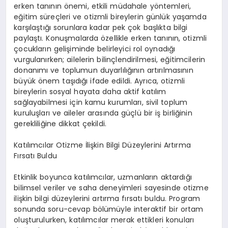
erken tanının önemi, etkili müdahale yöntemleri,
eğitim süreçleri ve otizmli bireylerin günlük yaşamda
karşılaştığı sorunlara kadar pek çok başlıkta bilgi
paylaştı. Konuşmalarda özellikle erken tanının, otizmli
çocukların gelişiminde belirleyici rol oynadığı
vurgulanırken; ailelerin bilinçlendirilmesi, eğitimcilerin
donanımı ve toplumun duyarlılığının artırılmasının
büyük önem taşıdığı ifade edildi. Ayrıca, otizmli
bireylerin sosyal hayata daha aktif katılım
sağlayabilmesi için kamu kurumları, sivil toplum
kuruluşları ve aileler arasında güçlü bir iş birliğinin
gerekliliğine dikkat çekildi.
Katılımcılar Otizme İlişkin Bilgi Düzeylerini Artırma
Fırsatı Buldu
Etkinlik boyunca katılımcılar, uzmanların aktardığı
bilimsel veriler ve saha deneyimleri sayesinde otizme
ilişkin bilgi düzeylerini artırma fırsatı buldu. Program
sonunda soru-cevap bölümüyle interaktif bir ortam
oluşturulurken, katılımcılar merak ettikleri konuları