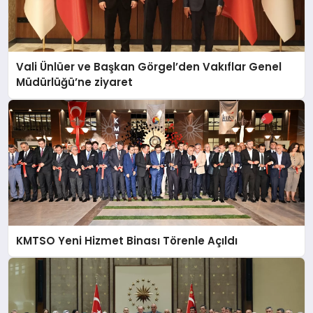
Vali Ünlüer ve Başkan Görgel’den Vakıflar Genel
Müdürlüğü’ne ziyaret
KMTSO Yeni Hizmet Binası Törenle Açıldı