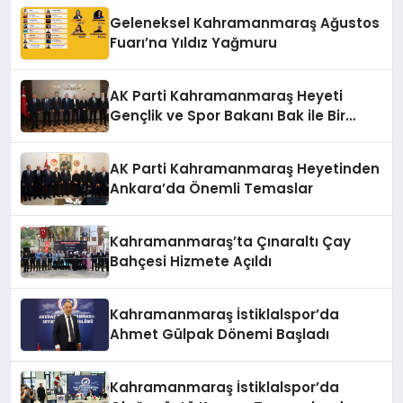
Geleneksel Kahramanmaraş Ağustos
Fuarı’na Yıldız Yağmuru
AK Parti Kahramanmaraş Heyeti
Gençlik ve Spor Bakanı Bak ile Bir
Araya Geldi
AK Parti Kahramanmaraş Heyetinden
Ankara’da Önemli Temaslar
Kahramanmaraş’ta Çınaraltı Çay
Bahçesi Hizmete Açıldı
Kahramanmaraş İstiklalspor’da
Ahmet Gülpak Dönemi Başladı
Kahramanmaraş İstiklalspor’da