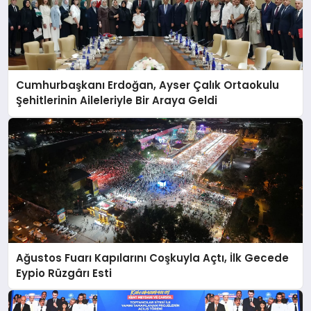
Cumhurbaşkanı Erdoğan, Ayser Çalık Ortaokulu
Şehitlerinin Aileleriyle Bir Araya Geldi
Ağustos Fuarı Kapılarını Coşkuyla Açtı, İlk Gecede
Eypio Rüzgârı Esti