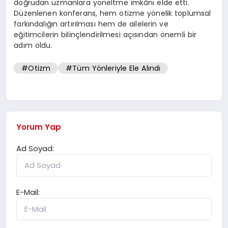
doğrudan uzmanlara yöneltme imkânı elde etti.
Düzenlenen konferans, hem otizme yönelik toplumsal
farkındalığın artırılması hem de ailelerin ve
eğitimcilerin bilinçlendirilmesi açısından önemli bir
adım oldu.
#Otizm
#Tüm Yönleriyle Ele Alındı
Yorum Yap
Ad Soyad:
E-Mail: