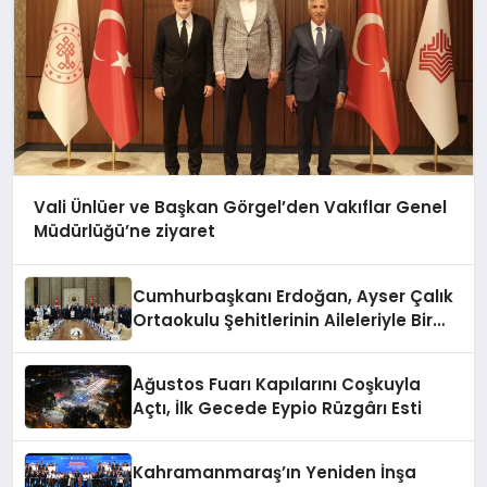
Vali Ünlüer ve Başkan Görgel’den Vakıflar Genel
Müdürlüğü’ne ziyaret
Cumhurbaşkanı Erdoğan, Ayser Çalık
Ortaokulu Şehitlerinin Aileleriyle Bir
Araya Geldi
Ağustos Fuarı Kapılarını Coşkuyla
Açtı, İlk Gecede Eypio Rüzgârı Esti
Kahramanmaraş’ın Yeniden İnşa