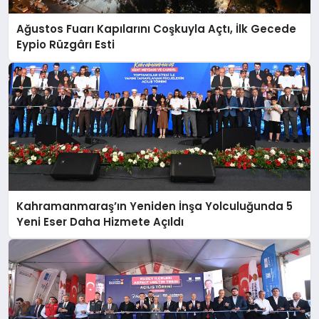
Ağustos Fuarı Kapılarını Coşkuyla Açtı, İlk Gecede
Eypio Rüzgârı Esti
Kahramanmaraş’ın Yeniden İnşa Yolculuğunda 5
Yeni Eser Daha Hizmete Açıldı