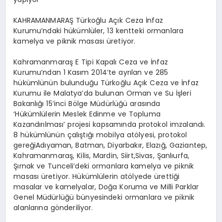
KAHRAMANMARAŞ Türkoğlu Açık Ceza İnfaz
Kurumu’ndaki hükümlüler, 13 kentteki ormanlara
kamelya ve piknik masası üretiyor.
Kahramanmaraş E Tipi Kapalı Ceza ve İnfaz
Kurumu’ndan 1 Kasım 2014’te ayrılan ve 285
hükümlünün bulunduğu Türkoğlu Açık Ceza ve İnfaz
Kurumu ile Malatya’da bulunan Orman ve Su İşleri
Bakanlığı 15’inci Bölge Müdürlüğü arasında
‘Hükümlülerin Meslek Edinme ve Topluma
Kazandırılması’ projesi kapsamında protokol imzalandı.
8 hükümlünün çalıştığı mobilya atölyesi, protokol
gereğiAdıyaman, Batman, Diyarbakır, Elazığ, Gaziantep,
Kahramanmaraş, Kilis, Mardin, Siirt,Sivas, Şanlıurfa,
Şırnak ve Tunceli’deki ormanlara kamelya ve piknik
masası üretiyor. Hükümlülerin atölyede ürettiği
masalar ve kamelyalar, Doğa Koruma ve Milli Parklar
Genel Müdürlüğü bünyesindeki ormanlara ve piknik
alanlarına gönderiliyor.