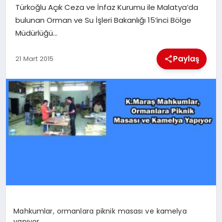
Türkoğlu Açık Ceza ve İnfaz Kurumu ile Malatya’da
bulunan Orman ve Su İşleri Bakanlığı 15’inci Bölge
İLÇE HABERLERI
Müdürlüğü…
DÜNYA
Paylaş
21 Mart 2015
İLETIŞIM
YAZARLAR
KÜNYE
Mahkumlar, ormanlara piknik masası ve kamelya
yapıyor