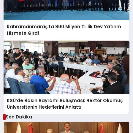
Kahramanmaraş’ta 800 Milyon TL’lik Dev Yatırım
Hizmete Girdi
KSÜ’de Basın Bayramı Buluşması: Rektör Okumuş
Üniversitenin Hedeflerini Anlattı
Son Dakika