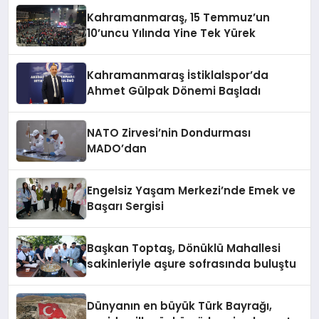
Kahramanmaraş, 15 Temmuz’un
10’uncu Yılında Yine Tek Yürek
Kahramanmaraş İstiklalspor’da
Ahmet Gülpak Dönemi Başladı
NATO Zirvesi’nin Dondurması
MADO’dan
Engelsiz Yaşam Merkezi’nde Emek ve
Başarı Sergisi
Başkan Toptaş, Dönüklü Mahallesi
sakinleriyle aşure sofrasında buluştu
Dünyanın en büyük Türk Bayrağı,