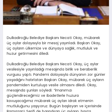
Dulkadiroğlu Belediye Başkanı Necati Okay, mübarek
üç aylar dolayısıyla bir mesaj yayınladı. Başkan Okay,
üç ayların ülkemize ve dünyaya sağlık, mutluluk ve
huzur getirmesini diledi.
Dulkadiroğlu Belediye Başkanı Necati Okay, üç aylar
vesilesiyle yayınladığı mesajında birlik ve beraberlik
vurgusu yaptı. Pandemi dolayısıyla dünyanın zor günler
yaşadığını hatırlatan Başkan Okay, mübarek üç ayların
pandemiden kurtuluşa vesile olmasını diledi. Okay,
mesajında şunları söyledi: “İmanımızı
güçlendireceğimiz ve ibadetlerle huzura
kavuşacağımız mübarek üç ayları idrak etmenin
mutluluğunu yaşıyoruz. Bugün başlayan ve içerisinde
Ramazan’ı Şerifi de barındıran üç ayların, başta