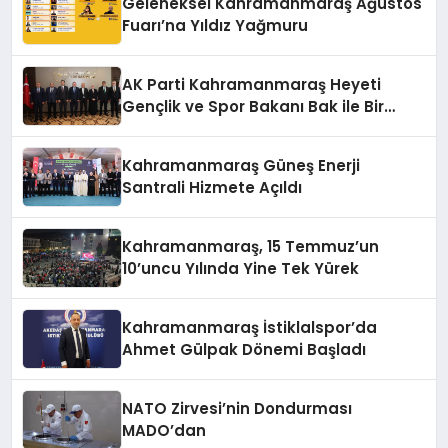
Geleneksel Kahramanmaraş Ağustos
Fuarı’na Yıldız Yağmuru
AK Parti Kahramanmaraş Heyeti
Gençlik ve Spor Bakanı Bak ile Bir
Araya Geldi
Kahramanmaraş Güneş Enerji
Santrali Hizmete Açıldı
Kahramanmaraş, 15 Temmuz’un
10’uncu Yılında Yine Tek Yürek
Kahramanmaraş İstiklalspor’da
Ahmet Gülpak Dönemi Başladı
NATO Zirvesi’nin Dondurması
MADO’dan