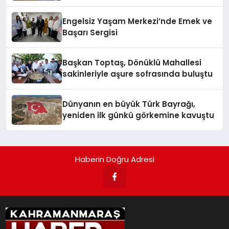
Engelsiz Yaşam Merkezi’nde Emek ve
Başarı Sergisi
Başkan Toptaş, Dönüklü Mahallesi
sakinleriyle aşure sofrasında buluştu
Dünyanın en büyük Türk Bayrağı,
yeniden ilk günkü görkemine kavuştu
Haberin Doğru Adresi