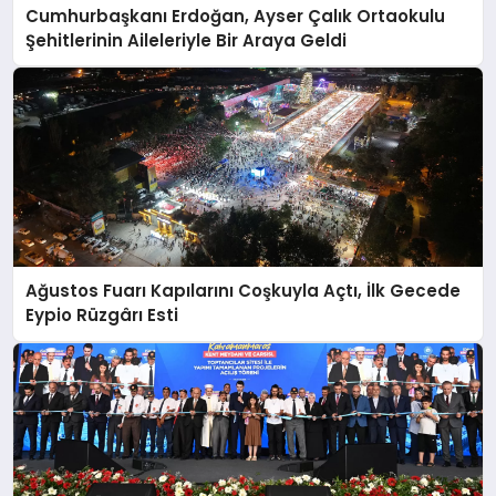
Cumhurbaşkanı Erdoğan, Ayser Çalık Ortaokulu
Şehitlerinin Aileleriyle Bir Araya Geldi
Ağustos Fuarı Kapılarını Coşkuyla Açtı, İlk Gecede
Eypio Rüzgârı Esti