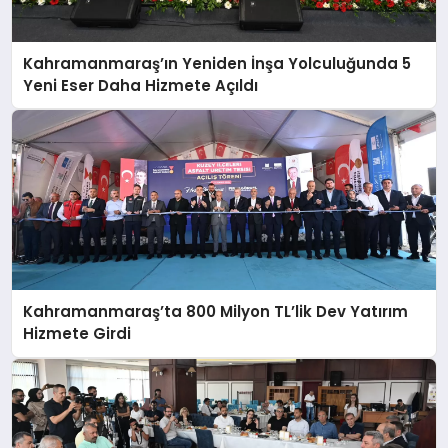
Kahramanmaraş’ın Yeniden İnşa Yolculuğunda 5
Yeni Eser Daha Hizmete Açıldı
Kahramanmaraş’ta 800 Milyon TL’lik Dev Yatırım
Hizmete Girdi