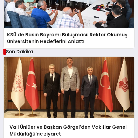
KSÜ’de Basın Bayramı Buluşması: Rektör Okumuş
Üniversitenin Hedeflerini Anlattı
Son Dakika
Vali Ünlüer ve Başkan Görgel’den Vakıflar Genel
Müdürlüğü’ne ziyaret