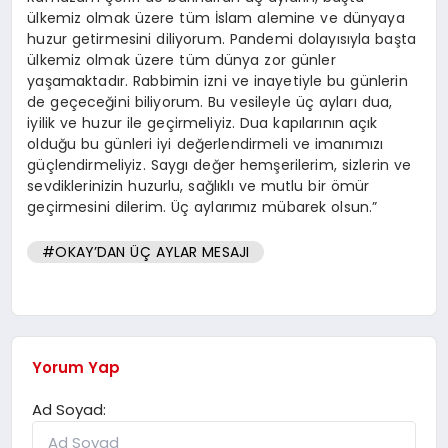
ülkemiz olmak üzere tüm İslam alemine ve dünyaya
huzur getirmesini diliyorum. Pandemi dolayısıyla başta
ülkemiz olmak üzere tüm dünya zor günler
yaşamaktadır. Rabbimin izni ve inayetiyle bu günlerin
de geçeceğini biliyorum. Bu vesileyle üç ayları dua,
iyilik ve huzur ile geçirmeliyiz. Dua kapılarının açık
olduğu bu günleri iyi değerlendirmeli ve imanımızı
güçlendirmeliyiz. Saygı değer hemşerilerim, sizlerin ve
sevdiklerinizin huzurlu, sağlıklı ve mutlu bir ömür
geçirmesini dilerim. Üç aylarımız mübarek olsun.”
#OKAY’DAN ÜÇ AYLAR MESAJI
Yorum Yap
Ad Soyad: