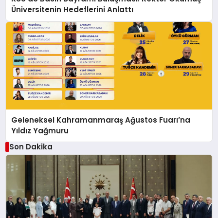
Üniversitenin Hedeflerini Anlattı
Geleneksel Kahramanmaraş Ağustos Fuarı’na
Yıldız Yağmuru
Son Dakika