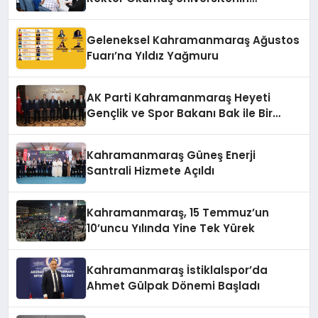
Hedeflerini Anlattı
Geleneksel Kahramanmaraş Ağustos
Fuarı’na Yıldız Yağmuru
AK Parti Kahramanmaraş Heyeti
Gençlik ve Spor Bakanı Bak ile Bir
Araya Geldi
Kahramanmaraş Güneş Enerji
Santrali Hizmete Açıldı
Kahramanmaraş, 15 Temmuz’un
10’uncu Yılında Yine Tek Yürek
Kahramanmaraş İstiklalspor’da
Ahmet Gülpak Dönemi Başladı