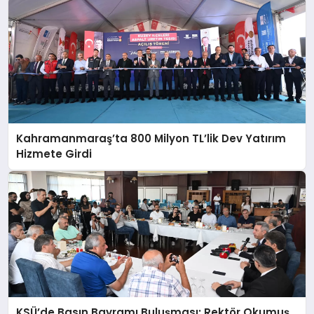
Kahramanmaraş’ta 800 Milyon TL’lik Dev Yatırım
Hizmete Girdi
KSÜ’de Basın Bayramı Buluşması: Rektör Okumuş