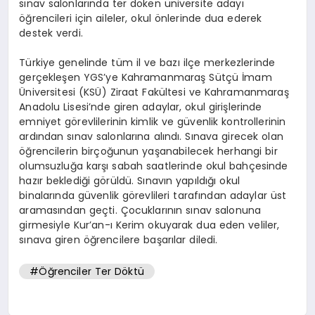
sınav salonlarında ter döken üniversite adayı
öğrencileri için aileler, okul önlerinde dua ederek
destek verdi.
Türkiye genelinde tüm il ve bazı ilçe merkezlerinde
gerçekleşen YGS’ye Kahramanmaraş Sütçü İmam
Üniversitesi (KSÜ) Ziraat Fakültesi ve Kahramanmaraş
Anadolu Lisesi’nde giren adaylar, okul girişlerinde
emniyet görevlilerinin kimlik ve güvenlik kontrollerinin
ardından sınav salonlarına alındı. Sınava girecek olan
öğrencilerin birçoğunun yaşanabilecek herhangi bir
olumsuzluğa karşı sabah saatlerinde okul bahçesinde
hazır beklediği görüldü. Sınavın yapıldığı okul
binalarında güvenlik görevlileri tarafından adaylar üst
aramasından geçti. Çocuklarının sınav salonuna
girmesiyle Kur’an-ı Kerim okuyarak dua eden veliler,
sınava giren öğrencilere başarılar diledi.
#Öğrenciler Ter Döktü