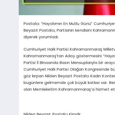
Postalcı: “Hayatımın En Mutlu Günü” Cumhuriyet
Beyazıt Postalcı, Partisinin kendisini Kahram
diyerek yorumladı.
Cumhuriyet Halk Partisi Kahramanmaraş Milletveki
Kahramanmaraş’tan Aday göstermesini “Hayatı
Partisi İl Binasında Basın Mensuplarıyla bir aray
Cumhuriyet Halk Partisi Olağan Kongresinde b
göz kırpan Nilden Beyazıt Postalcı Kadın Konten
bugünlere gelmemde çok büyük katkısı var. Be
olan Memleketim Kahramanmaraş’a hizmet et
Nilden Beyazıt Postalcı Kimdir