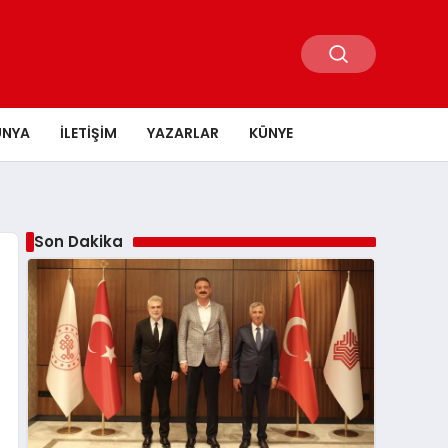
ÜNYA
İLETIŞIM
YAZARLAR
KÜNYE
Son Dakika