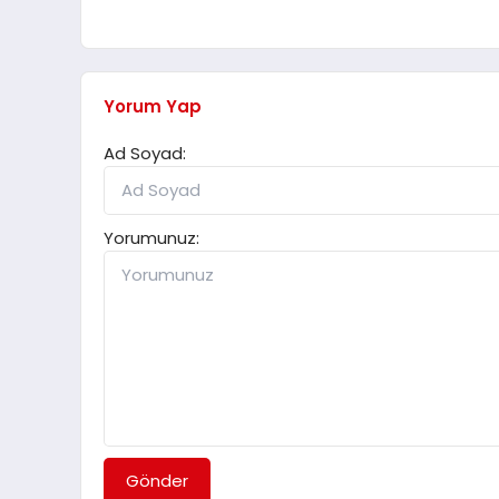
Yorum Yap
Ad Soyad:
Yorumunuz:
Gönder