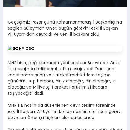
Geçtiğimiz Pazar günü Kahramanmaraş İl Başkanlığı’na
seçilen Süleyman Öner, bugün görevini eski İl Başkanı
Ali Uyan’ dan devraldı ve yeni il başkanı oldu.
MHP’nin çiçeği burnunda yeni başkanı Süleyman Öner,
ilk mesajında birlik beraberlik mesajı verdi Öner gün
kenetlenme günü ve Hareketimizi iktidara taşıma
günüdür. Hep beraber, birlik olacağız, diri olacağız, iri
olacağız ve Milliyetçi Hareket Partisi’mizi iktidara
taşıyacağız” dedi.
MHP il Binası’n da düzenlenen devir teslim töreninde
eski İl Başkanı Ali Uyan’ın konuşmasının ardından görevi
devralan Öner şu açıklamalar da bulundu.
“Mensubu olmaktan gurur duyduğumuz ve hizmetinde