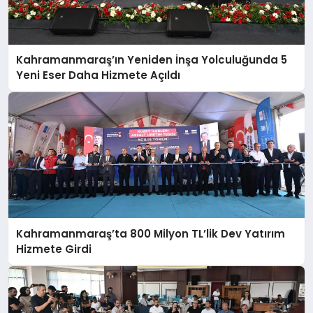
Kahramanmaraş’ın Yeniden İnşa Yolculuğunda 5
Yeni Eser Daha Hizmete Açıldı
Kahramanmaraş’ta 800 Milyon TL’lik Dev Yatırım
Hizmete Girdi