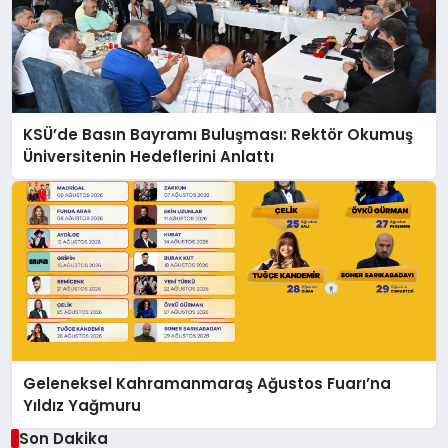
KSÜ’de Basın Bayramı Buluşması: Rektör Okumuş
Üniversitenin Hedeflerini Anlattı
Geleneksel Kahramanmaraş Ağustos Fuarı’na
Yıldız Yağmuru
Son Dakika