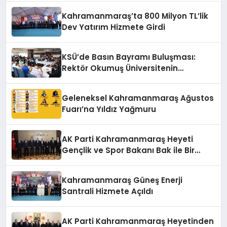
Kahramanmaraş’ta 800 Milyon TL’lik
Dev Yatırım Hizmete Girdi
KSÜ’de Basın Bayramı Buluşması:
Rektör Okumuş Üniversitenin
Hedeflerini Anlattı
Geleneksel Kahramanmaraş Ağustos
Fuarı’na Yıldız Yağmuru
AK Parti Kahramanmaraş Heyeti
Gençlik ve Spor Bakanı Bak ile Bir
Araya Geldi
Kahramanmaraş Güneş Enerji
Santrali Hizmete Açıldı
AK Parti Kahramanmaraş Heyetinden