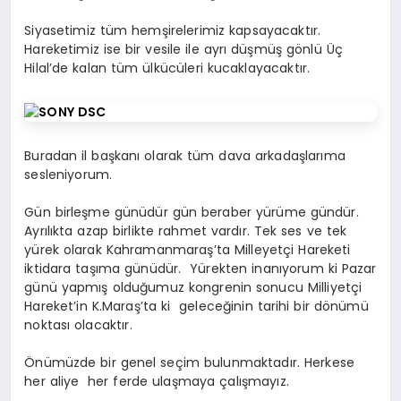
Siyasetimiz tüm hemşirelerimiz kapsayacaktır.
Hareketimiz ise bir vesile ile ayrı düşmüş gönlü Üç
Hilal’de kalan tüm ülkücüleri kucaklayacaktır.
Buradan il başkanı olarak tüm dava arkadaşlarıma
sesleniyorum.
Gün birleşme günüdür gün beraber yürüme gündür.
Ayrılıkta azap birlikte rahmet vardır. Tek ses ve tek
yürek olarak Kahramanmaraş’ta Milleyetçi Hareketi
iktidara taşıma günüdür. Yürekten inanıyorum ki Pazar
günü yapmış olduğumuz kongrenin sonucu Milliyetçi
Hareket’in K.Maraş’ta ki geleceğinin tarihi bir dönümü
noktası olacaktır.
Önümüzde bir genel seçim bulunmaktadır. Herkese
her aliye her ferde ulaşmaya çalışmayız.