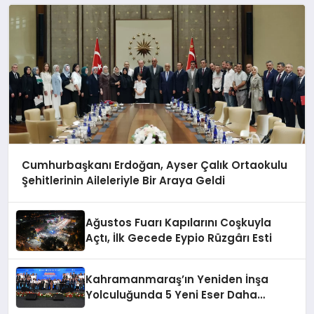
Cumhurbaşkanı Erdoğan, Ayser Çalık Ortaokulu
Şehitlerinin Aileleriyle Bir Araya Geldi
Ağustos Fuarı Kapılarını Coşkuyla
Açtı, İlk Gecede Eypio Rüzgârı Esti
Kahramanmaraş’ın Yeniden İnşa
Yolculuğunda 5 Yeni Eser Daha
Hizmete Açıldı