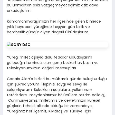
bulunmaktan asla vazgeçmeyeceğimiz aziz dava
arkadaşlarım.
Kahramanmaraş’ımızın her ilçesinde gelen binlerce
yıllık heyecanı yüreğinde taşıyan gün birlik ve
beraberlik gündür diyen değerli ülküdaşlarım.
Yüreği millet aşkıyla dolu fedakar ülküdaşlarım
geleceğin teminatı olan genç bozkurtlar, basın ve
televizyonumuzun değerli mensupları
Cenabı Allah’a bizleri bu mübarek günde buluşturduğu
için şükrediyorum. Hepinizi saygı ve sevgi ile
selamlıyorum. Sokakların suçlulara, yollarımızın
teröristlere meydanlarımız bölücülere testim edildiği,
Cumhuriyetimiz, milletimiz ve devletimizin küresel
güçlerin tehdidi altında olduğu bir zamandayız.
Yüreğimiz her ilçemiz, K.Maraş ve Türkiye için