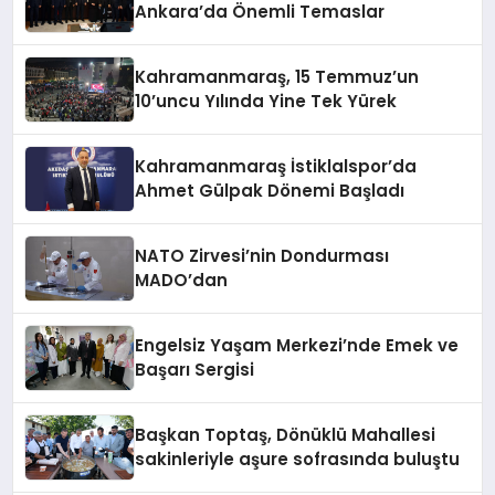
Ankara’da Önemli Temaslar
Kahramanmaraş, 15 Temmuz’un
10’uncu Yılında Yine Tek Yürek
Kahramanmaraş İstiklalspor’da
Ahmet Gülpak Dönemi Başladı
NATO Zirvesi’nin Dondurması
MADO’dan
Engelsiz Yaşam Merkezi’nde Emek ve
Başarı Sergisi
Başkan Toptaş, Dönüklü Mahallesi
sakinleriyle aşure sofrasında buluştu