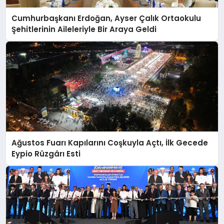
Cumhurbaşkanı Erdoğan, Ayser Çalık Ortaokulu
Şehitlerinin Aileleriyle Bir Araya Geldi
Ağustos Fuarı Kapılarını Coşkuyla Açtı, İlk Gecede
Eypio Rüzgârı Esti