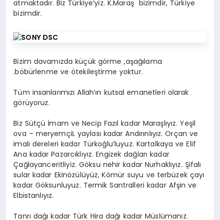
atmaktadır. Biz Türkiye’yiz. K.Maraş bizimdir, Türkiye
bizimdir.
Bizim davamızda küçük görme ,aşağılama
.böbürlenme ve ötekileştirme yoktur.
Tüm insanlarımızı Allah’ın kutsal emanetleri olarak
görüyoruz.
Biz Sütçü İmam ve Necip Fazıl kadar Maraşlıyız. Yeşil
ova – meryemçiL yaylası kadar Andırınlıyız. Orçan ve
imalı dereleri kadar Türkoğlu’luyuz. Kartalkaya ve Elif
Ana kadar Pazarcıklıyız. Engizek dağları kadar
Çağlayanceritliyiz. Göksu nehir kadar Nurhaklıyız. Şifalı
sular kadar Ekinözülüyüz, Kömür suyu ve terbüzek çayı
kadar Göksunluyuz. Termik Santralleri kadar Afşin ve
Elbistanlıyız.
Tanrı dağı kadar Türk Hira dağı kadar Müslümanız.