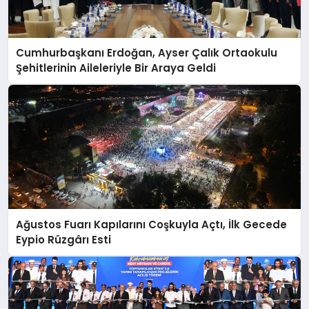
Cumhurbaşkanı Erdoğan, Ayser Çalık Ortaokulu
Şehitlerinin Aileleriyle Bir Araya Geldi
Ağustos Fuarı Kapılarını Coşkuyla Açtı, İlk Gecede
Eypio Rüzgârı Esti