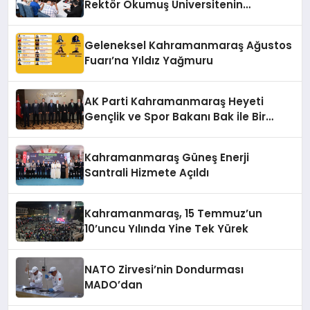
Rektör Okumuş Üniversitenin
Hedeflerini Anlattı
Geleneksel Kahramanmaraş Ağustos
Fuarı’na Yıldız Yağmuru
AK Parti Kahramanmaraş Heyeti
Gençlik ve Spor Bakanı Bak ile Bir
Araya Geldi
Kahramanmaraş Güneş Enerji
Santrali Hizmete Açıldı
Kahramanmaraş, 15 Temmuz’un
10’uncu Yılında Yine Tek Yürek
NATO Zirvesi’nin Dondurması
MADO’dan