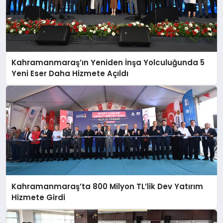
Kahramanmaraş’ın Yeniden İnşa Yolculuğunda 5
Yeni Eser Daha Hizmete Açıldı
Kahramanmaraş’ta 800 Milyon TL’lik Dev Yatırım
Hizmete Girdi