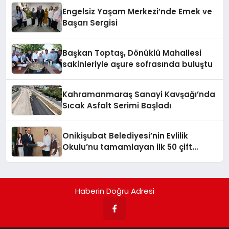
Engelsiz Yaşam Merkezi’nde Emek ve
Başarı Sergisi
Başkan Toptaş, Dönüklü Mahallesi
sakinleriyle aşure sofrasında buluştu
Kahramanmaraş Sanayi Kavşağı’nda
Sıcak Asfalt Serimi Başladı
Onikişubat Belediyesi’nin Evlilik
Okulu’nu tamamlayan ilk 50 çift
sertifikalarını aldı
Haberin Doğru Adresi