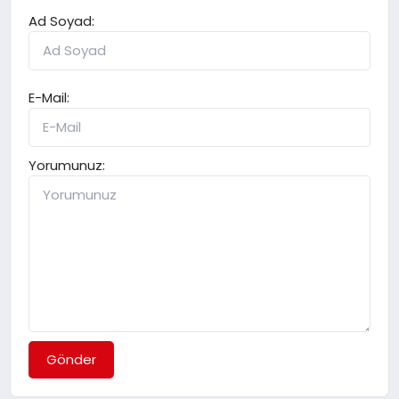
Ad Soyad:
E-Mail:
Yorumunuz:
Gönder