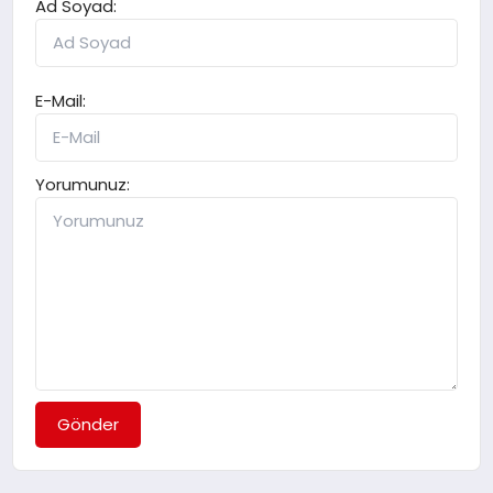
Ad Soyad:
E-Mail:
Yorumunuz:
Gönder