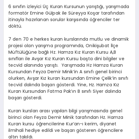
6 sınıfın izleyici Üç Kuran Kursunun yarıştığı, yarışmada
formatör Emine Gülpak ile Süreyya Koşar tarafından
itinayla hazırlanan sorular karşısında öğrenciler ter
döktü.
7 den 70 e herkes kuran kurslarında mutlu ve dinamik
projesi olan yarışma programında, Onikişubat İlçe
Müftülüğüne bağlı Hz. Hamza Kız Kuran Kursu A,B
sınıfları ile Avşar Kız Kuran Kursu başta dini bilgiler ve
tecvid alanında yarıştı. Yarışmada Hz Hamza Kuran
Kursundan Feyza Demir Minik’in A sınıfı genel birinci
olurken, Avşar Kız kuran kursundan Emine Çelik’in sınıfı
tecvid dalında başarı gösterdi. Yine, Hz. Hamza Kız
Kuran Kursundan Fatma Pak’ın B sınıfı Siyer dalında
başarı gösterdi.
Kuran kursları arası yapılan bilgi yarışmasında genel
birinci olan Feyza Demir Minik tarafından Hz. Hamza
Kuran kursu öğrencilerine Kur’an-ı kerim, diyanet
ilmihali hediye edildi ve başarı gösteren öğrencilere
altın takıldı.