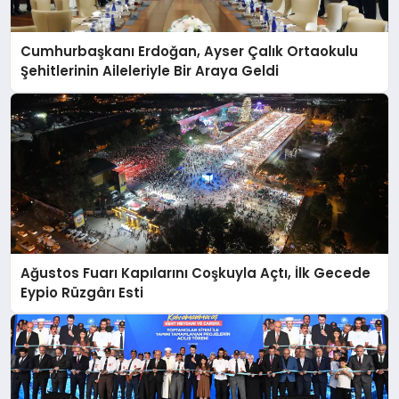
Cumhurbaşkanı Erdoğan, Ayser Çalık Ortaokulu
Şehitlerinin Aileleriyle Bir Araya Geldi
Ağustos Fuarı Kapılarını Coşkuyla Açtı, İlk Gecede
Eypio Rüzgârı Esti