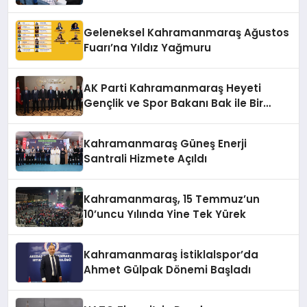
Hedeflerini Anlattı
Geleneksel Kahramanmaraş Ağustos
Fuarı’na Yıldız Yağmuru
AK Parti Kahramanmaraş Heyeti
Gençlik ve Spor Bakanı Bak ile Bir
Araya Geldi
Kahramanmaraş Güneş Enerji
Santrali Hizmete Açıldı
Kahramanmaraş, 15 Temmuz’un
10’uncu Yılında Yine Tek Yürek
Kahramanmaraş İstiklalspor’da
Ahmet Gülpak Dönemi Başladı