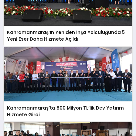
Kahramanmaraş’ın Yeniden İnşa Yolculuğunda 5
Yeni Eser Daha Hizmete Açıldı
Kahramanmaraş’ta 800 Milyon TL’lik Dev Yatırım
Hizmete Girdi