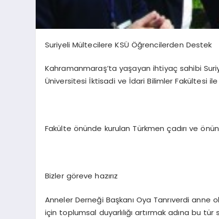
Suriyeli Mültecilere KSÜ Öğrencilerden Destek
Kahramanmaraş’ta yaşayan ihtiyaç sahibi Suri
Üniversitesi İktisadi ve İdari Bilimler Fakültesi
Fakülte önünde kurulan Türkmen çadırı ve önün
Bizler göreve hazırız
Anneler Derneği Başkanı Oya Tanrıverdi anne 
için toplumsal duyarlılığı artırmak adına bu tür s