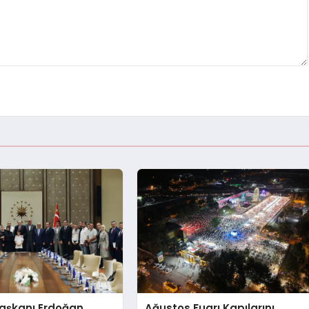
şkanı Erdoğan,
Ağustos Fuarı Kapılarını