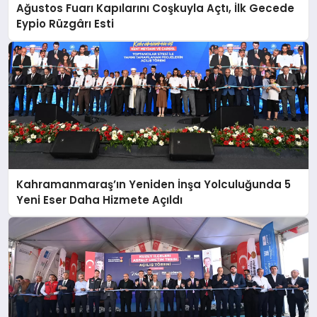
Ağustos Fuarı Kapılarını Coşkuyla Açtı, İlk Gecede
Eypio Rüzgârı Esti
Kahramanmaraş’ın Yeniden İnşa Yolculuğunda 5
Yeni Eser Daha Hizmete Açıldı