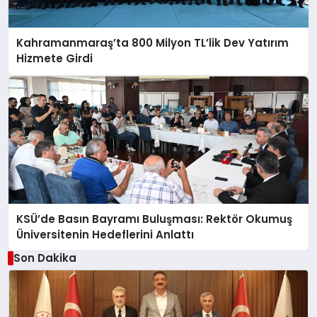
Kahramanmaraş’ta 800 Milyon TL’lik Dev Yatırım
Hizmete Girdi
KSÜ’de Basın Bayramı Buluşması: Rektör Okumuş
Üniversitenin Hedeflerini Anlattı
Son Dakika