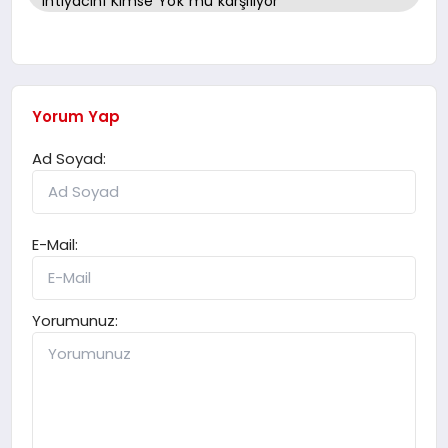
ihtiyacını Kimse Yok mu karşılıyor
Yorum Yap
Ad Soyad:
E-Mail:
Yorumunuz: