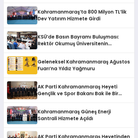
Hizmete Açıldı
Kahramanmaraş’ta 800 Milyon TL’lik
Dev Yatırım Hizmete Girdi
KSÜ’de Basın Bayramı Buluşması:
Rektör Okumuş Üniversitenin
Hedeflerini Anlattı
Geleneksel Kahramanmaraş Ağustos
Fuarı’na Yıldız Yağmuru
AK Parti Kahramanmaraş Heyeti
Gençlik ve Spor Bakanı Bak ile Bir
Araya Geldi
Kahramanmaraş Güneş Enerji
Santrali Hizmete Açıldı
AK Parti Kahramanmaraş Heyetinden