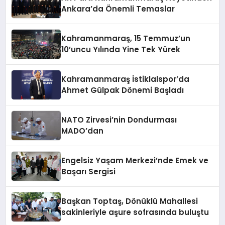
Ankara’da Önemli Temaslar
Kahramanmaraş, 15 Temmuz’un
10’uncu Yılında Yine Tek Yürek
Kahramanmaraş İstiklalspor’da
Ahmet Gülpak Dönemi Başladı
NATO Zirvesi’nin Dondurması
MADO’dan
Engelsiz Yaşam Merkezi’nde Emek ve
Başarı Sergisi
Başkan Toptaş, Dönüklü Mahallesi
sakinleriyle aşure sofrasında buluştu