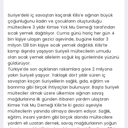
Suriye’deki iç savaştan kaçarak Kilis’e sığınan büyük
çoğunluğunu kadın ve çocukların oluşturduğu
mültecilere 3 yıldır Kimse Yok Mu Derneği tarafından
sıcak yemek dağıtılıyor. Cuma günü hariç her gün 4
bin kişiye ulaşan gezici aşevinde, bugüne kadar 3
milyon 128 bin kişiye sıcak yemek dağıtıldı. Kilis’te
kamp dışında yaşayan Suriyeli mültecilerin umudu
olan sıcak yemek ailelerin soğuk kış günlerinde yüzünü
güldürüyor.
Türkiye’de son açıklanan rakamlara göre 2 milyona
yakın Suriyeli yaşıyor. Yaklaşık dört yıldır süren iç
savaştan kaçan Suriyelilerin sağlık, gıda, eğitim ve
barınma gibi birçok ihtiyaçları bulunuyor. Başta Suriyeli
mülteciler olmak üzere ülkemize sığınan savaş
mağdurlarına ilk günden itibaren yardım ulaştıran
Kimse Yok Mu Derneği Kilis’te ki gezici aşeviyle
mültecilerin yanında olmaya devam ediyor. Sağlık,
eğitim, insani yardım gibi birçok alanda mültecilere
yardım eli uzatan dernek, savaş mağdurlarının yoğun