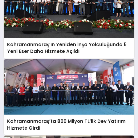
Kahramanmaraş’ın Yeniden İnşa Yolculuğunda 5
Yeni Eser Daha Hizmete Açıldı
Kahramanmaraş’ta 800 Milyon TL’lik Dev Yatırım
Hizmete Girdi