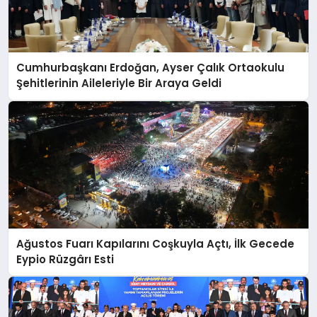
Cumhurbaşkanı Erdoğan, Ayser Çalık Ortaokulu
Şehitlerinin Aileleriyle Bir Araya Geldi
Ağustos Fuarı Kapılarını Coşkuyla Açtı, İlk Gecede
Eypio Rüzgârı Esti