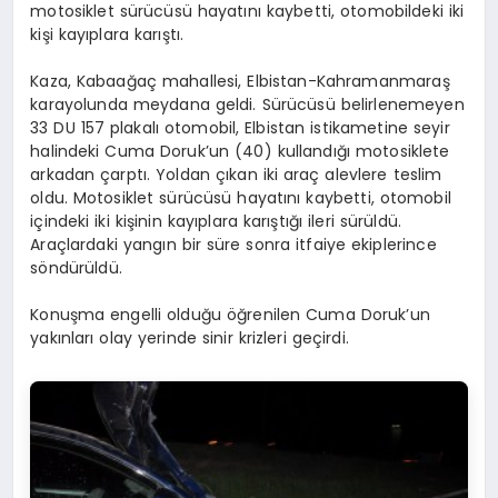
motosiklet sürücüsü hayatını kaybetti, otomobildeki iki
kişi kayıplara karıştı.
Kaza, Kabaağaç mahallesi, Elbistan-Kahramanmaraş
karayolunda meydana geldi. Sürücüsü belirlenemeyen
33 DU 157 plakalı otomobil, Elbistan istikametine seyir
halindeki Cuma Doruk’un (40) kullandığı motosiklete
arkadan çarptı. Yoldan çıkan iki araç alevlere teslim
oldu. Motosiklet sürücüsü hayatını kaybetti, otomobil
içindeki iki kişinin kayıplara karıştığı ileri sürüldü.
Araçlardaki yangın bir süre sonra itfaiye ekiplerince
söndürüldü.
Konuşma engelli olduğu öğrenilen Cuma Doruk’un
yakınları olay yerinde sinir krizleri geçirdi.