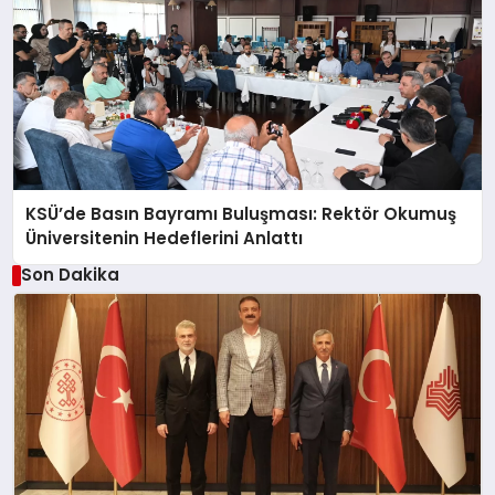
KSÜ’de Basın Bayramı Buluşması: Rektör Okumuş
Üniversitenin Hedeflerini Anlattı
Son Dakika