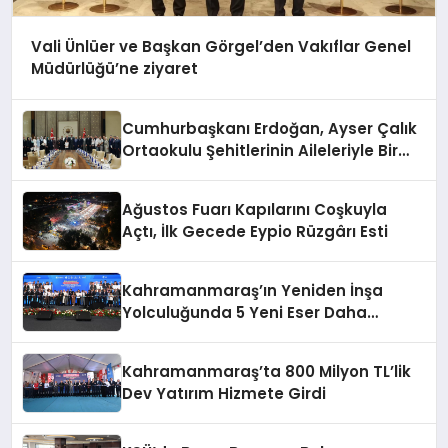
Vali Ünlüer ve Başkan Görgel’den Vakıflar Genel
Müdürlüğü’ne ziyaret
Cumhurbaşkanı Erdoğan, Ayser Çalık
Ortaokulu Şehitlerinin Aileleriyle Bir
Araya Geldi
Ağustos Fuarı Kapılarını Coşkuyla
Açtı, İlk Gecede Eypio Rüzgârı Esti
Kahramanmaraş’ın Yeniden İnşa
Yolculuğunda 5 Yeni Eser Daha
Hizmete Açıldı
Kahramanmaraş’ta 800 Milyon TL’lik
Dev Yatırım Hizmete Girdi