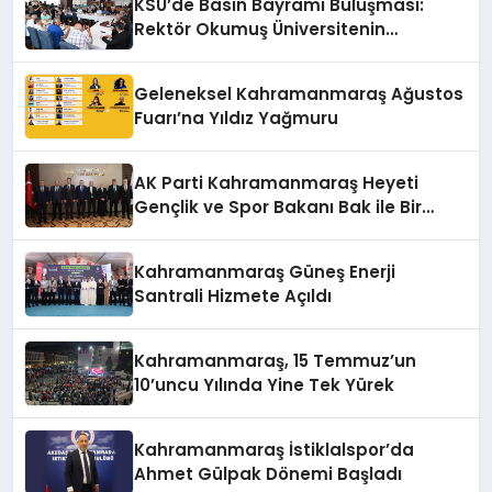
KSÜ’de Basın Bayramı Buluşması:
Rektör Okumuş Üniversitenin
Hedeflerini Anlattı
Geleneksel Kahramanmaraş Ağustos
Fuarı’na Yıldız Yağmuru
AK Parti Kahramanmaraş Heyeti
Gençlik ve Spor Bakanı Bak ile Bir
Araya Geldi
Kahramanmaraş Güneş Enerji
Santrali Hizmete Açıldı
Kahramanmaraş, 15 Temmuz’un
10’uncu Yılında Yine Tek Yürek
Kahramanmaraş İstiklalspor’da
Ahmet Gülpak Dönemi Başladı