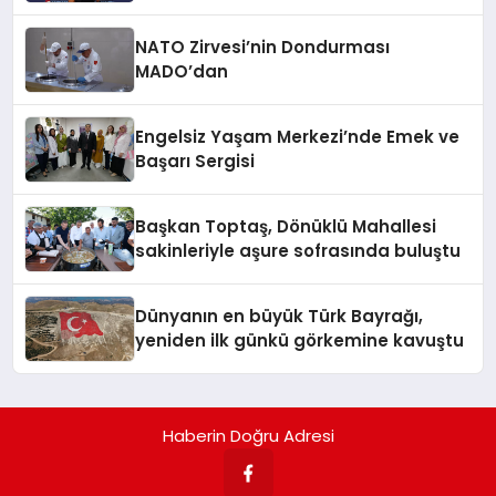
NATO Zirvesi’nin Dondurması
MADO’dan
Engelsiz Yaşam Merkezi’nde Emek ve
Başarı Sergisi
Başkan Toptaş, Dönüklü Mahallesi
sakinleriyle aşure sofrasında buluştu
Dünyanın en büyük Türk Bayrağı,
yeniden ilk günkü görkemine kavuştu
Haberin Doğru Adresi