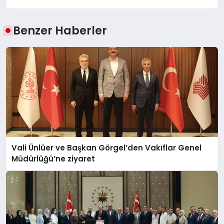
Benzer Haberler
Vali Ünlüer ve Başkan Görgel’den Vakıflar Genel
Müdürlüğü’ne ziyaret