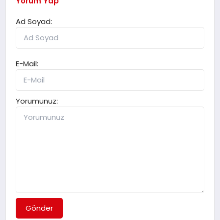
Yorum Yap
Ad Soyad:
E-Mail:
Yorumunuz:
Gönder