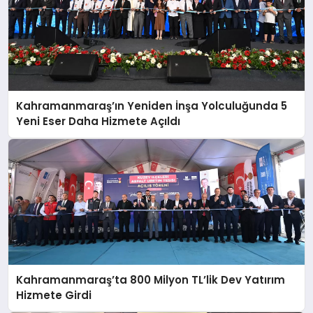
Kahramanmaraş’ın Yeniden İnşa Yolculuğunda 5
Yeni Eser Daha Hizmete Açıldı
Kahramanmaraş’ta 800 Milyon TL’lik Dev Yatırım
Hizmete Girdi