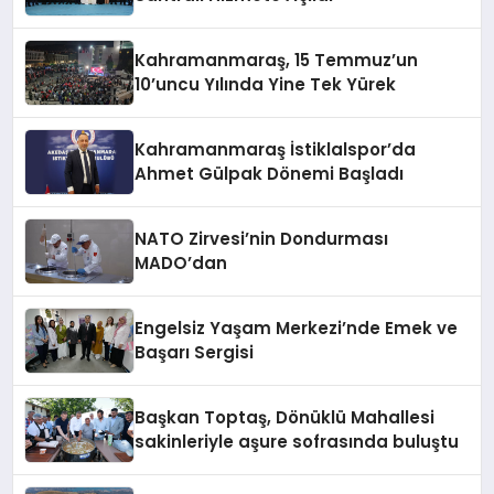
Kahramanmaraş, 15 Temmuz’un
10’uncu Yılında Yine Tek Yürek
Kahramanmaraş İstiklalspor’da
Ahmet Gülpak Dönemi Başladı
NATO Zirvesi’nin Dondurması
MADO’dan
Engelsiz Yaşam Merkezi’nde Emek ve
Başarı Sergisi
Başkan Toptaş, Dönüklü Mahallesi
sakinleriyle aşure sofrasında buluştu