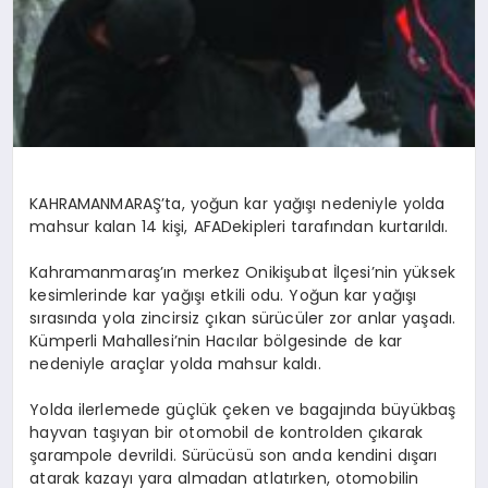
KAHRAMANMARAŞ’ta, yoğun kar yağışı nedeniyle yolda
mahsur kalan 14 kişi, AFADekipleri tarafından kurtarıldı.
Kahramanmaraş’ın merkez Onikişubat İlçesi’nin yüksek
kesimlerinde kar yağışı etkili odu. Yoğun kar yağışı
sırasında yola zincirsiz çıkan sürücüler zor anlar yaşadı.
Kümperli Mahallesi’nin Hacılar bölgesinde de kar
nedeniyle araçlar yolda mahsur kaldı.
Yolda ilerlemede güçlük çeken ve bagajında büyükbaş
hayvan taşıyan bir otomobil de kontrolden çıkarak
şarampole devrildi. Sürücüsü son anda kendini dışarı
atarak kazayı yara almadan atlatırken, otomobilin