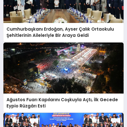
Cumhurbaşkanı Erdoğan, Ayser Çalık Ortaokulu
Şehitlerinin Aileleriyle Bir Araya Geldi
Ağustos Fuarı Kapılarını Coşkuyla Açtı, İlk Gecede
Eypio Rüzgârı Esti