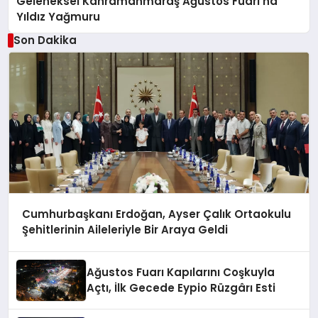
Geleneksel Kahramanmaraş Ağustos Fuarı’na
Yıldız Yağmuru
Son Dakika
Cumhurbaşkanı Erdoğan, Ayser Çalık Ortaokulu
Şehitlerinin Aileleriyle Bir Araya Geldi
Ağustos Fuarı Kapılarını Coşkuyla
Açtı, İlk Gecede Eypio Rüzgârı Esti