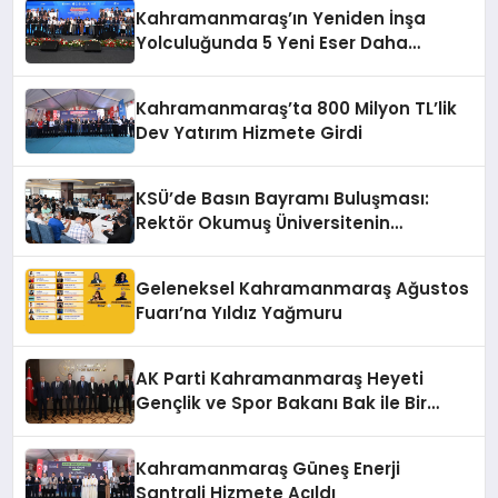
Kahramanmaraş’ın Yeniden İnşa
Yolculuğunda 5 Yeni Eser Daha
Hizmete Açıldı
Kahramanmaraş’ta 800 Milyon TL’lik
Dev Yatırım Hizmete Girdi
KSÜ’de Basın Bayramı Buluşması:
Rektör Okumuş Üniversitenin
Hedeflerini Anlattı
Geleneksel Kahramanmaraş Ağustos
Fuarı’na Yıldız Yağmuru
AK Parti Kahramanmaraş Heyeti
Gençlik ve Spor Bakanı Bak ile Bir
Araya Geldi
Kahramanmaraş Güneş Enerji
Santrali Hizmete Açıldı