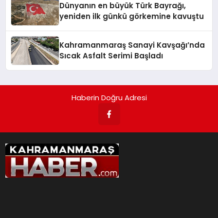
Dünyanın en büyük Türk Bayrağı,
yeniden ilk günkü görkemine kavuştu
Kahramanmaraş Sanayi Kavşağı’nda
Sıcak Asfalt Serimi Başladı
Haberin Doğru Adresi