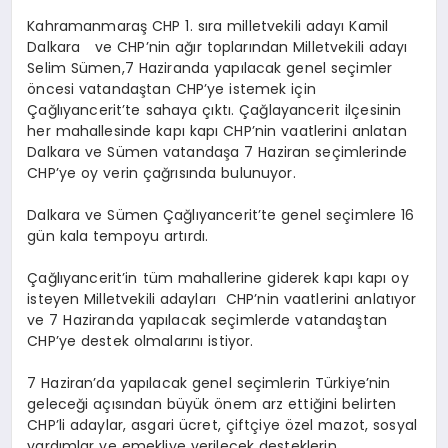
Kahramanmaraş CHP 1. sıra milletvekili adayı Kamil
Dalkara ve CHP’nin ağır toplarından Milletvekili adayı
Selim Sümen,7 Haziranda yapılacak genel seçimler
öncesi vatandaştan CHP’ye istemek için
Çağlıyancerit’te sahaya çıktı. Çağlayancerit ilçesinin
her mahallesinde kapı kapı CHP’nin vaatlerini anlatan
Dalkara ve Sümen vatandaşa 7 Haziran seçimlerinde
CHP’ye oy verin çağrısında bulunuyor.
Dalkara ve Sümen Çağlıyancerit’te genel seçimlere 16
gün kala tempoyu artırdı.
Çağlıyancerit’in tüm mahallerine giderek kapı kapı oy
isteyen Milletvekili adayları CHP’nin vaatlerini anlatıyor
ve 7 Haziranda yapılacak seçimlerde vatandaştan
CHP’ye destek olmalarını istiyor.
7 Haziran’da yapılacak genel seçimlerin Türkiye’nin
geleceği açısından büyük önem arz ettiğini belirten
CHP’li adaylar, asgari ücret, çiftçiye özel mazot, sosyal
yardımlar ve emekliye verilecek desteklerin