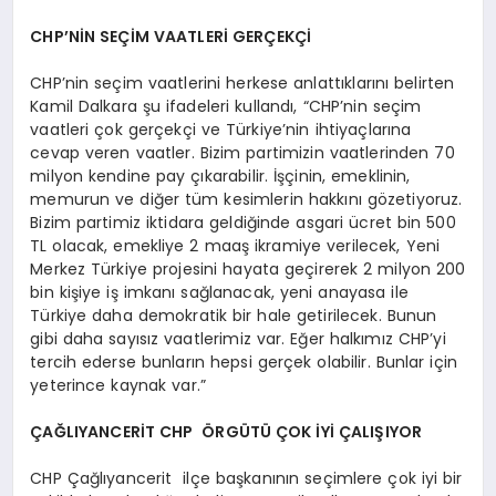
CHP’NİN SEÇİM VAATLERİ GERÇEKÇİ
CHP’nin seçim vaatlerini herkese anlattıklarını belirten
Kamil Dalkara şu ifadeleri kullandı, “CHP’nin seçim
vaatleri çok gerçekçi ve Türkiye’nin ihtiyaçlarına
cevap veren vaatler. Bizim partimizin vaatlerinden 70
milyon kendine pay çıkarabilir. İşçinin, emeklinin,
memurun ve diğer tüm kesimlerin hakkını gözetiyoruz.
Bizim partimiz iktidara geldiğinde asgari ücret bin 500
TL olacak, emekliye 2 maaş ikramiye verilecek, Yeni
Merkez Türkiye projesini hayata geçirerek 2 milyon 200
bin kişiye iş imkanı sağlanacak, yeni anayasa ile
Türkiye daha demokratik bir hale getirilecek. Bunun
gibi daha sayısız vaatlerimiz var. Eğer halkımız CHP’yi
tercih ederse bunların hepsi gerçek olabilir. Bunlar için
yeterince kaynak var.”
ÇAĞLIYANCERİT CHP ÖRGÜTÜ ÇOK İYİ ÇALIŞIYOR
CHP Çağlıyancerit ilçe başkanının seçimlere çok iyi bir