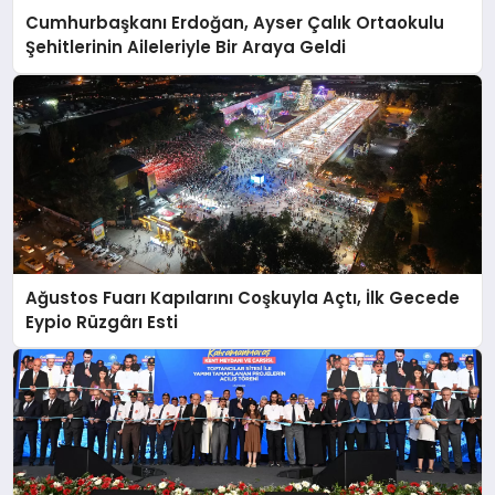
Cumhurbaşkanı Erdoğan, Ayser Çalık Ortaokulu
Şehitlerinin Aileleriyle Bir Araya Geldi
Ağustos Fuarı Kapılarını Coşkuyla Açtı, İlk Gecede
Eypio Rüzgârı Esti