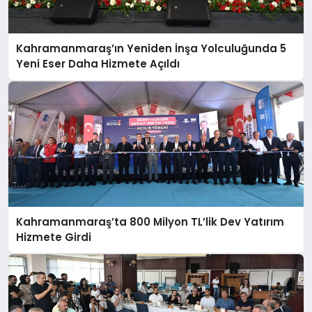
Kahramanmaraş’ın Yeniden İnşa Yolculuğunda 5
Yeni Eser Daha Hizmete Açıldı
Kahramanmaraş’ta 800 Milyon TL’lik Dev Yatırım
Hizmete Girdi