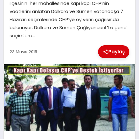
ilçesinin her mahallesinde kapı kapı CHP’nin
vaatlerini anlatan Dalkara ve Sümen vatandaşa 7
İLÇE HABERLERI
Haziran seçimlerinde CHP’ye oy verin çağrısında
bulunuyor. Dalkara ve Sümen Çağlıyancerit’te genel
DÜNYA
seçimlere…
İLETIŞIM
Paylaş
23 Mayıs 2015
YAZARLAR
KÜNYE