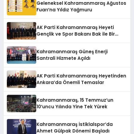
Geleneksel Kahramanmaraş Ağustos
Fuarı’na Yıldız Yağmuru
AK Parti Kahramanmaraş Heyeti
Gençlik ve Spor Bakanı Bak ile Bir
Araya Geldi
Kahramanmaraş Güneş Enerji
Santrali Hizmete Açıldı
AK Parti Kahramanmaraş Heyetinden
Ankara’da Önemli Temaslar
Kahramanmaraş, 15 Temmuz’un
10’uncu Yılında Yine Tek Yürek
Kahramanmaraş İstiklalspor’da
Ahmet Gülpak Dönemi Başladı