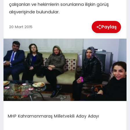
çalışanları ve hekimlerin sorunlarına ilişkin görüş
alışverişinde bulundular.
İLÇE HABERLERI
Paylaş
20 Mart 2015
DÜNYA
İLETIŞIM
YAZARLAR
KÜNYE
MHP Kahramanmaraş Milletvekili Aday Adayı