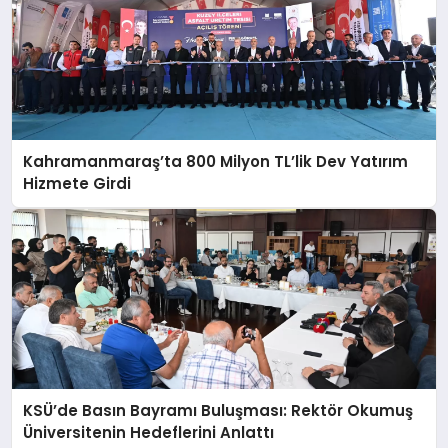
Kahramanmaraş’ta 800 Milyon TL’lik Dev Yatırım
Hizmete Girdi
KSÜ’de Basın Bayramı Buluşması: Rektör Okumuş
Üniversitenin Hedeflerini Anlattı