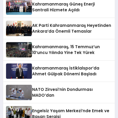
Kahramanmaraş Güneş Enerji
Santrali Hizmete Açıldı
AK Parti Kahramanmaraş Heyetinden
Ankara’da Önemli Temaslar
Kahramanmaraş, 15 Temmuz’un
10’uncu Yılında Yine Tek Yürek
Kahramanmaraş İstiklalspor’da
Ahmet Gülpak Dönemi Başladı
NATO Zirvesi’nin Dondurması
MADO’dan
Engelsiz Yaşam Merkezi’nde Emek ve
Başarı Sergisi