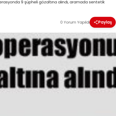
rasyonda 9 şüpheli gözaltına alındı, aramada sentetik
0 Yorum Yapıldı
Paylaş