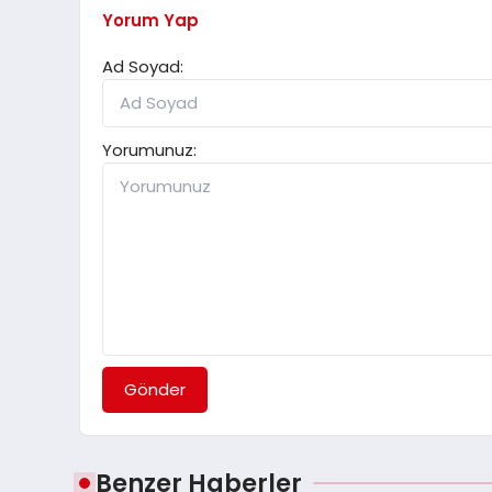
Yorum Yap
Ad Soyad:
Yorumunuz:
Gönder
Benzer Haberler