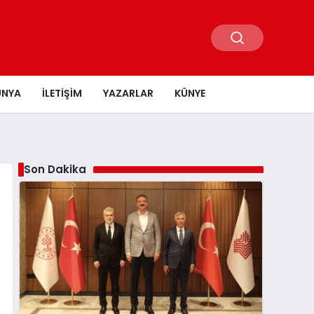
ÜNYA
İLETIŞIM
YAZARLAR
KÜNYE
Son Dakika