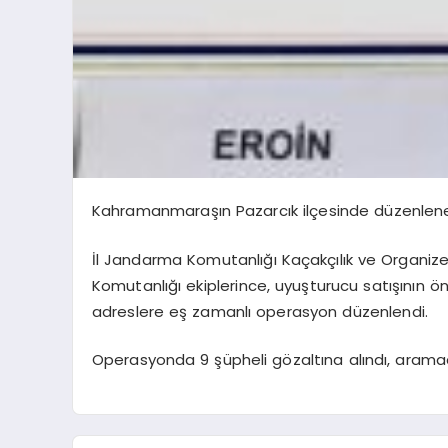
Kahramanmaraşın Pazarcık ilçesinde düzenlene
İl Jandarma Komutanlığı Kaçakçılık ve Organize
Komutanlığı ekiplerince, uyuşturucu satışının 
adreslere eş zamanlı operasyon düzenlendi.
Operasyonda 9 şüpheli gözaltına alındı, aramad