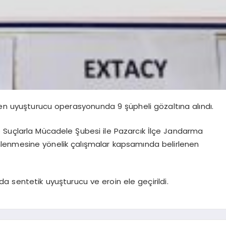
n uyuşturucu operasyonunda 9 şüpheli gözaltına alındı.
 Suçlarla Mücadele Şubesi ile Pazarcık İlçe Jandarma
önlenmesine yönelik çalışmalar kapsamında belirlenen
a sentetik uyuşturucu ve eroin ele geçirildi.