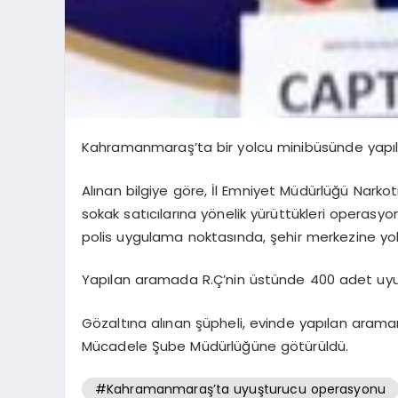
Kahramanmaraş’ta bir yolcu minibüsünde yapıl
Alınan bilgiye göre, İl Emniyet Müdürlüğü Narkot
sokak satıcılarına yönelik yürüttükleri opera
polis uygulama noktasında, şehir merkezine yol
Yapılan aramada R.Ç’nin üstünde 400 adet uyuş
Gözaltına alınan şüpheli, evinde yapılan arama
Mücadele Şube Müdürlüğüne götürüldü.
#Kahramanmaraş’ta uyuşturucu operasyonu