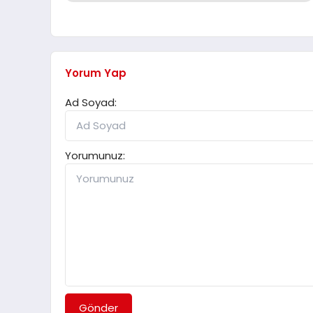
Yorum Yap
Ad Soyad:
Yorumunuz:
Gönder