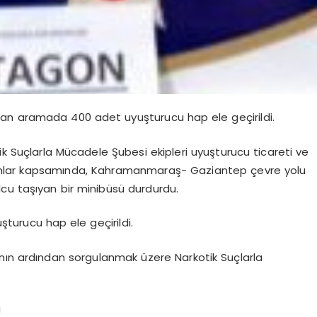
an aramada 400 adet uyuşturucu hap ele geçirildi.
ik Suçlarla Mücadele Şubesi ekipleri uyuşturucu ticareti ve
syonlar kapsamında, Kahramanmaraş- Gaziantep çevre yolu
cu taşıyan bir minibüsü durdurdu.
turucu hap ele geçirildi.
nın ardından sorgulanmak üzere Narkotik Suçlarla