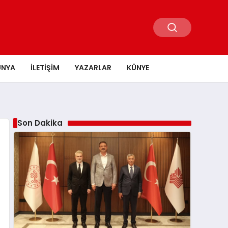
ÜNYA
İLETIŞIM
YAZARLAR
KÜNYE
Son Dakika