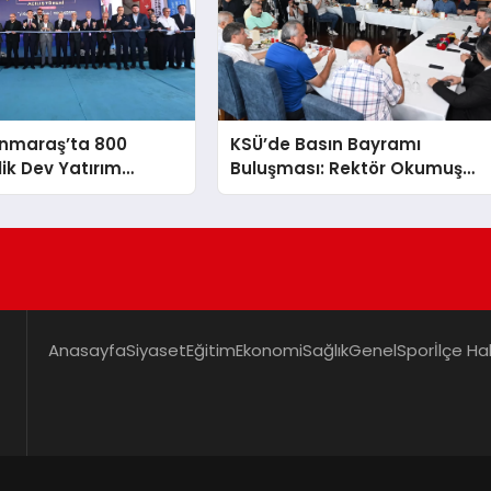
nmaraş’ta 800
KSÜ’de Basın Bayramı
lik Dev Yatırım
Buluşması: Rektör Okumuş
irdi
Üniversitenin Hedeflerini
Anlattı
Anasayfa
Siyaset
Eğitim
Ekonomi
Sağlık
Genel
Spor
İlçe Ha