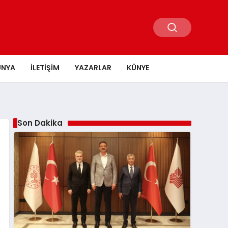
ÜNYA
İLETIŞIM
YAZARLAR
KÜNYE
Son Dakika