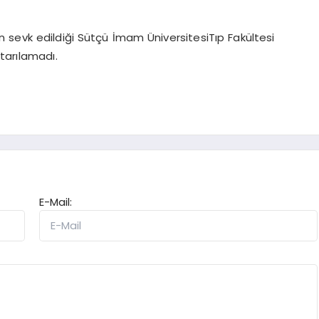
 sevk edildiği Sütçü İmam ÜniversitesiTıp Fakültesi
arılamadı.
E-Mail: