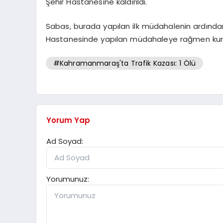
Şehir Hastanesine kaldırıldı.
Sabas, burada yapılan ilk müdahalenin ardından
Hastanesinde yapılan müdahaleye rağmen kurt
#Kahramanmaraş'ta Trafik Kazası: 1 Ölü
Yorum Yap
Ad Soyad:
Yorumunuz: