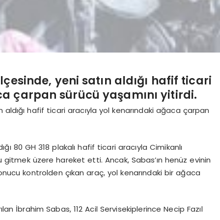
sinde, yeni satın aldığı hafif ticari
a çarpan sürücü yaşamını yitirdi.
 aldığı hafif ticari aracıyla yol kenarındaki ağaca çarpan
ığı 80 GH 318 plakalı hafif ticari aracıyla Cimikanlı
u gitmek üzere hareket etti. Ancak, Sabas’ın henüz evinin
onucu kontrolden çıkan araç, yol kenarındaki bir ağaca
lan İbrahim Sabas, 112 Acil Servisekiplerince Necip Fazıl