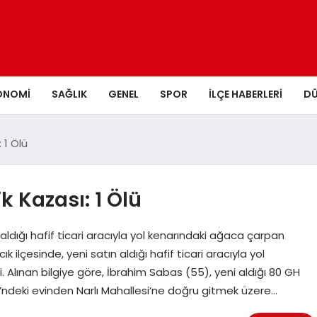
ONOMI
SAĞLIK
GENEL
SPOR
İLÇE HABERLERI
D
 1 Ölü
 Kazası: 1 Ölü
ldığı hafif ticari aracıyla yol kenarındaki ağaca çarpan
ilçesinde, yeni satın aldığı hafif ticari aracıyla yol
 Alınan bilgiye göre, İbrahim Sabas (55), yeni aldığı 80 GH
esi’ndeki evinden Narlı Mahallesi’ne doğru gitmek üzere…