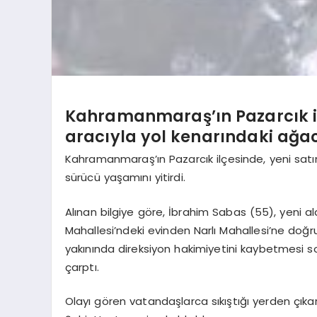
Kahramanmaraş’ın Pazarcık ilçe
aracıyla yol kenarındaki ağac
Kahramanmaraş’ın Pazarcık ilçesinde, yeni satın
sürücü yaşamını yitirdi.
Alınan bilgiye göre, İbrahim Sabas (55), yeni ald
Mahallesi’ndeki evinden Narlı Mahallesi’ne doğr
yakınında direksiyon hakimiyetini kaybetmesi s
çarptı.
Olayı gören vatandaşlarca sıkıştığı yerden çıkarı