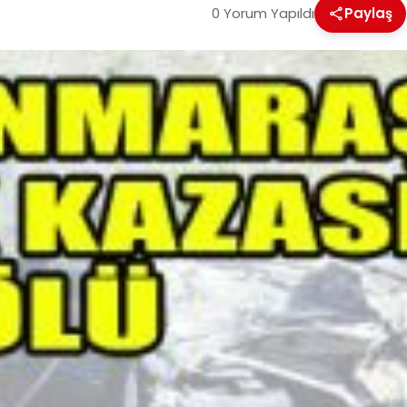
0 Yorum Yapıldı
Paylaş