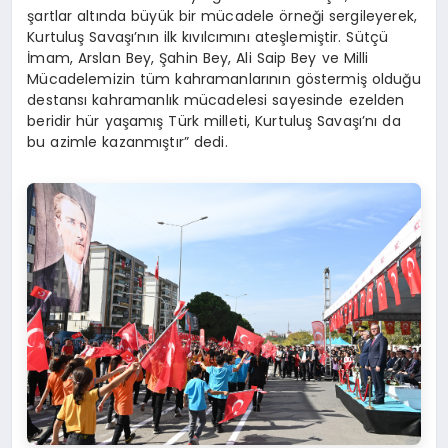
şartlar altında büyük bir mücadele örneği sergileyerek,
Kurtuluş Savaşı’nın ilk kıvılcımını ateşlemiştir. Sütçü
İmam, Arslan Bey, Şahin Bey, Ali Saip Bey ve Milli
Mücadelemizin tüm kahramanlarının göstermiş olduğu
destansı kahramanlık mücadelesi sayesinde ezelden
beridir hür yaşamış Türk milleti, Kurtuluş Savaşı’nı da
bu azimle kazanmıştır” dedi.