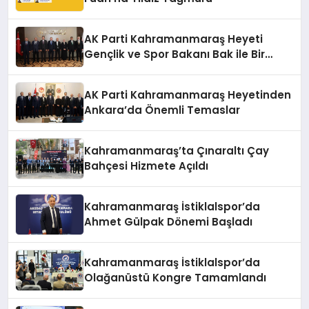
AK Parti Kahramanmaraş Heyeti
Gençlik ve Spor Bakanı Bak ile Bir
Araya Geldi
AK Parti Kahramanmaraş Heyetinden
Ankara’da Önemli Temaslar
Kahramanmaraş’ta Çınaraltı Çay
Bahçesi Hizmete Açıldı
Kahramanmaraş İstiklalspor’da
Ahmet Gülpak Dönemi Başladı
Kahramanmaraş İstiklalspor’da
Olağanüstü Kongre Tamamlandı