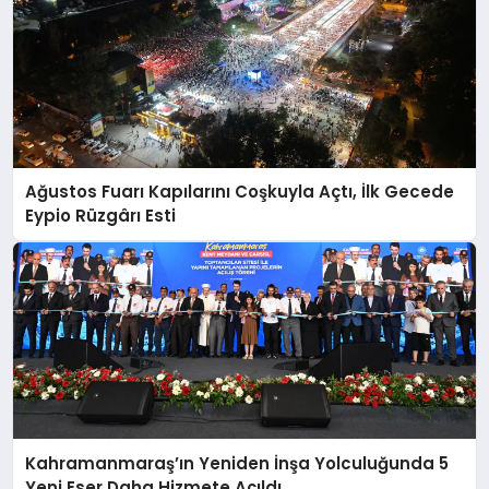
Ağustos Fuarı Kapılarını Coşkuyla Açtı, İlk Gecede
Eypio Rüzgârı Esti
Kahramanmaraş’ın Yeniden İnşa Yolculuğunda 5
Yeni Eser Daha Hizmete Açıldı