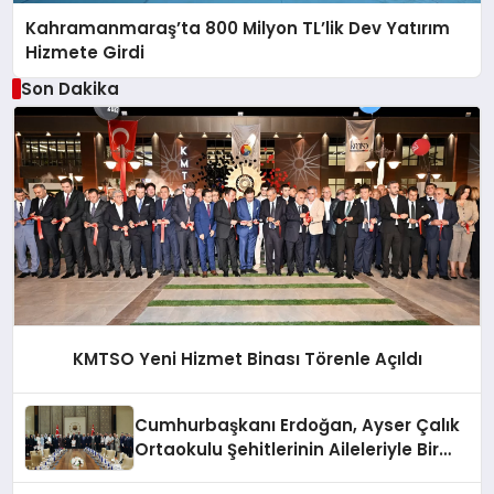
Kahramanmaraş’ta 800 Milyon TL’lik Dev Yatırım
Hizmete Girdi
Son Dakika
KMTSO Yeni Hizmet Binası Törenle Açıldı
Cumhurbaşkanı Erdoğan, Ayser Çalık
Ortaokulu Şehitlerinin Aileleriyle Bir
Araya Geldi