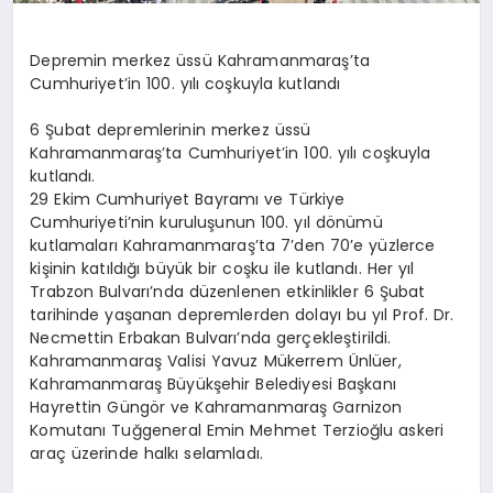
Depremin merkez üssü Kahramanmaraş’ta
Cumhuriyet’in 100. yılı coşkuyla kutlandı
6 Şubat depremlerinin merkez üssü
Kahramanmaraş’ta Cumhuriyet’in 100. yılı coşkuyla
kutlandı.
29 Ekim Cumhuriyet Bayramı ve Türkiye
Cumhuriyeti’nin kuruluşunun 100. yıl dönümü
kutlamaları Kahramanmaraş’ta 7’den 70’e yüzlerce
kişinin katıldığı büyük bir coşku ile kutlandı. Her yıl
Trabzon Bulvarı’nda düzenlenen etkinlikler 6 Şubat
tarihinde yaşanan depremlerden dolayı bu yıl Prof. Dr.
Necmettin Erbakan Bulvarı’nda gerçekleştirildi.
Kahramanmaraş Valisi Yavuz Mükerrem Ünlüer,
Kahramanmaraş Büyükşehir Belediyesi Başkanı
Hayrettin Güngör ve Kahramanmaraş Garnizon
Komutanı Tuğgeneral Emin Mehmet Terzioğlu askeri
araç üzerinde halkı selamladı.