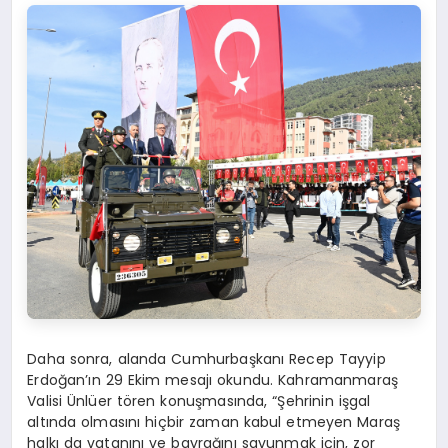
Daha sonra, alanda Cumhurbaşkanı Recep Tayyip
Erdoğan’ın 29 Ekim mesajı okundu. Kahramanmaraş
Valisi Ünlüer tören konuşmasında, “Şehrinin işgal
altında olmasını hiçbir zaman kabul etmeyen Maraş
halkı da vatanını ve bayrağını savunmak için, zor