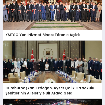
KMTSO Yeni Hizmet Binası Törenle Açıldı
Cumhurbaşkanı Erdoğan, Ayser Çalık Ortaokulu
Şehitlerinin Aileleriyle Bir Araya Geldi