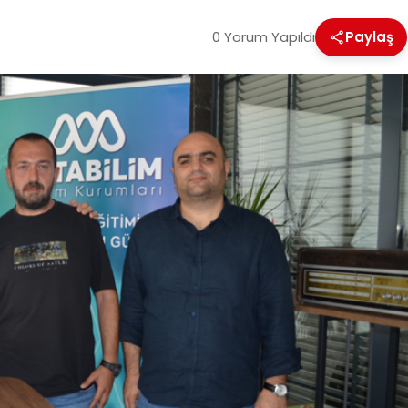
0 Yorum Yapıldı
Paylaş