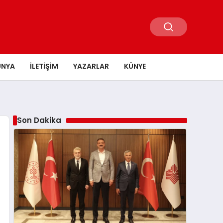
ÜNYA
İLETIŞIM
YAZARLAR
KÜNYE
Son Dakika