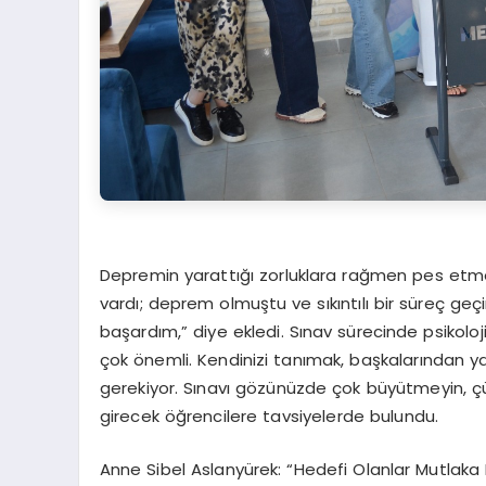
Depremin yarattığı zorluklara rağmen pes etme
vardı; deprem olmuştu ve sıkıntılı bir süreç ge
başardım,” diye ekledi. Sınav sürecinde psikol
çok önemli. Kendinizi tanımak, başkalarından 
gerekiyor. Sınavı gözünüzde çok büyütmeyin, ç
girecek öğrencilere tavsiyelerde bulundu.
Anne Sibel Aslanyürek: “Hedefi Olanlar Mutlaka M