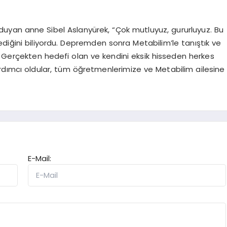
duyan anne Sibel Aslanyürek, “Çok mutluyuz, gururluyuz. Bu
diğini biliyordu. Depremden sonra Metabilim’le tanıştık ve
. Gerçekten hedefi olan ve kendini eksik hisseden herkes
yardımcı oldular, tüm öğretmenlerimize ve Metabilim ailesine
E-Mail: