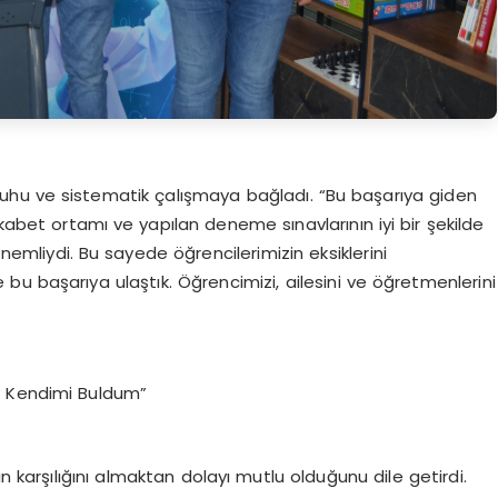
 ruhu ve sistematik çalışmaya bağladı. “Bu başarıya giden
kabet ortamı ve yapılan deneme sınavlarının iyi bir şekilde
önemliydi. Bu sayede öğrencilerimizin eksiklerini
u başarıya ulaştık. Öğrencimizi, ailesini ve öğretmenlerini
e Kendimi Buldum”
n karşılığını almaktan dolayı mutlu olduğunu dile getirdi.