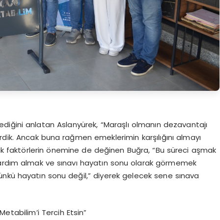
diğini anlatan Aslanyürek, “Maraşlı olmanın dezavantajı
çirdik. Ancak buna rağmen emeklerimin karşılığını almayı
ojik faktörlerin önemine de değinen Buğra, “Bu süreci aşmak
yardım almak ve sınavı hayatın sonu olarak görmemek
ünkü hayatın sonu değil,” diyerek gelecek sene sınava
etabilim’i Tercih Etsin”