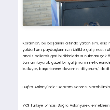
Karaman, bu başarının altında yatan sırrı, ekip
yolda tüm paydaşlarımızın birlikte çalışması, re
analiz edilerek geri bildirimlerin sunulması çok 
tamamlayarak güzel bir çalışmanın neticesinde b
kutluyor, başarılarının devamını diliyorum,” dedi.
Buğra Aslanyürek: “Deprem Sonrası Metabiliml
YKS Türkiye 5’incisi Buğra Aslanyürek, emeklerini