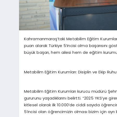
Kahramanmaraş’taki Metabilim Eğitim Kurumları’
puan alarak Türkiye 5’incisi olma başarısını gö
büyük başarı, hem ailesi hem de eğitim kurumu i
Metabilim Eğitim Kurumları: Disiplin ve Ekip Ruh
Metabilim Eğitim Kurumları kurucu müdürü Şehmu
gururunu yaşadıklarını belirtti. “2025 YKS’ye g
kitlesel olarak ilk 10.000’de ciddi sayıda öğren
5’incisi olan öğrencimizin olması bizim için ayrı