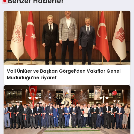
Benzer Haberler
Vali Ünlüer ve Başkan Görgel’den Vakıflar Genel
Müdürlüğü’ne ziyaret