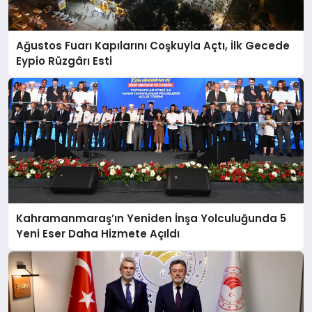
Ağustos Fuarı Kapılarını Coşkuyla Açtı, İlk Gecede
Eypio Rüzgârı Esti
Kahramanmaraş’ın Yeniden İnşa Yolculuğunda 5
Yeni Eser Daha Hizmete Açıldı