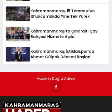
Kahramanmaraş, 15 Temmuz’un
10’uncu Yılında Yine Tek Yürek
Kahramanmaraş’ta Çınaraltı Çay
Bahçesi Hizmete Açıldı
Kahramanmaraş İstiklalspor’da
Ahmet Gülpak Dönemi Başladı
Haberin Doğru Adresi