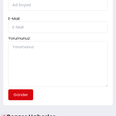
E-Mail:
Yorumunuz:
Gönder