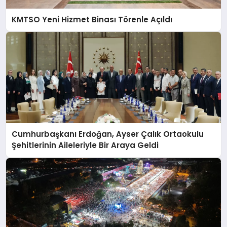
KMTSO Yeni Hizmet Binası Törenle Açıldı
Cumhurbaşkanı Erdoğan, Ayser Çalık Ortaokulu
Şehitlerinin Aileleriyle Bir Araya Geldi