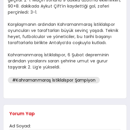
geçirdi: 2-1. Maçın sonuna 9 dakika uzatma eklenirken,
90+8. dakikada Aykut Çift’in kaydettiği gol, zaferi
perçinledi: 3-1.
Karşılaşmanın ardından Kahramanmaraş İstiklalspor
oyuncuları ve taraftarları büyük sevinç yaşadı. Teknik
heyet, futbolcular ve yöneticiler, bu tarihi başarıyı
taraftarlarla birlikte Antalya’da coşkuyla kutladı.
Kahramanmaraş İstiklalspor, 6 Şubat depreminin
ardından yaralarını saran şehrine umut ve gurur
taşıyarak 2. Lig’e yükseldi.
#Kahramanmaraş İstiklalspor Şampiyon
Yorum Yap
Ad Soyad: