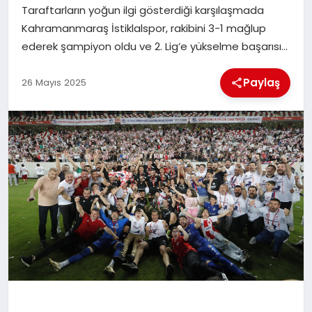
Taraftarların yoğun ilgi gösterdiği karşılaşmada
Kahramanmaraş İstiklalspor, rakibini 3-1 mağlup
İLÇE HABERLERI
ederek şampiyon oldu ve 2. Lig’e yükselme başarısı…
DÜNYA
Paylaş
26 Mayıs 2025
İLETIŞIM
YAZARLAR
KÜNYE