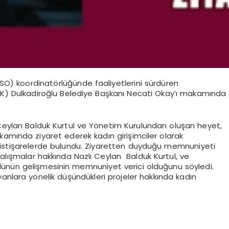
) koordinatörlüğünde faaliyetlerini sürdüren
K) Dulkadiroğlu Belediye Başkanı Necati Okay’ı makamında
ı Ceylan Balduk Kurtul ve Yönetim Kurulundan oluşan heyet,
kamında ziyaret ederek kadın girişimciler olarak
rek istişarelerde bulundu. Ziyaretten duyduğu memnuniyeti
çalışmalar hakkında Nazlı Ceylan Balduk Kurtul, ve
 rolünün gelişmesinin memnuniyet verici olduğunu söyledi.
anlara yönelik düşündükleri projeler hakkında kadın