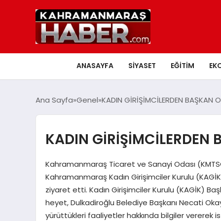
ANASAYFA
SIYASET
EĞITIM
EK
Ana Sayfa
Genel
KADIN GİRİŞİMCİLERDEN BAŞKAN O
KADIN GİRİŞİMCİLERDEN 
Kahramanmaraş Ticaret ve Sanayi Odası (KMTSO)
Kahramanmaraş Kadın Girişimciler Kurulu (KAGİK
ziyaret etti. Kadın Girişimciler Kurulu (KAGİK) B
heyet, Dulkadiroğlu Belediye Başkanı Necati Okay
yürüttükleri faaliyetler hakkında bilgiler vererek 