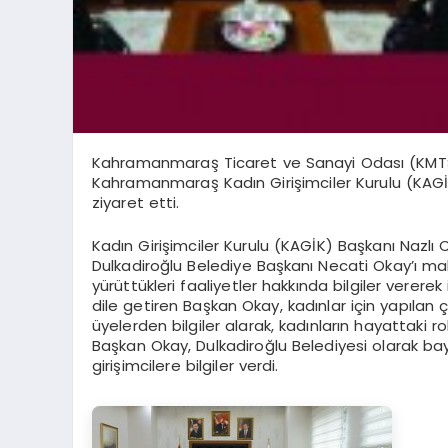
Kahramanmaraş Ticaret ve Sanayi Odası (KMTSO
Kahramanmaraş Kadın Girişimciler Kurulu (KAGİ
ziyaret etti.
Kadın Girişimciler Kurulu (KAGİK) Başkanı Nazl
Dulkadiroğlu Belediye Başkanı Necati Okay’ı ma
yürüttükleri faaliyetler hakkında bilgiler vere
dile getiren Başkan Okay, kadınlar için yapılan 
üyelerden bilgiler alarak, kadınların hayattaki
Başkan Okay, Dulkadiroğlu Belediyesi olarak bay
girişimcilere bilgiler verdi.