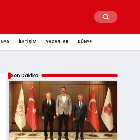
ÜNYA
İLETIŞIM
YAZARLAR
KÜNYE
Son Dakika