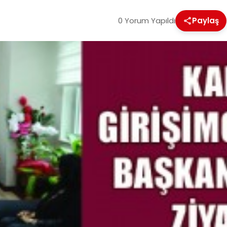
0 Yorum Yapıldı
Paylaş