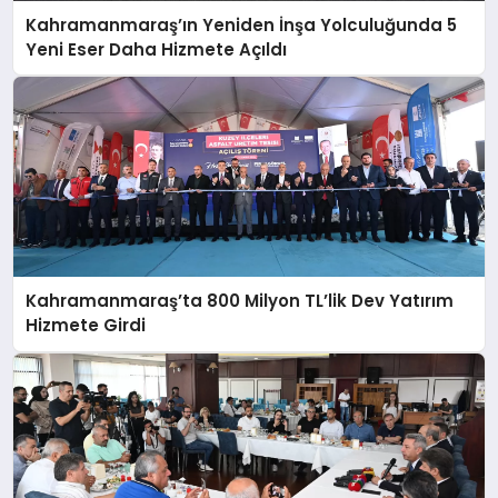
Kahramanmaraş’ın Yeniden İnşa Yolculuğunda 5
Yeni Eser Daha Hizmete Açıldı
Kahramanmaraş’ta 800 Milyon TL’lik Dev Yatırım
Hizmete Girdi