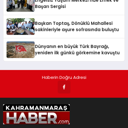
Engelsiz Yaşam Merkezi’nde Emek ve
Başarı Sergisi
Başkan Toptaş, Dönüklü Mahallesi
sakinleriyle aşure sofrasında buluştu
Dünyanın en büyük Türk Bayrağı,
yeniden ilk günkü görkemine kavuştu
Haberin Doğru Adresi