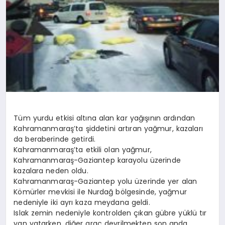
Tüm yurdu etkisi altına alan kar yağışının ardından
Kahramanmaraş’ta şiddetini artıran yağmur, kazaları
da beraberinde getirdi.
Kahramanmaraş’ta etkili olan yağmur,
Kahramanmaraş-Gaziantep karayolu üzerinde
kazalara neden oldu.
Kahramanmaraş-Gaziantep yolu üzerinde yer alan
Kömürler mevkisi ile Nurdağ bölgesinde, yağmur
nedeniyle iki ayrı kaza meydana geldi.
Islak zemin nedeniyle kontrolden çıkan gübre yüklü tır
yan yatarken, diğer araç devrilmekten son anda