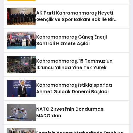
AK Parti Kahramanmaraş Heyeti
Gençlik ve Spor Bakanı Bak ile Bir
Araya Geldi
Kahramanmaraş Güneş Enerji
Santrali Hizmete Açıldı
Kahramanmaraş, 15 Temmuz’un
10’uncu Yılında Yine Tek Yürek
Kahramanmaraş İstiklalspor’da
Ahmet Gülpak Dönemi Başladı
NATO Zirvesi’nin Dondurması
MADO’dan