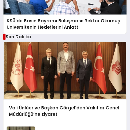
KSÜ’de Basın Bayramı Buluşması: Rektör Okumuş
Üniversitenin Hedeflerini Anlattı
Son Dakika
Vali Ünlüer ve Başkan Görgel’den Vakıflar Genel
Müdürlüğü’ne ziyaret