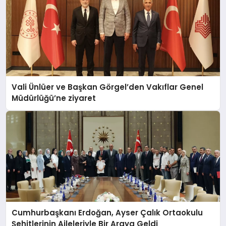
Vali Ünlüer ve Başkan Görgel’den Vakıflar Genel
Müdürlüğü’ne ziyaret
Cumhurbaşkanı Erdoğan, Ayser Çalık Ortaokulu
Şehitlerinin Aileleriyle Bir Araya Geldi