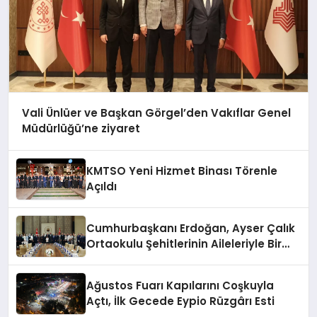
Vali Ünlüer ve Başkan Görgel’den Vakıflar Genel
Müdürlüğü’ne ziyaret
KMTSO Yeni Hizmet Binası Törenle
Açıldı
Cumhurbaşkanı Erdoğan, Ayser Çalık
Ortaokulu Şehitlerinin Aileleriyle Bir
Araya Geldi
Ağustos Fuarı Kapılarını Coşkuyla
Açtı, İlk Gecede Eypio Rüzgârı Esti