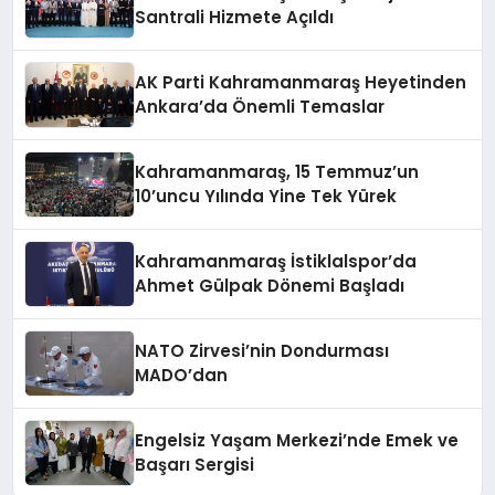
Santrali Hizmete Açıldı
AK Parti Kahramanmaraş Heyetinden
Ankara’da Önemli Temaslar
Kahramanmaraş, 15 Temmuz’un
10’uncu Yılında Yine Tek Yürek
Kahramanmaraş İstiklalspor’da
Ahmet Gülpak Dönemi Başladı
NATO Zirvesi’nin Dondurması
MADO’dan
Engelsiz Yaşam Merkezi’nde Emek ve
Başarı Sergisi