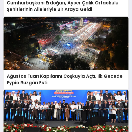
Cumhurbaşkanı Erdoğan, Ayser Çalık Ortaokulu
Şehitlerinin Aileleriyle Bir Araya Geldi
Ağustos Fuarı Kapılarını Coşkuyla Açtı, İlk Gecede
Eypio Rüzgârı Esti