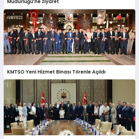
Müdürlüğü’ne ziyaret
KMTSO Yeni Hizmet Binası Törenle Açıldı