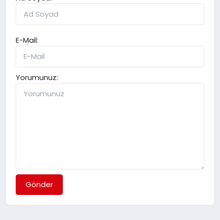
E-Mail:
Yorumunuz:
Gönder