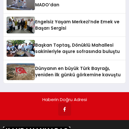
MADO’dan
Engelsiz Yaşam Merkezi’nde Emek ve
Başarı Sergisi
Başkan Toptaş, Dönüklü Mahallesi
sakinleriyle aşure sofrasında buluştu
Dünyanın en büyük Türk Bayrağı,
yeniden ilk günkü görkemine kavuştu
Haberin Doğru Adresi