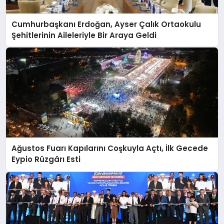
Cumhurbaşkanı Erdoğan, Ayser Çalık Ortaokulu
Şehitlerinin Aileleriyle Bir Araya Geldi
Ağustos Fuarı Kapılarını Coşkuyla Açtı, İlk Gecede
Eypio Rüzgârı Esti