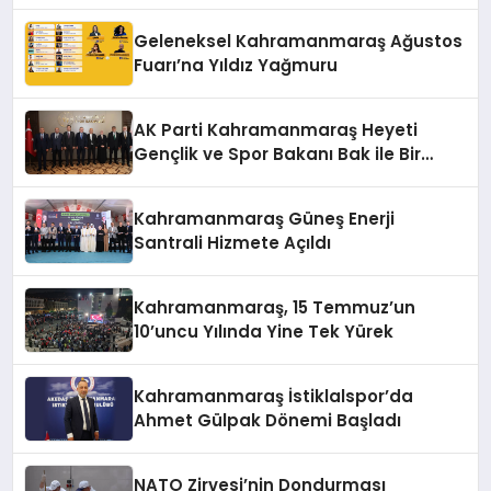
Hedeflerini Anlattı
Geleneksel Kahramanmaraş Ağustos
Fuarı’na Yıldız Yağmuru
AK Parti Kahramanmaraş Heyeti
Gençlik ve Spor Bakanı Bak ile Bir
Araya Geldi
Kahramanmaraş Güneş Enerji
Santrali Hizmete Açıldı
Kahramanmaraş, 15 Temmuz’un
10’uncu Yılında Yine Tek Yürek
Kahramanmaraş İstiklalspor’da
Ahmet Gülpak Dönemi Başladı
NATO Zirvesi’nin Dondurması