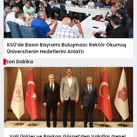
KSÜ’de Basın Bayramı Buluşması: Rektör Okumuş
Üniversitenin Hedeflerini Anlattı
Son Dakika
Vali Ünlüer ve Başkan Görgel’den Vakıflar Genel