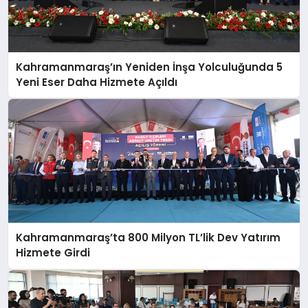
Kahramanmaraş’ın Yeniden İnşa Yolculuğunda 5
Yeni Eser Daha Hizmete Açıldı
Kahramanmaraş’ta 800 Milyon TL’lik Dev Yatırım
Hizmete Girdi