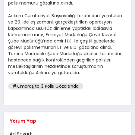
polis memuru gözaltına alındı.
Ankara Cumhuriyet Başsavcılığı tarafından yürütülen
ve 20 ilde eş zamanlı gerçekleştirilen operasyon
kapsamında usulsüz dinleme yaptıkları iddiasıyla
Kahramanmaraş Emniyet Müdürlüğü Çevik Kuvvet
Şube Müdürlüğü’nde amir H.K. ile çeşitli şubelerde
görevli polismemurları İ.T ve B.D. gözaltına alındı.
Terörle Mücadele Şube Müdürlüğü ekipleri tarafından
hastanede sağlık kontrolünden geçirilen polisler,
meslektaşlarının nezaretinde soruşturmanın
yürütüldüğü Ankara’ya götürüldü.
#K.maraş'ta 3 Polis Gözaltında
Yorum Yap
Ad Soyad: