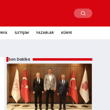
ÜNYA
İLETIŞIM
YAZARLAR
KÜNYE
Son Dakika