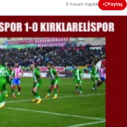
0 Yorum Yapıldı
Paylaş