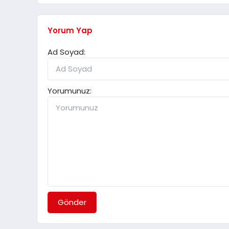
Yorum Yap
Ad Soyad:
Yorumunuz:
Gönder