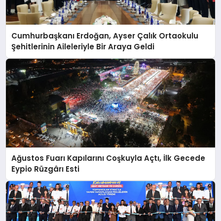
Cumhurbaşkanı Erdoğan, Ayser Çalık Ortaokulu
Şehitlerinin Aileleriyle Bir Araya Geldi
Ağustos Fuarı Kapılarını Coşkuyla Açtı, İlk Gecede
Eypio Rüzgârı Esti