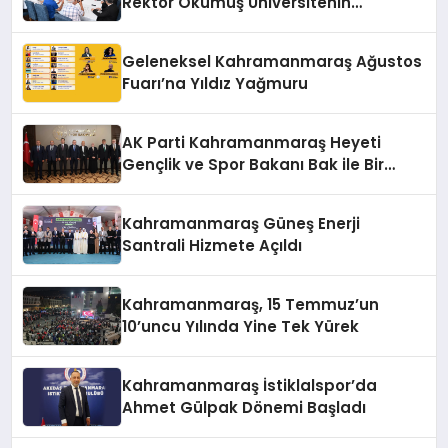
Rektör Okumuş Üniversitenin
Hedeflerini Anlattı
Geleneksel Kahramanmaraş Ağustos
Fuarı’na Yıldız Yağmuru
AK Parti Kahramanmaraş Heyeti
Gençlik ve Spor Bakanı Bak ile Bir
Araya Geldi
Kahramanmaraş Güneş Enerji
Santrali Hizmete Açıldı
Kahramanmaraş, 15 Temmuz’un
10’uncu Yılında Yine Tek Yürek
Kahramanmaraş İstiklalspor’da
Ahmet Gülpak Dönemi Başladı