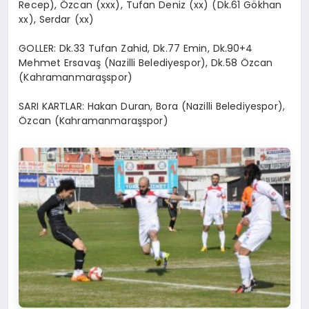
Recep), Özcan (xxx), Tufan Deniz (xx) (Dk.61 Gökhan
xx), Serdar (xx)
GOLLER: Dk.33 Tufan Zahid, Dk.77 Emin, Dk.90+4
Mehmet Ersavaş (Nazilli Belediyespor), Dk.58 Özcan
(Kahramanmaraşspor)
SARI KARTLAR: Hakan Duran, Bora (Nazilli Belediyespor),
Özcan (Kahramanmaraşspor)