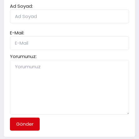
Ad Soyad:
E-Mail:
Yorumunuz:
Gönder