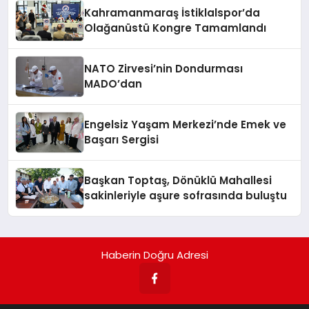
Kahramanmaraş İstiklalspor’da
Olağanüstü Kongre Tamamlandı
NATO Zirvesi’nin Dondurması
MADO’dan
Engelsiz Yaşam Merkezi’nde Emek ve
Başarı Sergisi
Başkan Toptaş, Dönüklü Mahallesi
sakinleriyle aşure sofrasında buluştu
Haberin Doğru Adresi