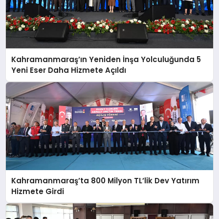
Kahramanmaraş’ın Yeniden İnşa Yolculuğunda 5
Yeni Eser Daha Hizmete Açıldı
Kahramanmaraş’ta 800 Milyon TL’lik Dev Yatırım
Hizmete Girdi